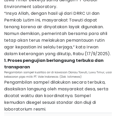
Environment Laboratory.
“Insya Allah, dengan hasil uji dari DRRC UI dan
Pemkab Lutim ini, masyarakat Towuti dapat
tenang karena air dinyatakan layak digunakan.
Namun demikian, pemerintah bersama para ahli
tetap akan terus melakukan pemantauan rutin
agar kepastian ini selalu terjaga,” kata Irwan
dalam keterangan yang dikutip, Rabu (17/9/2025).
1. Proses pengujian berlangsung terbuka dan
transparan
Pengambilan sampel kualitas air di kawasan Danau Towuti, Luwu Timur, usai
kebocoran pipa milik PT. Vale Indonesia. (Dok. Istimewa)
Pengambilan sampel dilakukan secara terbuka,
disaksikan langsung oleh masyarakat desa, serta
dicatat waktu dan koordinatnya. Sampel
kemudian disegel sesuai standar dan diuji di
laboratorium resmi.