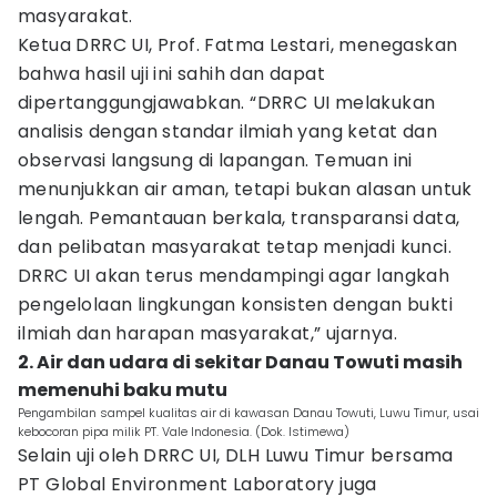
masyarakat.
Ketua DRRC UI, Prof. Fatma Lestari, menegaskan
bahwa hasil uji ini sahih dan dapat
dipertanggungjawabkan. “DRRC UI melakukan
analisis dengan standar ilmiah yang ketat dan
observasi langsung di lapangan. Temuan ini
menunjukkan air aman, tetapi bukan alasan untuk
lengah. Pemantauan berkala, transparansi data,
dan pelibatan masyarakat tetap menjadi kunci.
DRRC UI akan terus mendampingi agar langkah
pengelolaan lingkungan konsisten dengan bukti
ilmiah dan harapan masyarakat,” ujarnya.
2. Air dan udara di sekitar Danau Towuti masih
memenuhi baku mutu
Pengambilan sampel kualitas air di kawasan Danau Towuti, Luwu Timur, usai
kebocoran pipa milik PT. Vale Indonesia. (Dok. Istimewa)
Selain uji oleh DRRC UI, DLH Luwu Timur bersama
PT Global Environment Laboratory juga