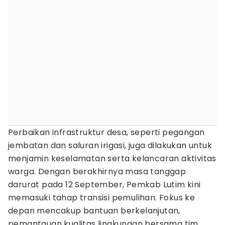
Perbaikan infrastruktur desa, seperti pegangan
jembatan dan saluran irigasi, juga dilakukan untuk
menjamin keselamatan serta kelancaran aktivitas
warga. Dengan berakhirnya masa tanggap
darurat pada 12 September, Pemkab Lutim kini
memasuki tahap transisi pemulihan. Fokus ke
depan mencakup bantuan berkelanjutan,
pemantauan kualitas lingkungan bersama tim