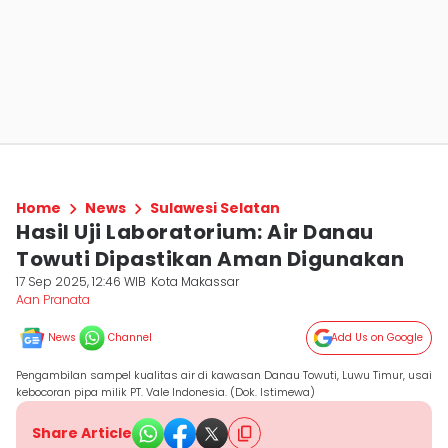
Home
News
Sulawesi Selatan
Hasil Uji Laboratorium: Air Danau
Towuti Dipastikan Aman Digunakan
17 Sep 2025, 12:46 WIB
Kota Makassar
Aan Pranata
News
Channel
Add Us on Google
Pengambilan sampel kualitas air di kawasan Danau Towuti, Luwu Timur, usai
kebocoran pipa milik PT. Vale Indonesia. (Dok. Istimewa)
Share Article