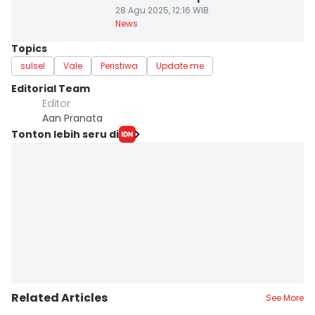
28 Agu 2025, 12:16 WIB
News
Topics
sulsel
Vale
Peristiwa
Update me
Editorial Team
Editor
Aan Pranata
Tonton lebih seru di
Related Articles
See More