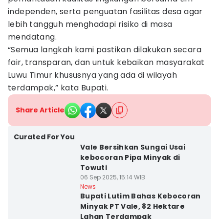
independen, serta penguatan fasilitas desa agar
lebih tangguh menghadapi risiko di masa
mendatang.
“Semua langkah kami pastikan dilakukan secara
fair, transparan, dan untuk kebaikan masyarakat
Luwu Timur khususnya yang ada di wilayah
terdampak,” kata Bupati.
Share Article
Curated For You
Vale Bersihkan Sungai Usai
kebocoran Pipa Minyak di
Towuti
06 Sep 2025, 15:14 WIB
News
Bupati Lutim Bahas Kebocoran
Minyak PT Vale, 82 Hektare
Lahan Terdampak