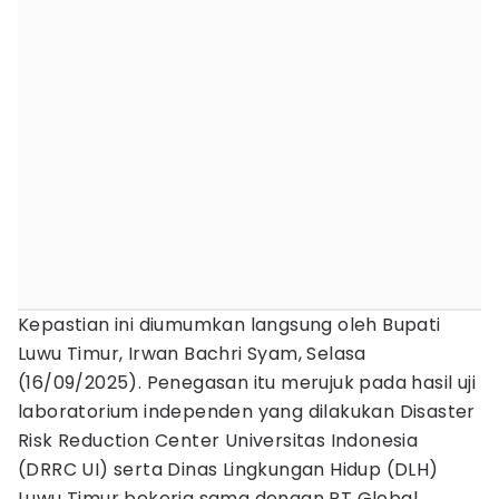
Kepastian ini diumumkan langsung oleh Bupati
Luwu Timur, Irwan Bachri Syam, Selasa
(16/09/2025). Penegasan itu merujuk pada hasil uji
laboratorium independen yang dilakukan Disaster
Risk Reduction Center Universitas Indonesia
(DRRC UI) serta Dinas Lingkungan Hidup (DLH)
Luwu Timur bekerja sama dengan PT Global