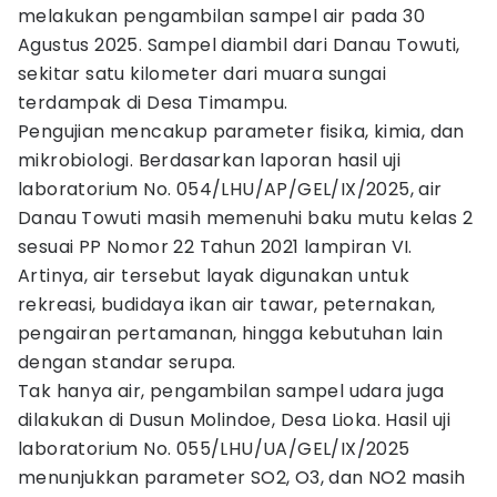
melakukan pengambilan sampel air pada 30
Agustus 2025. Sampel diambil dari Danau Towuti,
sekitar satu kilometer dari muara sungai
terdampak di Desa Timampu.
Pengujian mencakup parameter fisika, kimia, dan
mikrobiologi. Berdasarkan laporan hasil uji
laboratorium No. 054/LHU/AP/GEL/IX/2025, air
Danau Towuti masih memenuhi baku mutu kelas 2
sesuai PP Nomor 22 Tahun 2021 lampiran VI.
Artinya, air tersebut layak digunakan untuk
rekreasi, budidaya ikan air tawar, peternakan,
pengairan pertamanan, hingga kebutuhan lain
dengan standar serupa.
Tak hanya air, pengambilan sampel udara juga
dilakukan di Dusun Molindoe, Desa Lioka. Hasil uji
laboratorium No. 055/LHU/UA/GEL/IX/2025
menunjukkan parameter SO2, O3, dan NO2 masih