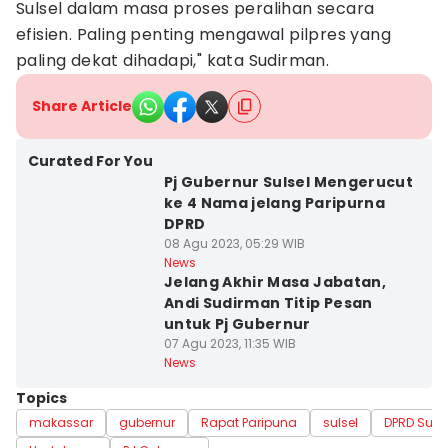
Sulsel dalam masa proses peralihan secara
efisien. Paling penting mengawal pilpres yang
paling dekat dihadapi," kata Sudirman.
Share Article
Curated For You
Pj Gubernur Sulsel Mengerucut
ke 4 Nama jelang Paripurna
DPRD
08 Agu 2023, 05:29 WIB
News
Jelang Akhir Masa Jabatan,
Andi Sudirman Titip Pesan
untuk Pj Gubernur
07 Agu 2023, 11:35 WIB
News
Topics
makassar
gubernur
Rapat Paripuna
sulsel
DPRD Sulse