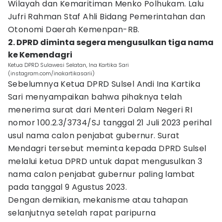
Wilayah dan Kemaritiman Menko Polhukam. Lalu
Jufri Rahman Staf Ahli Bidang Pemerintahan dan
Otonomi Daerah Kemenpan-RB.
2. DPRD diminta segera mengusulkan tiga nama
ke Kemendagri
Ketua DPRD Sulawesi Selatan, Ina Kartika Sari
(instagram.com/inakartikasarii)
Sebelumnya Ketua DPRD Sulsel Andi Ina Kartika
Sari menyampaikan bahwa pihaknya telah
menerima surat dari Menteri Dalam Negeri RI
nomor 100.2.3/3734/SJ tanggal 21 Juli 2023 perihal
usul nama calon penjabat gubernur. Surat
Mendagri tersebut meminta kepada DPRD Sulsel
melalui ketua DPRD untuk dapat mengusulkan 3
nama calon penjabat gubernur paling lambat
pada tanggal 9 Agustus 2023.
Dengan demikian, mekanisme atau tahapan
selanjutnya setelah rapat paripurna