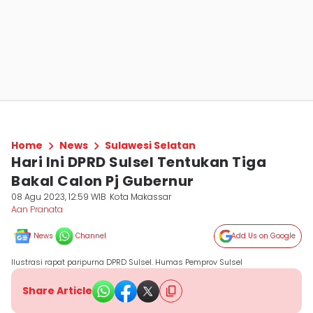
Home
News
Sulawesi Selatan
Hari Ini DPRD Sulsel Tentukan Tiga
Bakal Calon Pj Gubernur
08 Agu 2023, 12:59 WIB
Kota Makassar
Aan Pranata
News
Channel
Add Us on Google
Ilustrasi rapat paripurna DPRD Sulsel. Humas Pemprov Sulsel
Share Article