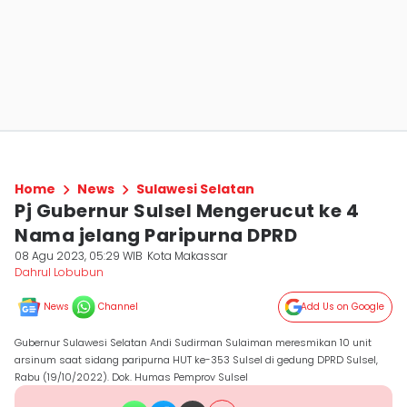
Home
News
Sulawesi Selatan
Pj Gubernur Sulsel Mengerucut ke 4
Nama jelang Paripurna DPRD
08 Agu 2023, 05:29 WIB
Kota Makassar
Dahrul Lobubun
News
Channel
Add Us on Google
Gubernur Sulawesi Selatan Andi Sudirman Sulaiman meresmikan 10 unit
arsinum saat sidang paripurna HUT ke-353 Sulsel di gedung DPRD Sulsel,
Rabu (19/10/2022). Dok. Humas Pemprov Sulsel