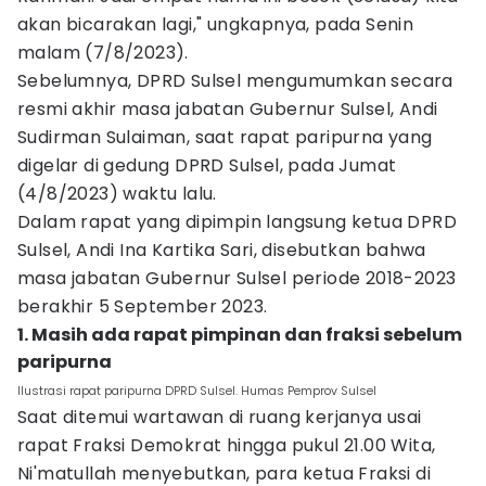
akan bicarakan lagi," ungkapnya, pada Senin
malam (7/8/2023).
Sebelumnya, DPRD Sulsel mengumumkan secara
resmi akhir masa jabatan Gubernur Sulsel, Andi
Sudirman Sulaiman, saat rapat paripurna yang
digelar di gedung DPRD Sulsel, pada Jumat
(4/8/2023) waktu lalu.
Dalam rapat yang dipimpin langsung ketua DPRD
Sulsel, Andi Ina Kartika Sari, disebutkan bahwa
masa jabatan Gubernur Sulsel periode 2018-2023
berakhir 5 September 2023.
1. Masih ada rapat pimpinan dan fraksi sebelum
paripurna
Ilustrasi rapat paripurna DPRD Sulsel. Humas Pemprov Sulsel
Saat ditemui wartawan di ruang kerjanya usai
rapat Fraksi Demokrat hingga pukul 21.00 Wita,
Ni'matullah menyebutkan, para ketua Fraksi di