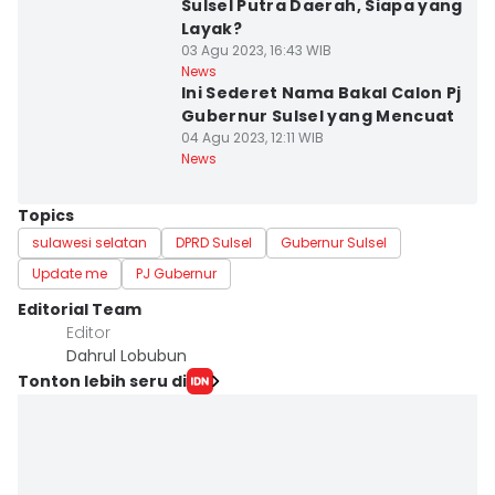
Sulsel Putra Daerah, Siapa yang
Layak?
03 Agu 2023, 16:43 WIB
News
Ini Sederet Nama Bakal Calon Pj
Gubernur Sulsel yang Mencuat
04 Agu 2023, 12:11 WIB
News
Topics
sulawesi selatan
DPRD Sulsel
Gubernur Sulsel
Update me
PJ Gubernur
Editorial Team
Editor
Dahrul Lobubun
Tonton lebih seru di