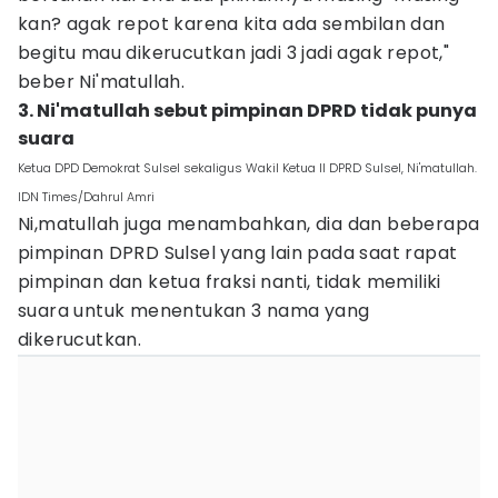
kan? agak repot karena kita ada sembilan dan
begitu mau dikerucutkan jadi 3 jadi agak repot,"
beber Ni'matullah.
3. Ni'matullah sebut pimpinan DPRD tidak punya
suara
Ketua DPD Demokrat Sulsel sekaligus Wakil Ketua II DPRD Sulsel, Ni'matullah.
IDN Times/Dahrul Amri
Ni,matullah juga menambahkan, dia dan beberapa
pimpinan DPRD Sulsel yang lain pada saat rapat
pimpinan dan ketua fraksi nanti, tidak memiliki
suara untuk menentukan 3 nama yang
dikerucutkan.