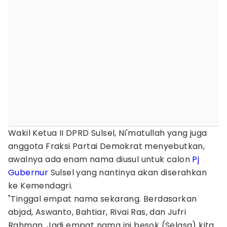
Wakil Ketua II DPRD Sulsel, Ni'matullah yang juga
anggota Fraksi Partai Demokrat menyebutkan,
awalnya ada enam nama diusul untuk calon
Pj
Gubernur
Sulsel yang nantinya akan diserahkan
ke Kemendagri.
"Tinggal empat nama sekarang. Berdasarkan
abjad, Aswanto, Bahtiar, Rivai Ras, dan Jufri
Rahman. Jadi empat nama ini besok (Selasa) kita