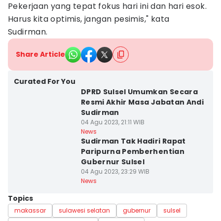
Pekerjaan yang tepat fokus hari ini dan hari esok.
Harus kita optimis, jangan pesimis," kata
Sudirman.
Share Article
Curated For You
DPRD Sulsel Umumkan Secara
Resmi Akhir Masa Jabatan Andi
Sudirman
04 Agu 2023, 21:11 WIB
News
Sudirman Tak Hadiri Rapat
Paripurna Pemberhentian
Gubernur Sulsel
04 Agu 2023, 23:29 WIB
News
Topics
makassar
sulawesi selatan
gubernur
sulsel