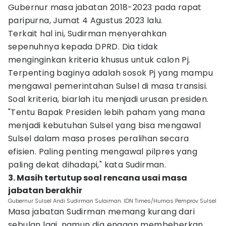
Gubernur masa jabatan 2018-2023 pada rapat
paripurna, Jumat 4 Agustus 2023 lalu.
Terkait hal ini, Sudirman menyerahkan
sepenuhnya kepada DPRD. Dia tidak
menginginkan kriteria khusus untuk calon Pj.
Terpenting baginya adalah sosok Pj yang mampu
mengawal pemerintahan Sulsel di masa transisi.
Soal kriteria, biarlah itu menjadi urusan presiden.
"Tentu Bapak Presiden lebih paham yang mana
menjadi kebutuhan Sulsel yang bisa mengawal
Sulsel dalam masa proses peralihan secara
efisien. Paling penting mengawal pilpres yang
paling dekat dihadapi," kata Sudirman.
3. Masih tertutup soal rencana usai masa
jabatan berakhir
Gubernur Sulsel Andi Sudirman Sulaiman. IDN Times/Humas Pemprov Sulsel
Masa jabatan Sudirman memang kurang dari
sebulan lagi, namun dia enggan membeberkan