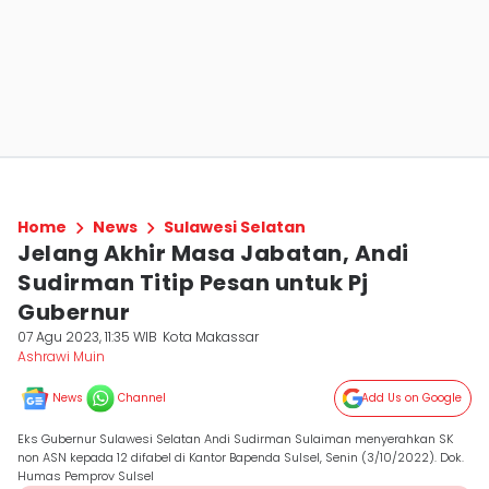
Home
News
Sulawesi Selatan
Jelang Akhir Masa Jabatan, Andi
Sudirman Titip Pesan untuk Pj
Gubernur
07 Agu 2023, 11:35 WIB
Kota Makassar
Ashrawi Muin
News
Channel
Add Us on Google
Eks Gubernur Sulawesi Selatan Andi Sudirman Sulaiman menyerahkan SK
non ASN kepada 12 difabel di Kantor Bapenda Sulsel, Senin (3/10/2022). Dok.
Humas Pemprov Sulsel