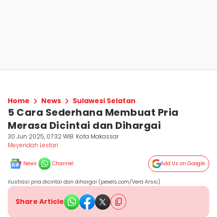
Home
News
Sulawesi Selatan
5 Cara Sederhana Membuat Pria
Merasa Dicintai dan Dihargai
30 Jun 2025, 07:32 WIB
Kota Makassar
Meyendah Lestari
News
Channel
Add Us on Google
ilustrasi pria dicintai dan dihargai (pexels.com/Vera Arsic)
Share Article