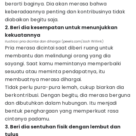
berarti baginya. Dia akan merasa bahwa
keberadaannya penting dan kontribusinya tidak
diabaikan begitu saja.
2. Beri dia kesempatan untuk menunjukkan
kekuatannya
ilustrasi pria dicintai dan dihargai (pexels.com/Josh Willink)
Pria merasa dicintai saat diberi ruang untuk
membantu dan melindungi orang yang dia
sayangi. Saat kamu memintanya memperbaiki
sesuatu atau meminta pendapatnya, itu
membuatnya merasa dihargai.
Tidak perlu pura-pura lemah, cukup biarkan dia
berkontribusi. Dengan begitu, dia merasa berguna
dan dibutuhkan dalam hubungan. Itu menjadi
bentuk penghargaan yang memperkuat rasa
cintanya padamu.
3. Beri dia sentuhan fisik dengan lembut dan
tulus