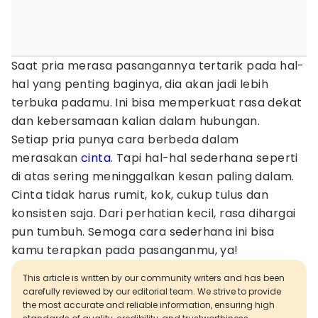
Saat pria merasa pasangannya tertarik pada hal-
hal yang penting baginya, dia akan jadi lebih
terbuka padamu. Ini bisa memperkuat rasa dekat
dan kebersamaan kalian dalam hubungan.
Setiap pria punya cara berbeda dalam
merasakan
cinta
. Tapi hal-hal sederhana seperti
di atas sering meninggalkan kesan paling dalam.
Cinta tidak harus rumit, kok, cukup tulus dan
konsisten saja. Dari perhatian kecil, rasa dihargai
pun tumbuh. Semoga cara sederhana ini bisa
kamu terapkan pada pasanganmu, ya!
This article is written by our community writers and has been
carefully reviewed by our editorial team. We strive to provide
the most accurate and reliable information, ensuring high