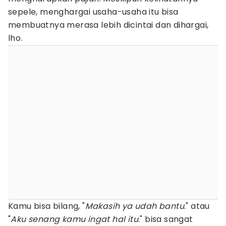
sepele, menghargai usaha-usaha itu bisa
membuatnya merasa lebih dicintai dan dihargai,
lho.
Kamu bisa bilang, "
Makasih ya udah bantu
." atau
"
Aku senang kamu ingat hal itu
." bisa sangat