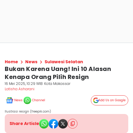
Home
News
Sulawesi Selatan
Bukan Karena Uang! Ini 10 Alasan
Kenapa Orang Pilih Resign
16 Mei 2025, 10:29 WIB
Kota Makassar
Latisha Asharani
News
Channel
Add Us on Google
Ilustrasi resign (freepik.com)
Share Article