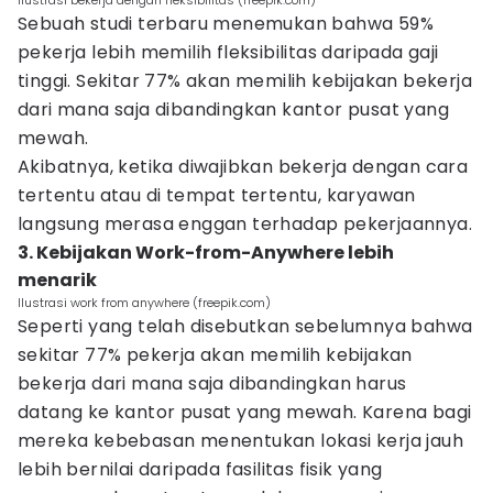
Ilustrasi bekerja dengan fleksibilitas (freepik.com)
Sebuah studi terbaru menemukan bahwa 59%
pekerja lebih memilih fleksibilitas daripada gaji
tinggi. Sekitar 77% akan memilih kebijakan bekerja
dari mana saja dibandingkan kantor pusat yang
mewah.
Akibatnya, ketika diwajibkan bekerja dengan cara
tertentu atau di tempat tertentu, karyawan
langsung merasa enggan terhadap pekerjaannya.
3. Kebijakan Work-from-Anywhere lebih
menarik
Ilustrasi work from anywhere (freepik.com)
Seperti yang telah disebutkan sebelumnya bahwa
sekitar 77% pekerja akan memilih kebijakan
bekerja dari mana saja dibandingkan harus
datang ke kantor pusat yang mewah. Karena bagi
mereka kebebasan menentukan lokasi kerja jauh
lebih bernilai daripada fasilitas fisik yang