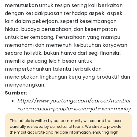
memutuskan untuk resign sering kali berkaitan
dengan ketidakpuasan terhadap aspek-aspek
lain dalam pekerjaan, seperti keseimbangan
hidup, budaya perusahaan, dan kesempatan
untuk berkembang. Perusahaan yang mampu
memahami dan memenuhi kebutuhan karyawan
secara holistik, bukan hanya dari segi finansial,
memiliki peluang lebih besar untuk
mempertahankan talenta terbaik dan
menciptakan lingkungan kerja yang produktif dan
menyenangkan.
Sumber:
https://www.yourtango.com/career/number
-one-reason-people-leave-job-isnt-money
This article is written by our community writers and has been
carefully reviewed by our editorial team. We strive to provide
the most accurate and reliable information, ensuring high