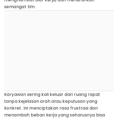
semangat tim.
Karyawan sering kali keluar dari ruang rapat
tanpa kejelasan arah atau keputusan yang
konkret. Ini menciptakan rasa frustrasi dan
menambah beban kerja yang seharusnya bisa