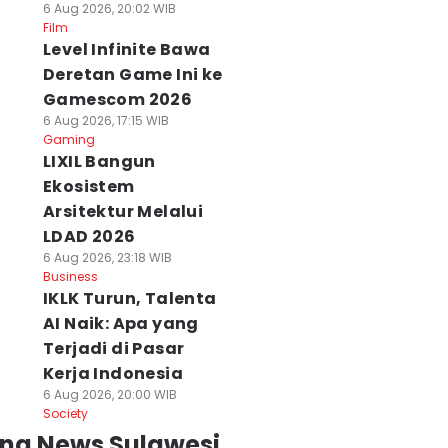
6 Aug 2026, 20:02 WIB
Film
Level Infinite Bawa
Deretan Game Ini ke
Gamescom 2026
6 Aug 2026, 17:15 WIB
Gaming
LIXIL Bangun
Ekosistem
Arsitektur Melalui
LDAD 2026
6 Aug 2026, 23:18 WIB
Business
IKLK Turun, Talenta
AI Naik: Apa yang
Terjadi di Pasar
Kerja Indonesia
6 Aug 2026, 20:00 WIB
Society
ing News Sulawesi