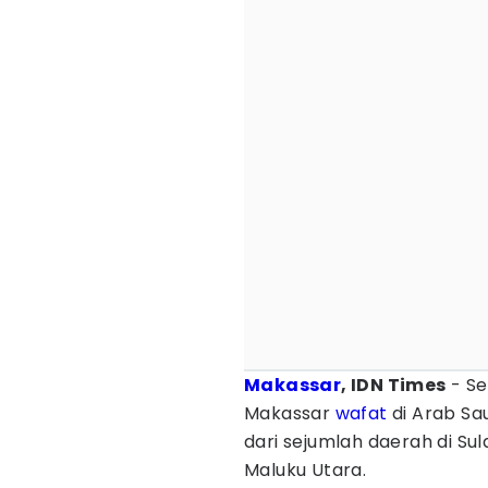
Makassar
, IDN Times
- Se
Makassar
wafat
di Arab Sa
dari sejumlah daerah di Sul
Maluku Utara.