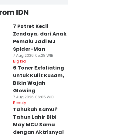
from IDN
7 Potret Kecil
Zendaya, dari Anak
Pemalu Jadi MJ
Spider-Man
7 Aug 2026, 05:28 WIB
Big Kid
6 Toner Exfoliating
untuk Kulit Kusam,
Bikin Wajah
Glowing
7 Aug 2026, 06:05 WIB
Beauty
Tahukah Kamu?
Tahun Lahir Bibi
May MCU Sama
dengan Aktrisnya!