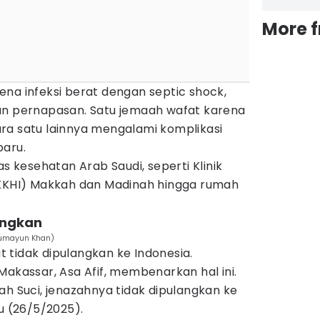
More 
na infeksi berat dengan septic shock,
an pernapasan. Satu jemaah wafat karena
ra satu lainnya mengalami komplikasi
paru.
as kesehatan Arab Saudi, seperti Klinik
(KKHI) Makkah dan Madinah hingga rumah
angkan
 Humayun Khan)
 tidak dipulangkan ke Indonesia.
Makassar, Asa Afif, membenarkan hal ini.
ah Suci, jenazahnya tidak dipulangkan ke
gu (26/5/2025).