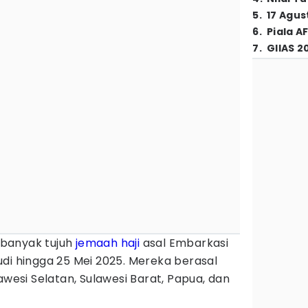
5
.
17 Agus
6
.
Piala A
7
.
GIIAS 2
banyak tujuh
jemaah haji
asal Embarkasi
udi hingga 25 Mei 2025. Mereka berasal
awesi Selatan, Sulawesi Barat, Papua, dan