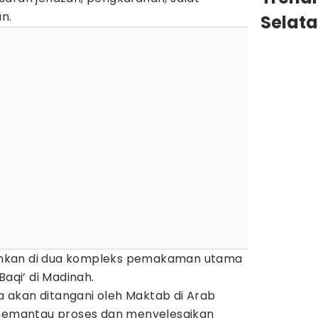
n.
Selat
mkan di dua kompleks pemakaman utama
Baqi’ di Madinah.
akan ditangani oleh Maktab di Arab
 memantau proses dan menyelesaikan