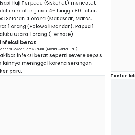
sasi Haji Terpadu (Siskohat) mencatat
alam rentang usia 46 hingga 80 tahun.
si Selatan 4 orang (Makassar, Maros,
arat 1 orang (Polewali Mandar), Papua 1
luku Utara 1 orang (Ternate).
infeksi berat
 Bandara Jeddah, Arab Saudi. (Media Center Haji)
kibat infeksi berat seperti severe sepsis
 lainnya meninggal karena serangan
ker paru.
Tonton leb