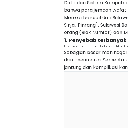
Data dari Sistem Komputeri
bahwa para jemaah wafat d
Mereka berasal dari Sulawe
Sinjai, Pinrang), Sulawesi B
orang (Biak Numfor) dan Ma
1. Penyebab terbanyak 
Ilustrasi - Jemaah haji Indonesia tiba di
Sebagian besar meninggal a
dan pneumonia. Sementara
jantung dan komplikasi kan