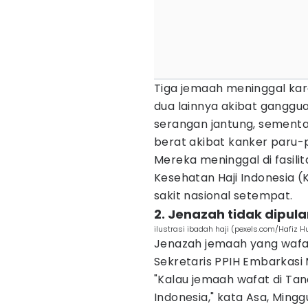
Tiga jemaah meninggal kare
dua lainnya akibat ganggu
serangan jantung, sementa
berat akibat kanker paru-
Mereka meninggal di fasilit
Kesehatan Haji Indonesia 
sakit nasional setempat.
2. Jenazah tidak dipul
ilustrasi ibadah haji (pexels.com/Hafiz
Jenazah jemaah yang wafat
Sekretaris PPIH Embarkasi 
"Kalau jemaah wafat di Tan
Indonesia," kata Asa, Ming