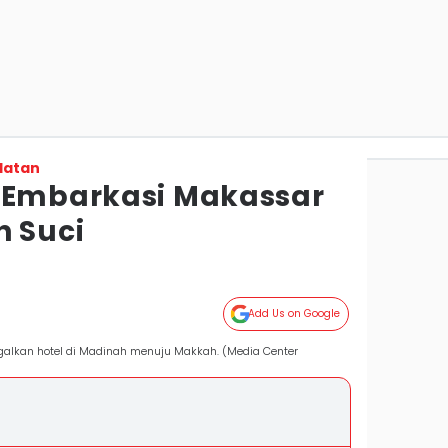
latan
 Embarkasi Makassar
h Suci
Add Us on Google
galkan hotel di Madinah menuju Makkah. (Media Center