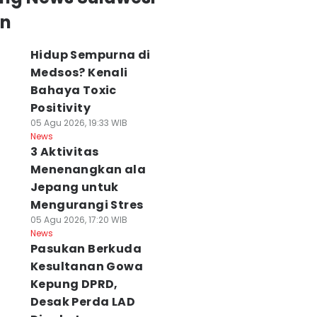
an
Hidup Sempurna di
Medsos? Kenali
Bahaya Toxic
Positivity
05 Agu 2026, 19:33 WIB
News
3 Aktivitas
Menenangkan ala
Jepang untuk
Mengurangi Stres
05 Agu 2026, 17:20 WIB
News
Pasukan Berkuda
Kesultanan Gowa
Kepung DPRD,
Desak Perda LAD