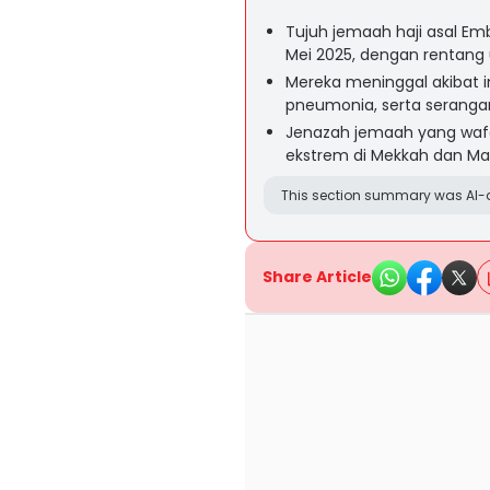
Tujuh jemaah haji asal Em
Mei 2025, dengan rentang 
Mereka meninggal akibat in
pneumonia, serta serangan
Jenazah jemaah yang wafa
ekstrem di Mekkah dan M
This section summary was AI-a
Share Article