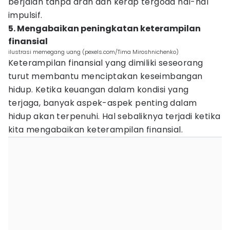
berjalan tanpa arah dan kerap tergoda hal-hal
impulsif.
5. Mengabaikan peningkatan keterampilan
finansial
ilustrasi memegang uang (pexels.com/Tima Miroshnichenko)
Keterampilan finansial yang dimiliki seseorang
turut membantu menciptakan keseimbangan
hidup. Ketika keuangan dalam kondisi yang
terjaga, banyak aspek-aspek penting dalam
hidup akan terpenuhi. Hal sebaliknya terjadi ketika
kita mengabaikan keterampilan finansial.