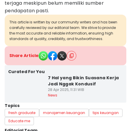
terjaga meskipun belum memiliki sumber
pendapatan pasti.
This article is written by our community writers and has been
carefully reviewed by our editorial team. We strive to provide
the most accurate and reliable information, ensuring high
standards of quality, credibility, and trustworthiness.
Share Article
Curated For You
7 Hal yang Bikin Suasana Kerja
Jadi Nggak Kondusif
28 Apr 2025, 11:31 WIB
News
Topics
fresh graduate
manajemen keuangan
tips keuangan
Educate me
Editorial Team