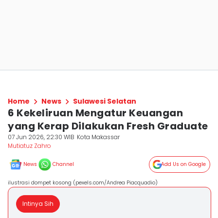
Home
News
Sulawesi Selatan
6 Kekeliruan Mengatur Keuangan
yang Kerap Dilakukan Fresh Graduate
07 Jun 2026, 22:30 WIB
Kota Makassar
Mutiatuz Zahro
News
Channel
Add Us on Google
ilustrasi dompet kosong (pexels.com/Andrea Piacquadio)
Intinya Sih