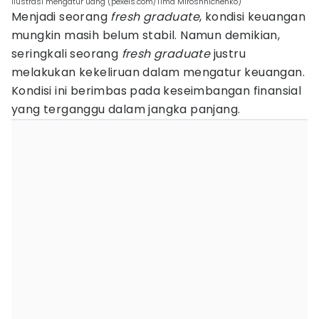
ilustrasi mengatur uang (pexels.com/Tima Miroshnichenko)
Menjadi seorang
fresh graduate
, kondisi keuangan
mungkin masih belum stabil. Namun demikian,
seringkali seorang
fresh graduate
justru
melakukan kekeliruan dalam mengatur keuangan.
Kondisi ini berimbas pada keseimbangan finansial
yang terganggu dalam jangka panjang.