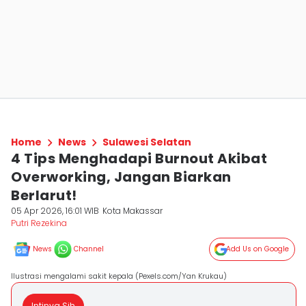
Home
News
Sulawesi Selatan
4 Tips Menghadapi Burnout Akibat
Overworking, Jangan Biarkan
Berlarut!
05 Apr 2026, 16:01 WIB
Kota Makassar
Putri Rezekina
News
Channel
Add Us on Google
Ilustrasi mengalami sakit kepala (Pexels.com/Yan Krukau)
Intinya Sih