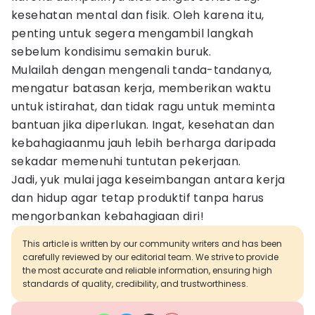
kesehatan mental dan fisik. Oleh karena itu,
penting untuk segera mengambil langkah
sebelum kondisimu semakin buruk.
Mulailah dengan mengenali tanda-tandanya,
mengatur batasan kerja, memberikan waktu
untuk istirahat, dan tidak ragu untuk meminta
bantuan jika diperlukan. Ingat, kesehatan dan
kebahagiaanmu jauh lebih berharga daripada
sekadar memenuhi tuntutan pekerjaan.
Jadi, yuk mulai jaga keseimbangan antara kerja
dan hidup agar tetap produktif tanpa harus
mengorbankan kebahagiaan diri!
This article is written by our community writers and has been
carefully reviewed by our editorial team. We strive to provide
the most accurate and reliable information, ensuring high
standards of quality, credibility, and trustworthiness.