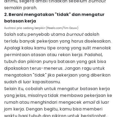
dirimu, segera ambil tindakan sebelum
burnout
semakin parah.
2. Berani mengatakan "tidak" dan mengatur
batasan kerja
Ilustrasi pria sedang berpikir (Pexels.com/Tim Gouw)
Salah satu penyebab utama
burnout
adalah
terlalu banyak pekerjaan yang harus diselesaikan.
Apalagi kalau kamu tipe orang yang sulit menolak
permintaan atasan atau rekan kerja. Padahal,
tubuh dan pikiran punya batasan yang gak bisa
dipaksakan terus-menerus. Jangan ragu untuk
mengatakan "tidak" jika pekerjaan yang diberikan
sudah di luar kapasitasmu.
Selain itu, cobalah untuk mengatur batasan kerja
yang jelas, misalnya tidak membawa pekerjaan ke
rumah atau menghindari mengecek
email
di luar
jam kerja. Dengan begitu, kamu bisa memberi
waktu bagi tubuh dan pikiran untuk beristirahat.