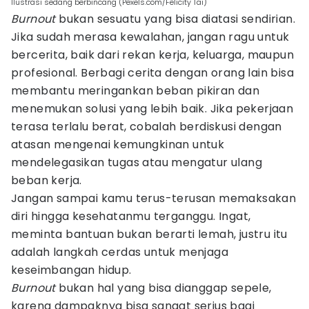
Ilustrasi sedang berbincang (Pexels.com/Felicity Tai)
Burnout
bukan sesuatu yang bisa diatasi sendirian.
Jika sudah merasa kewalahan, jangan ragu untuk
bercerita, baik dari rekan kerja, keluarga, maupun
profesional. Berbagi cerita dengan orang lain bisa
membantu meringankan beban pikiran dan
menemukan solusi yang lebih baik. Jika pekerjaan
terasa terlalu berat, cobalah berdiskusi dengan
atasan mengenai kemungkinan untuk
mendelegasikan tugas atau mengatur ulang
beban kerja.
Jangan sampai kamu terus-terusan memaksakan
diri hingga kesehatanmu terganggu. Ingat,
meminta bantuan bukan berarti lemah, justru itu
adalah langkah cerdas untuk menjaga
keseimbangan hidup.
Burnout
bukan hal yang bisa dianggap sepele,
karena dampaknya bisa sangat serius bagi