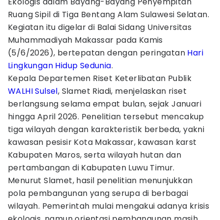
Ekologis dalam Bayang-Bayang Penyempitan
Ruang Sipil di Tiga Bentang Alam Sulawesi Selatan.
Kegiatan itu digelar di Balai Sidang Universitas
Muhammadiyah Makassar pada Kamis
(5/6/2026), bertepatan dengan peringatan
Hari
Lingkungan Hidup Sedunia
.
Kepala Departemen Riset Keterlibatan Publik
WALHI Sulsel
, Slamet Riadi, menjelaskan riset
berlangsung selama empat bulan, sejak Januari
hingga April 2026. Penelitian tersebut mencakup
tiga wilayah dengan karakteristik berbeda, yakni
kawasan pesisir Kota Makassar, kawasan karst
Kabupaten Maros, serta wilayah hutan dan
pertambangan di Kabupaten Luwu Timur.
Menurut Slamet, hasil penelitian menunjukkan
pola pembangunan yang serupa di berbagai
wilayah. Pemerintah mulai mengakui adanya krisis
ekologis, namun orientasi pembangunan masih