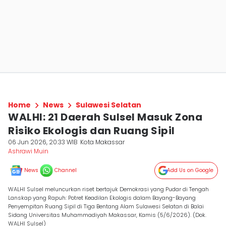
Home
News
Sulawesi Selatan
WALHI: 21 Daerah Sulsel Masuk Zona
Risiko Ekologis dan Ruang Sipil
06 Jun 2026, 20:33 WIB
Kota Makassar
Ashrawi Muin
News
Channel
Add Us on Google
WALHI Sulsel meluncurkan riset bertajuk Demokrasi yang Pudar di Tengah
Lanskap yang Rapuh: Potret Keadilan Ekologis dalam Bayang-Bayang
Penyempitan Ruang Sipil di Tiga Bentang Alam Sulawesi Selatan di Balai
Sidang Universitas Muhammadiyah Makassar, Kamis (5/6/2026). (Dok.
WALHI Sulsel)