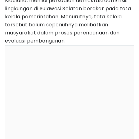
Maulana, menilai persoalan demokrasi dan krisis
lingkungan di Sulawesi Selatan berakar pada tata
kelola pemerintahan. Menurutnya, tata kelola
tersebut belum sepenuhnya melibatkan
masyarakat dalam proses perencanaan dan
evaluasi pembangunan.