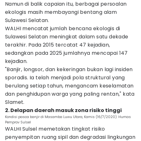
Namun di balik capaian itu, berbagai persoalan
ekologis masih membayangi bentang alam
Sulawesi Selatan.
WALHI mencatat jumlah bencana ekologis di
Sulawesi Selatan meningkat dalam satu dekade
terakhir. Pada 2015 tercatat 47 kejadian,
sedangkan pada 2025 jumlahnya mencapai 147
kejadian.
"Banjir, longsor, dan kekeringan bukan lagi insiden
sporadis. Ia telah menjadi pola struktural yang
berulang setiap tahun, mengancam keselamatan
dan penghidupan warga yang paling rentan," kata
Slamet.
2. Delapan daerah masuk zona risiko tinggi
Kondisi pasca banjir di Masamba Luwu Utara, Kamis (16/7/2020). Humas
Pemprov Sulsel
WALHI Sulsel memetakan tingkat risiko
penyempitan ruang sipil dan degradasi lingkungan