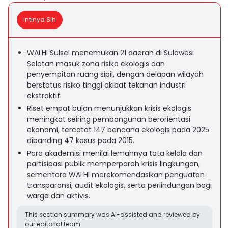
Intinya Sih
WALHI Sulsel menemukan 21 daerah di Sulawesi
Selatan masuk zona risiko ekologis dan
penyempitan ruang sipil, dengan delapan wilayah
berstatus risiko tinggi akibat tekanan industri
ekstraktif.
Riset empat bulan menunjukkan krisis ekologis
meningkat seiring pembangunan berorientasi
ekonomi, tercatat 147 bencana ekologis pada 2025
dibanding 47 kasus pada 2015.
Para akademisi menilai lemahnya tata kelola dan
partisipasi publik memperparah krisis lingkungan,
sementara WALHI merekomendasikan penguatan
transparansi, audit ekologis, serta perlindungan bagi
warga dan aktivis.
This section summary was AI-assisted and reviewed by
our editorial team.