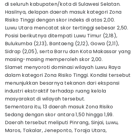
di seluruh kabupaten/kota di Sulawesi Selatan.
Hasilnya, delapan daerah masuk kategori Zona
Risiko Tinggi dengan skor indeks di atas 2,00.
Luwu Utara mencatat skor tertinggi sebesar 2,50.
Posisi berikutnya ditempati Luwu Timur (2,18),
Bulukumba (2,13), Bantaeng (2,12), Gowa (2,11),
Sidrap (2,05), serta Barru dan Kota Makassar yang
masing-masing memperoleh skor 2,00.
Slamet menyoroti dominasi wilayah Luwu Raya
dalam kategori Zona Risiko Tinggi. Kondisi tersebut
menunjukkan besarnya tekanan dari ekspansi
industri ekstraktif terhadap ruang kelola
masyarakat di wilayah tersebut.
Sementara itu, 13 daerah masuk Zona Risiko
Sedang dengan skor antara 1,50 hingga 1,99.
Daerah tersebut meliputi Pinrang, Sinjai, Luwu,
Maros, Takalar, Jeneponto, Toraja Utara,