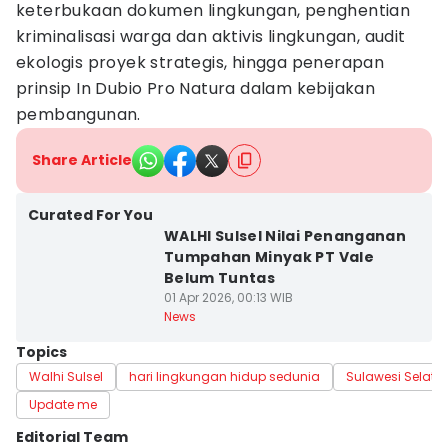
keterbukaan dokumen lingkungan, penghentian
kriminalisasi warga dan aktivis lingkungan, audit
ekologis proyek strategis, hingga penerapan
prinsip In Dubio Pro Natura dalam kebijakan
pembangunan.
Share Article
Curated For You
WALHI Sulsel Nilai Penanganan
Tumpahan Minyak PT Vale
Belum Tuntas
01 Apr 2026, 00:13 WIB
News
Topics
Walhi Sulsel
hari lingkungan hidup sedunia
Sulawesi Selata
Update me
Editorial Team