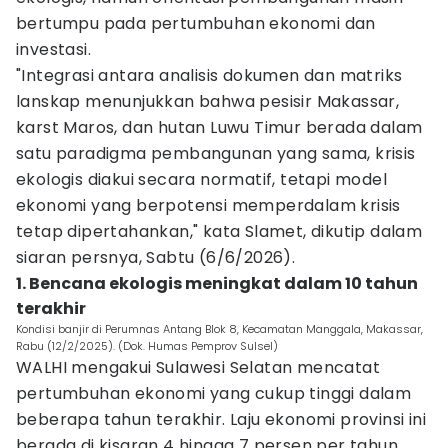
bertumpu pada pertumbuhan ekonomi dan
investasi.
"Integrasi antara analisis dokumen dan matriks
lanskap menunjukkan bahwa pesisir Makassar,
karst Maros, dan hutan Luwu Timur berada dalam
satu paradigma pembangunan yang sama, krisis
ekologis diakui secara normatif, tetapi model
ekonomi yang berpotensi memperdalam krisis
tetap dipertahankan," kata Slamet, dikutip dalam
siaran persnya, Sabtu (6/6/2026).
1. Bencana ekologis meningkat dalam 10 tahun
terakhir
Kondisi banjir di Perumnas Antang Blok 8, Kecamatan Manggala, Makassar,
Rabu (12/2/2025). (Dok. Humas Pemprov Sulsel)
WALHI mengakui Sulawesi Selatan mencatat
pertumbuhan ekonomi yang cukup tinggi dalam
beberapa tahun terakhir. Laju ekonomi provinsi ini
berada di kisaran 4 hingga 7 persen per tahun