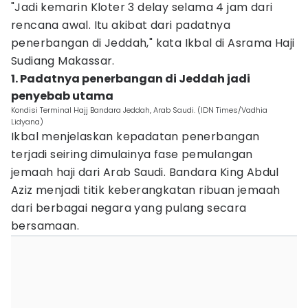
"Jadi kemarin Kloter 3 delay selama 4 jam dari
rencana awal. Itu akibat dari padatnya
penerbangan di Jeddah," kata Ikbal di Asrama Haji
Sudiang Makassar.
1. Padatnya penerbangan di Jeddah jadi
penyebab utama
Kondisi Terminal Hajj Bandara Jeddah, Arab Saudi. (IDN Times/Vadhia
Lidyana)
Ikbal menjelaskan kepadatan penerbangan
terjadi seiring dimulainya fase pemulangan
jemaah haji dari Arab Saudi. Bandara King Abdul
Aziz menjadi titik keberangkatan ribuan jemaah
dari berbagai negara yang pulang secara
bersamaan.