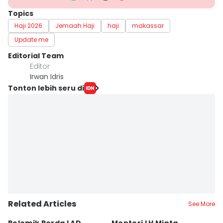
Topics
Haji 2026
Jemaah Haji
haji
makassar
Update me
Editorial Team
Editor
Irwan Idris
Tonton lebih seru di
Related Articles
See More