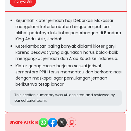
Intinya Sih
Sejumlah kloter jemaah haji Debarkasi Makassar
mengalami keterlambatan hingga empat jam
akibat padatnya lalu lintas penerbangan di Bandara
King Abdul Aziz, Jeddah.
Keterlambatan paling banyak dialami kloter ganjil
karena pesawat yang digunakan harus bolak-balik
mengangkut jemaah dari Arab Saudi ke Indonesia.
Kloter genap masih berjalan sesuai jadwal,
sementara PPIH terus memantau dan berkoordinasi
dengan maskapai agar pemulangan jemaah
berikutnya tetap lancar.
This section summary was AI-assisted and reviewed by
our editorial team.
Share Article