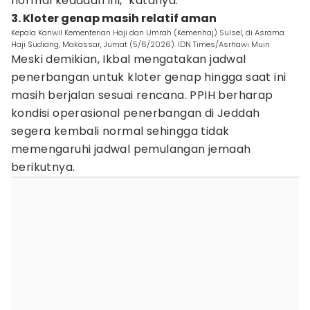
normal keadaan ini," katanya.
3. Kloter genap masih relatif aman
Kepala Kanwil Kementerian Haji dan Umrah (Kemenhaj) Sulsel, di Asrama
Haji Sudiang, Makassar, Jumat (5/6/2026). IDN Times/Asrhawi Muin
Meski demikian, Ikbal mengatakan jadwal
penerbangan untuk kloter genap hingga saat ini
masih berjalan sesuai rencana. PPIH berharap
kondisi operasional penerbangan di Jeddah
segera kembali normal sehingga tidak
memengaruhi jadwal pemulangan jemaah
berikutnya.