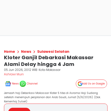
Home
News
Sulawesi Selatan
Kloter Ganjil Debarkasi Makassar
Alami Delay hingga 4 Jam
05 Jun 2026, 20:12 WIB
Kota Makassar
Ashrawi Muin
News
Channel
Add Us on Google
Jemaah haji Debarkasi Makassar Kloter 5 tiba di Asrama Haji Sudiang
setelah menempuh perjalanan dari Arab Saudi, Jumat (5/6/2026). (Dok.
Kemenhaj Sulsel)