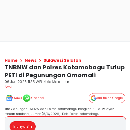
Home
News
Sulawesi Selatan
TNBNW dan Polres Kotamobagu Tutup
PETI di Pegunungan Omomali
06 Jun 2026, 11:35 WIB
Kota Makassar
Savi
News
Channel
Add Us on Google
Tim Gabungan TNBNW dan Polres Kotamobagu bongkar PETI di wilayah
taman nasional, Jumat (5/6/2026). Dok. Polres Kotamobagu
Intinya Sih