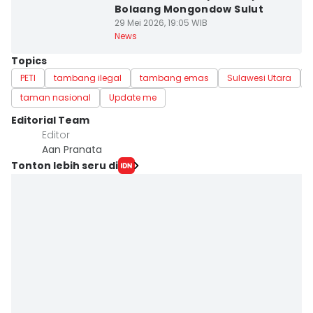
Bolaang Mongondow Sulut
29 Mei 2026, 19:05 WIB
News
Topics
PETI
tambang ilegal
tambang emas
Sulawesi Utara
taman nasional
Update me
Editorial Team
Editor
Aan Pranata
Tonton lebih seru di