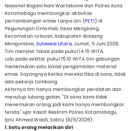
Nasional Bogani Nani Wartabone dan Polres Kota
Kotamobagu membongkar aktivitas
pertambangan emas tanpa izin (
PETI
) di
Pegunungan Omomali, Desa Mengkang,
Kecamatan Lolayan, Kabupaten Bolaang
Mongondow,
Sulawesi Utara
, Jumat, 5 Juni 2026.
Tim menyisir lokasi pada pukul 14.15 WITA.
Lalu pada sekitar pukul 15.10 WITA tim gabungan
menemukan satu lokasi pengambilan material
emas. Sayangnya ketika mereka tiba di sana, tidak
ada pekerja tambang.
Akhirnya tim hanya membongkar peralatan dan
menutup lubang galian. "Di sana kami tidak
menemukan orang, jadi kami hanya membongkar
tenda," ujar Kasat Reskrim Polres Kotamobagu,
Iptu Ahmad Waafi, Sabtu (6/6/2026).
1. Satu orang melarikan diri