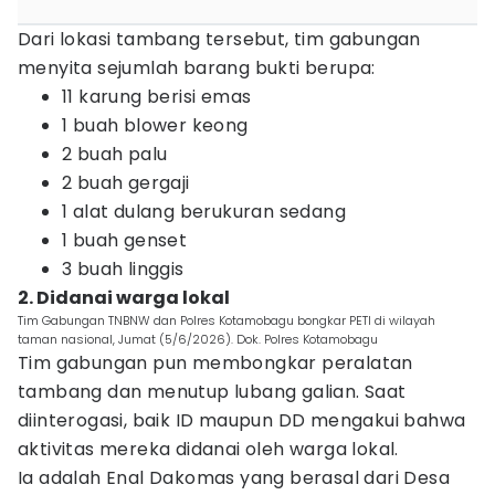
Dari lokasi tambang tersebut, tim gabungan
menyita sejumlah barang bukti berupa:
11 karung berisi emas
1 buah blower keong
2 buah palu
2 buah gergaji
1 alat dulang berukuran sedang
1 buah genset
3 buah linggis
2. Didanai warga lokal
Tim Gabungan TNBNW dan Polres Kotamobagu bongkar PETI di wilayah
taman nasional, Jumat (5/6/2026). Dok. Polres Kotamobagu
Tim gabungan pun membongkar peralatan
tambang dan menutup lubang galian. Saat
diinterogasi, baik ID maupun DD mengakui bahwa
aktivitas mereka didanai oleh warga lokal.
Ia adalah Enal Dakomas yang berasal dari Desa