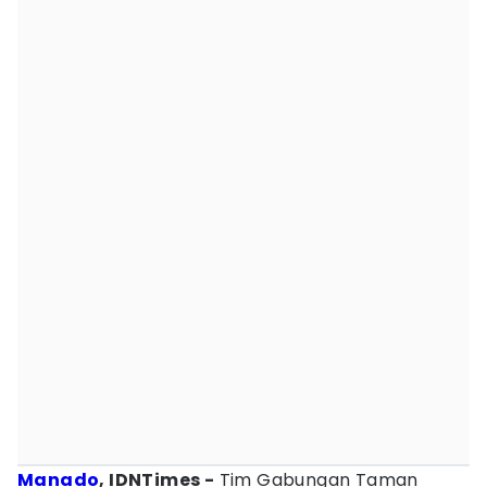
Manado
, IDNTimes -
Tim Gabungan Taman