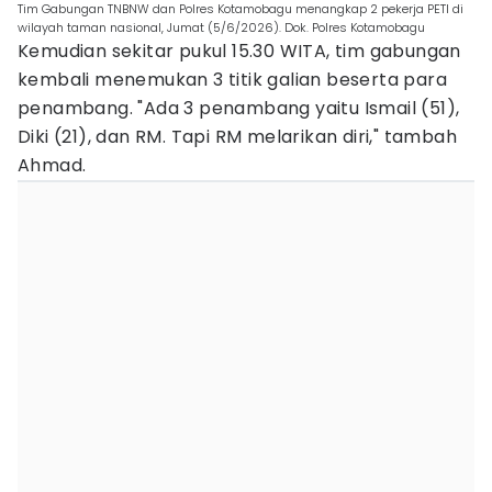
Tim Gabungan TNBNW dan Polres Kotamobagu menangkap 2 pekerja PETI di
wilayah taman nasional, Jumat (5/6/2026). Dok. Polres Kotamobagu
Kemudian sekitar pukul 15.30 WITA, tim gabungan
kembali menemukan 3 titik galian beserta para
penambang. "Ada 3 penambang yaitu Ismail (51),
Diki (21), dan RM. Tapi RM melarikan diri," tambah
Ahmad.