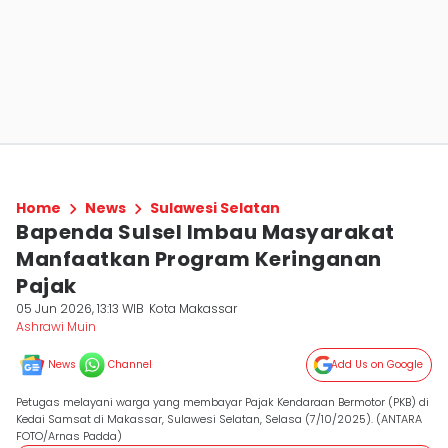
Home
News
Sulawesi Selatan
Bapenda Sulsel Imbau Masyarakat
Manfaatkan Program Keringanan
Pajak
05 Jun 2026, 13:13 WIB
Kota Makassar
Ashrawi Muin
News
Channel
Add Us on Google
Petugas melayani warga yang membayar Pajak Kendaraan Bermotor (PKB) di
Kedai Samsat di Makassar, Sulawesi Selatan, Selasa (7/10/2025). (ANTARA
FOTO/Arnas Padda)