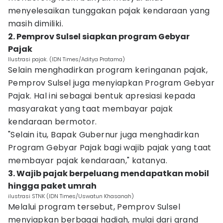
menyelesaikan tunggakan pajak kendaraan yang
masih dimiliki.
2. Pemprov Sulsel siapkan program Gebyar
Pajak
Ilustrasi pajak. (IDN Times/Aditya Pratama)
Selain menghadirkan program keringanan pajak,
Pemprov Sulsel juga menyiapkan Program Gebyar
Pajak. Hal ini sebagai bentuk apresiasi kepada
masyarakat yang taat membayar pajak
kendaraan bermotor.
"Selain itu, Bapak Gubernur juga menghadirkan
Program Gebyar Pajak bagi wajib pajak yang taat
membayar pajak kendaraan," katanya.
3. Wajib pajak berpeluang mendapatkan mobil
hingga paket umrah
ilustrasi STNK (IDN Times/Uswatun Khasanah)
Melalui program tersebut, Pemprov Sulsel
menyiapkan berbagai hadiah, mulai dari grand