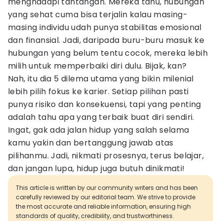
menghadapi tantangan. Mereka tahu, hubungan
yang sehat cuma bisa terjalin kalau masing-
masing individu udah punya stabilitas emosional
dan finansial. Jadi, daripada buru-buru masuk ke
hubungan yang belum tentu cocok, mereka lebih
milih untuk memperbaiki diri dulu. Bijak, kan?
Nah, itu dia 5 dilema utama yang bikin milenial
lebih pilih fokus ke karier. Setiap pilihan pasti
punya risiko dan konsekuensi, tapi yang penting
adalah tahu apa yang terbaik buat diri sendiri.
Ingat, gak ada jalan hidup yang salah selama
kamu yakin dan bertanggung jawab atas
pilihanmu. Jadi, nikmati prosesnya, terus belajar,
dan jangan lupa, hidup juga butuh dinikmati!
This article is written by our community writers and has been
carefully reviewed by our editorial team. We strive to provide
the most accurate and reliable information, ensuring high
standards of quality, credibility, and trustworthiness.