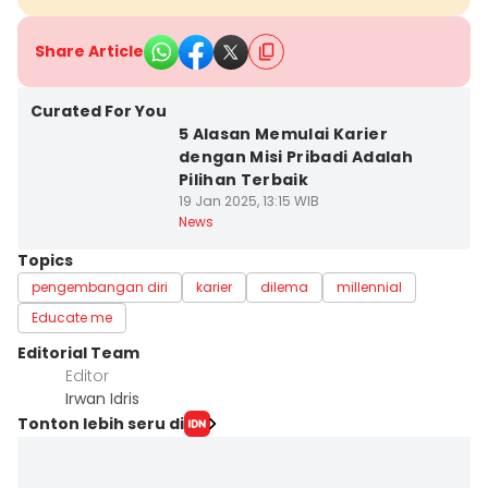
Share Article
Curated For You
5 Alasan Memulai Karier
dengan Misi Pribadi Adalah
Pilihan Terbaik
19 Jan 2025, 13:15 WIB
News
Topics
pengembangan diri
karier
dilema
millennial
Educate me
Editorial Team
Editor
Irwan Idris
Tonton lebih seru di