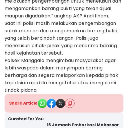
melakukan pengembangan untuk menelusuri dan
mengamankan barang bukti yang telah dijual
maupun digadaikan," ungkap AKP Andi Ilham.
Saat ini polisi masih melakukan pengembangan
untuk mencari dan mengamankan barang bukti
yang telah berpindah tangan. Polisi juga
menelusuri pihak-pihak yang menerima barang
hasil kejahatan tersebut.
Polsek Manggala mengimbau masyarakat agar
lebih waspada dalam menyimpan barang
berharga dan segera melaporkan kepada pihak
kepolisian apabila mengetahui atau mengalami
tindak pidana.
Share Article
Curated For You
16 Jemaah Embarkasi Makassar