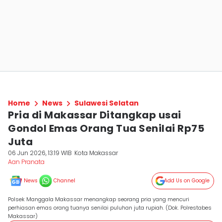
Home
News
Sulawesi Selatan
Pria di Makassar Ditangkap usai
Gondol Emas Orang Tua Senilai Rp75
Juta
06 Jun 2026, 13:19 WIB
Kota Makassar
Aan Pranata
News
Channel
Add Us on Google
Polsek Manggala Makassar menangkap seorang pria yang mencuri
perhiasan emas orang tuanya senilai puluhan juta rupiah. (Dok. Polrestabes
Makassar)