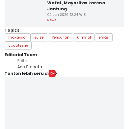
Wafat, Mayoritas karena
Jantung
02 Jun 2026, 12:24 WIB
News
Topics
makassar
sulsel
Pencurian
kriminal
emas
Update me
Editorial Team
Editor
Aan Pranata
Tonton lebih seru di