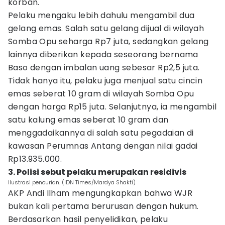
korban.
Pelaku mengaku lebih dahulu mengambil dua
gelang emas. Salah satu gelang dijual di wilayah
Somba Opu seharga Rp7 juta, sedangkan gelang
lainnya diberikan kepada seseorang bernama
Baso dengan imbalan uang sebesar Rp2,5 juta.
Tidak hanya itu, pelaku juga menjual satu cincin
emas seberat 10 gram di wilayah Somba Opu
dengan harga Rp15 juta. Selanjutnya, ia mengambil
satu kalung emas seberat 10 gram dan
menggadaikannya di salah satu pegadaian di
kawasan Perumnas Antang dengan nilai gadai
Rp13.935.000.
3. Polisi sebut pelaku merupakan residivis
Ilustrasi pencurian. (IDN Times/Mardya Shakti)
AKP Andi Ilham mengungkapkan bahwa WJR
bukan kali pertama berurusan dengan hukum.
Berdasarkan hasil penyelidikan, pelaku