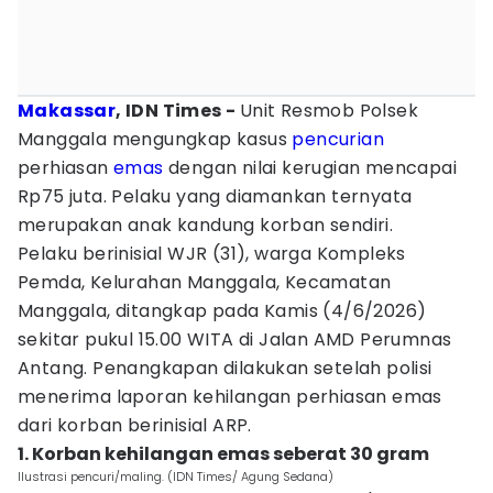
Makassar
, IDN Times -
Unit Resmob Polsek
Manggala mengungkap kasus
pencurian
perhiasan
emas
dengan nilai kerugian mencapai
Rp75 juta. Pelaku yang diamankan ternyata
merupakan anak kandung korban sendiri.
Pelaku berinisial WJR (31), warga Kompleks
Pemda, Kelurahan Manggala, Kecamatan
Manggala, ditangkap pada Kamis (4/6/2026)
sekitar pukul 15.00 WITA di Jalan AMD Perumnas
Antang. Penangkapan dilakukan setelah polisi
menerima laporan kehilangan perhiasan emas
dari korban berinisial ARP.
1. Korban kehilangan emas seberat 30 gram
Ilustrasi pencuri/maling. (IDN Times/ Agung Sedana)