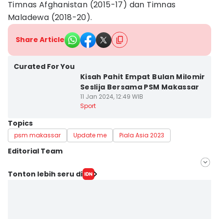
Timnas Afghanistan (2015-17) dan Timnas
Maladewa (2018-20).
Share Article
Curated For You
Kisah Pahit Empat Bulan Milomir
Seslija Bersama PSM Makassar
11 Jan 2024, 12:49 WIB
Sport
Topics
psm makassar
Update me
Piala Asia 2023
Editorial Team
Editor
Tonton lebih seru di
Irwan Idris
Editor
Ach. Hidayat Alsair