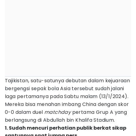
Tajikistan, satu-satunya debutan dalam kejuaraan
bergengsi sepak bola Asia tersebut sudah jalani
laga pertamanya pada Sabtu malam (13/1/2024).
Mereka bisa menahan imbang China dengan skor
0-0 dalam duel
matchday
pertama Grup A yang
berlangsung di Abdullah bin Khalifa Stadium.
1. Sudah mencuri perhatian publik berkat sikap
santunnya saat jumpa pers