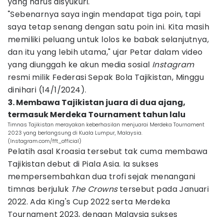
yang harus disyukuri.
"Sebenarnya saya ingin mendapat tiga poin, tapi
saya tetap senang dengan satu poin ini. Kita masih
memiliki peluang untuk lolos ke babak selanjutnya,
dan itu yang lebih utama," ujar Petar dalam video
yang diunggah ke akun media sosial
Instagram
resmi milik Federasi Sepak Bola Tajikistan, Minggu
dinihari (14/1/2024).
3. Membawa Tajikistan juara di dua ajang,
termasuk Merdeka Tournament tahun lalu
Timnas Tajikistan merayakan keberhasilan menjuarai Merdeka Tournament
2023 yang berlangsung di Kuala Lumpur, Malaysia.
(Instagram.com/fft_official)
Pelatih asal Kroasia tersebut tak cuma membawa
Tajikistan debut di Piala Asia. Ia sukses
mempersembahkan dua trofi sejak menangani
timnas berjuluk
The Crowns
tersebut pada Januari
2022. Ada King's Cup 2022 serta Merdeka
Tournament 2023, dengan Malaysia sukses