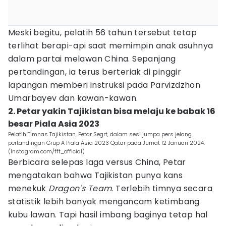
Meski begitu, pelatih 56 tahun tersebut tetap
terlihat berapi-api saat memimpin anak asuhnya
dalam partai melawan China. Sepanjang
pertandingan, ia terus berteriak di pinggir
lapangan memberi instruksi pada Parvizdzhon
Umarbayev dan kawan-kawan.
2. Petar yakin Tajikistan bisa melaju ke babak 16
besar Piala Asia 2023
Pelatih Timnas Tajikistan, Petar Segrt, dalam sesi jumpa pers jelang
pertandingan Grup A Piala Asia 2023 Qatar pada Jumat 12 Januari 2024.
(Instagram.com/fft_official)
Berbicara selepas laga versus China, Petar
mengatakan bahwa Tajikistan punya kans
menekuk
Dragon's Team
. Terlebih timnya secara
statistik lebih banyak mengancam ketimbang
kubu lawan. Tapi hasil imbang baginya tetap hal