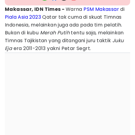
Makassar, IDN Times -
Warna
PSM Makassar
di
Piala Asia 2023
Qatar tak cuma di skuat Timnas
Indonesia, melainkan juga ada pada tim pelatih.
Bukan di kubu
Merah Putih
tentu saja, melainkan
Timnas Tajikistan yang ditangani juru taktik
Juku
Eja
era 2011-2013 yakni Petar Segrt.