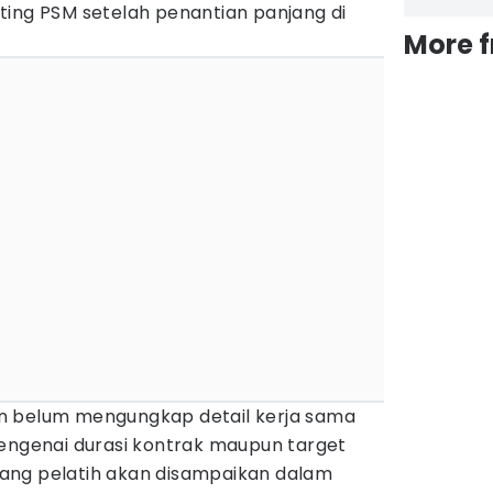
ting PSM setelah penantian panjang di
More 
n belum mengungkap detail kerja sama
mengenai durasi kontrak maupun target
ang pelatih akan disampaikan dalam