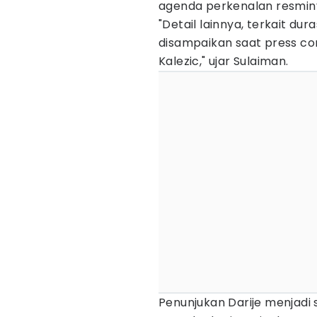
agenda perkenalan resmin
"Detail lainnya, terkait du
disampaikan saat press co
Kalezic," ujar Sulaiman.
Penunjukan Darije menjadi 