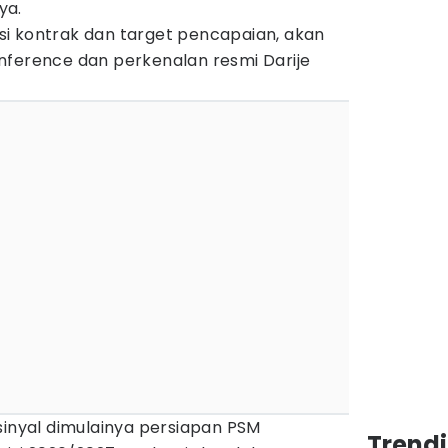
ya.
rasi kontrak dan target pencapaian, akan
nference dan perkenalan resmi Darije
sinyal dimulainya persiapan PSM
Trendi