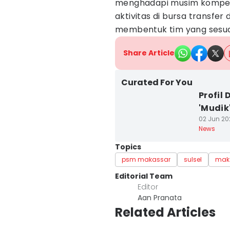
menghadapi musim kompetis
aktivitas di bursa transfer
membentuk tim yang sesua
Share Article
Curated For You
Profil
'Mudik
02 Jun 20
News
Topics
psm makassar
sulsel
mak
Editorial Team
Editor
Aan Pranata
Related Articles