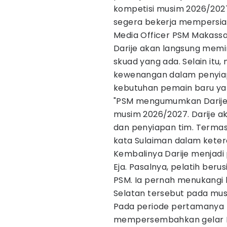
kompetisi musim 2026/2027.
segera bekerja mempersia
Media Officer PSM Makassa
Darije akan langsung memi
skuad yang ada. Selain itu,
kewenangan dalam penyia
kebutuhan pemain baru yan
"PSM mengumumkan Darije K
musim 2026/2027. Darije a
dan penyiapan tim. Termas
kata Sulaiman dalam keter
Kembalinya Darije menjadi 
Eja. Pasalnya, pelatih beru
PSM. Ia pernah menukangi
Selatan tersebut pada mus
Pada periode pertamanya 
mempersembahkan gelar Pial