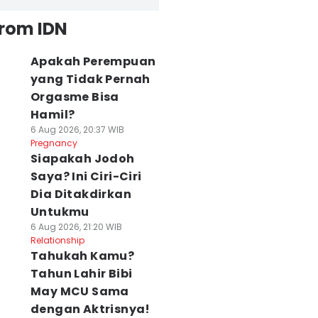
from IDN
Apakah Perempuan
yang Tidak Pernah
Orgasme Bisa
Hamil?
6 Aug 2026, 20:37 WIB
Pregnancy
Siapakah Jodoh
Saya? Ini Ciri-Ciri
Dia Ditakdirkan
Untukmu
6 Aug 2026, 21:20 WIB
Relationship
Tahukah Kamu?
Tahun Lahir Bibi
May MCU Sama
dengan Aktrisnya!