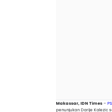
Makassar, IDN Times
–
P
penunjukan Darije Kalezic 