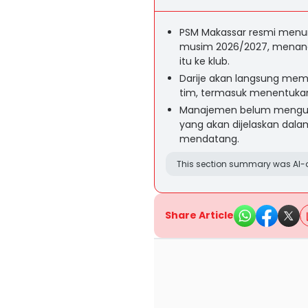
PSM Makassar resmi menunj
musim 2026/2027, menanda
itu ke klub.
Darije akan langsung mem
tim, termasuk menentukan
Manajemen belum mengumu
yang akan dijelaskan dala
mendatang.
This section summary was AI-a
Share Article