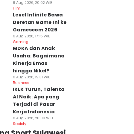
6 Aug 2026, 20:02 WIB
Film
Level Infinite Bawa
Deretan Game Ini ke
Gamescom 2026
6 Aug 2026, 17:15 WIB
Gaming
MDKA dan Anak
Usaha: Bagaimana
Kinerja Emas
hingga Nikel?
6 Aug 2026, 19:31 WIB
Business
IKLK Turun, Talenta
AI Naik: Apa yang
Terjadi di Pasar
Kerja Indonesia
6 Aug 2026, 20:00 WIB
Society
ng Sport Sulawesi