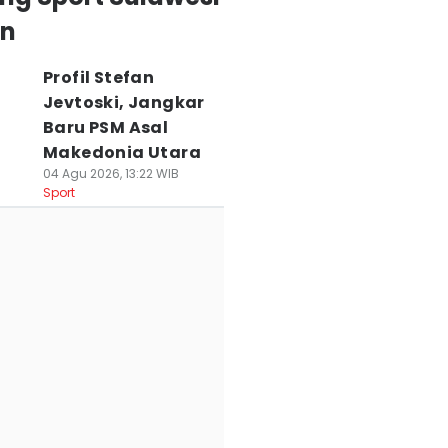
an
Profil Stefan
Jevtoski, Jangkar
Baru PSM Asal
Makedonia Utara
04 Agu 2026, 13:22 WIB
Sport