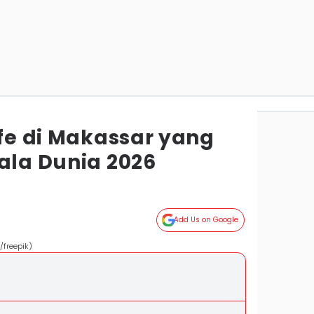
afe di Makassar yang
ala Dunia 2026
Add Us on Google
/freepik)