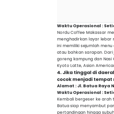
Waktu Operasional : Seti
Nordu Coffee Makassar m
menghadirkan layar lebar n
ini memiliki sejumlah men
atau bahkan sarapan. Dari 
goreng kampung dan Nasi G
Kyoto Latte, Asian Americ
4. Jika tinggal di daer
cocok menjadi tempat
Alamat : Jl. Batua Raya N
Waktu Operasional : Seti
Kembali bergeser ke arah t
Batua siap menyambut par
pertandingan hingga subu