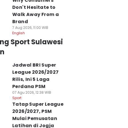
Why Consumers
Don't Hesitate to
Walk Away From a
Brand
7 Aug 2026, 11:00 WIB
English
ng Sport Sulawesi
an
Jadwal BRI Super
League 2026/2027
Rilis, Ini 5 Laga
Perdana PSM
07 Agu 2026, 12:38 WIB
Sport
Tatap Super League
2026/2027, PSM
Mulai Pemusatan
Latihan di Jogja