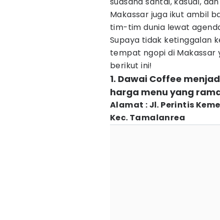
suasana santai, kasual, d
Makassar juga ikut ambil 
tim-tim dunia lewat agend
Supaya tidak ketinggalan 
tempat ngopi di Makassar 
berikut ini!
1. Dawai Coffee menja
harga menu yang ram
Alamat : Jl. Perintis Kem
Kec. Tamalanrea