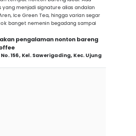
 yang menjadi signature alias andalan
e Aren, Ice Green Tea, hingga varian segar
ocok banget nemenin begadang sampai
asakan pengalaman nonton bareng
Coffee
No. 156, Kel. Sawerigading, Kec. Ujung