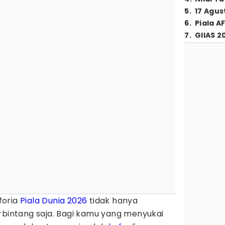
5
.
17 Agus
6
.
Piala A
7
.
GIIAS 2
foria
Piala Dunia 2026
tidak hanya
rbintang saja. Bagi kamu yang menyukai