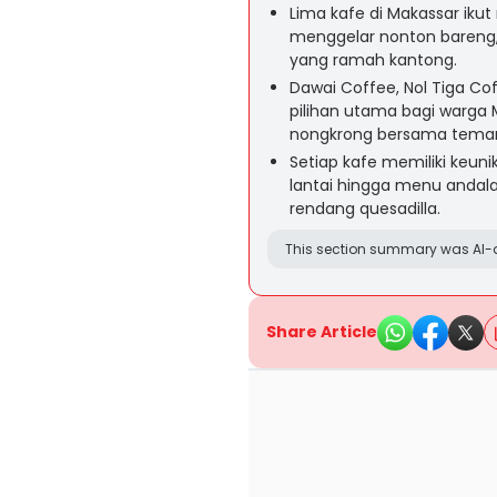
Lima kafe di Makassar iku
menggelar nonton bareng
yang ramah kantong.
Dawai Coffee, Nol Tiga Cof
pilihan utama bagi warga
nongkrong bersama tema
Setiap kafe memiliki keunik
lantai hingga menu andalan
rendang quesadilla.
This section summary was AI-a
Share Article