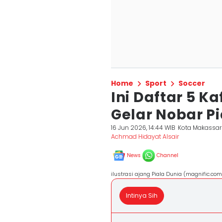
Home
Sport
Soccer
Ini Daftar 5 K
Gelar Nobar Pi
16 Jun 2026, 14:44 WIB
Kota Makassar
Achmad Hidayat Alsair
News
Channel
ilustrasi ajang Piala Dunia (magnific.com
Intinya Sih