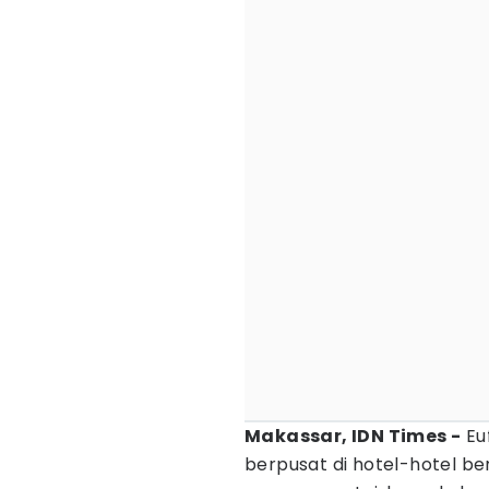
Makassar, IDN Times -
Eu
berpusat di hotel-hotel be