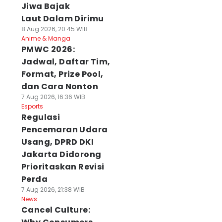
Jiwa Bajak
Laut Dalam Dirimu
8 Aug 2026, 20:45 WIB
Anime & Manga
PMWC 2026:
Jadwal, Daftar Tim,
Format, Prize Pool,
dan Cara Nonton
7 Aug 2026, 16:36 WIB
Esports
Regulasi
Pencemaran Udara
Usang, DPRD DKI
Jakarta Didorong
Prioritaskan Revisi
Perda
7 Aug 2026, 21:38 WIB
News
Cancel Culture: