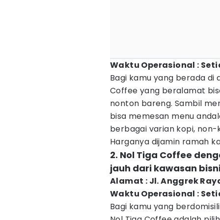
Waktu Operasional : Seti
Bagi kamu yang berada di
Coffee yang beralamat bis
nonton bareng. Sambil men
bisa memesan menu andala
berbagai varian kopi, non-
Harganya dijamin ramah k
2. Nol Tiga Coffee den
jauh dari kawasan bis
Alamat : Jl. Anggrek Ray
Waktu Operasional : Seti
Bagi kamu yang berdomisili
Nol Tiga Coffee adalah pil