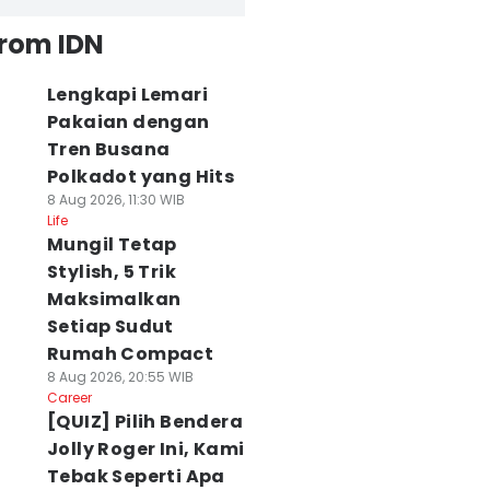
from IDN
Lengkapi Lemari
Pakaian dengan
Tren Busana
Polkadot yang Hits
8 Aug 2026, 11:30 WIB
Life
Mungil Tetap
Stylish, 5 Trik
Maksimalkan
Setiap Sudut
Rumah Compact
8 Aug 2026, 20:55 WIB
Career
[QUIZ] Pilih Bendera
Jolly Roger Ini, Kami
Tebak Seperti Apa