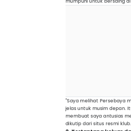
mumpuni untuk bersaing di
"Saya melihat Persebaya m
jelas untuk musim depan. I
membuat saya antusias men
dikutip dari situs resmi klub