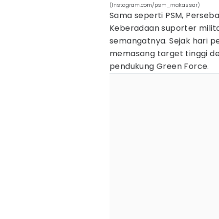
(Instagram.com/psm_makassar)
Sama seperti PSM, Persebay
Keberadaan suporter milit
semangatnya. Sejak hari 
memasang target tinggi 
pendukung Green Force.