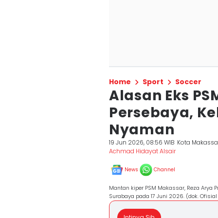
Home
Sport
Soccer
Alasan Eks PSM
Persebaya, Ke
Nyaman
19 Jun 2026, 08:56 WIB
Kota Makassa
Achmad Hidayat Alsair
News
Channel
Mantan kiper PSM Makassar, Reza Arya P
Surabaya pada 17 Juni 2026. (dok. Ofisia
Intinya Sih