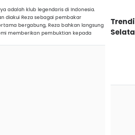
a adalah klub legendaris di Indonesia.
an diakui Reza sebagai pembakar
Trendi
pertama bergabung, Reza bahkan langsung
Selat
demi memberikan pembuktian kepada