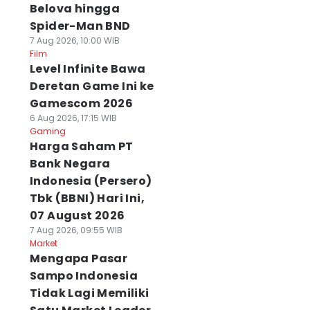
Belova hingga
Spider-Man BND
7 Aug 2026, 10:00 WIB
Film
Level Infinite Bawa
Deretan Game Ini ke
Gamescom 2026
6 Aug 2026, 17:15 WIB
Gaming
Harga Saham PT
Bank Negara
Indonesia (Persero)
Tbk (BBNI) Hari Ini,
07 August 2026
7 Aug 2026, 09:55 WIB
Market
Mengapa Pasar
Sampo Indonesia
Tidak Lagi Memiliki