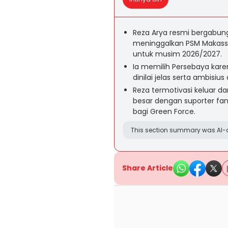
Reza Arya resmi bergabun
meninggalkan PSM Makassar
untuk musim 2026/2027.
Ia memilih Persebaya kar
dinilai jelas serta ambisi
Reza termotivasi keluar da
besar dengan suporter fan
bagi Green Force.
This section summary was AI-a
Share Article