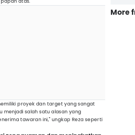
 papan atas.
More 
emiliki proyek dan target yang sangat
tu menjadi salah satu alasan yang
erima tawaran ini," ungkap Reza seperti
.