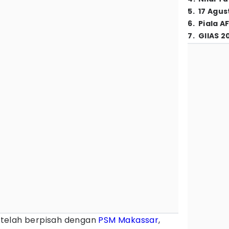
5
.
17 Agus
6
.
Piala A
7
.
GIIAS 2
telah berpisah dengan
PSM Makassar
,