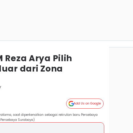
 Reza Arya Pilih
luar dari Zona
r
Add Us on Google
ratama, saat diperkenalkan sebagai rekrutan baru Persebaya
l Persebaya Surabaya)