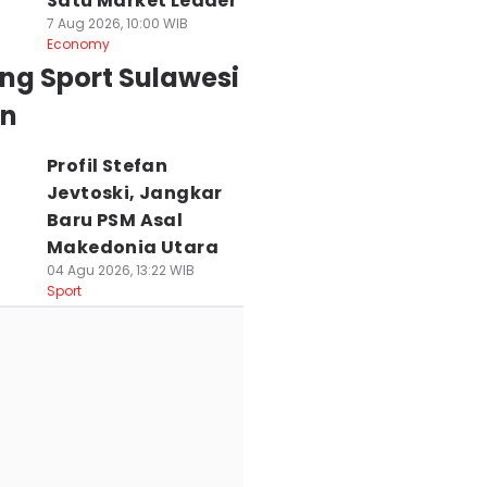
Satu Market Leader
7 Aug 2026, 10:00 WIB
Economy
ng Sport Sulawesi
an
Profil Stefan
Jevtoski, Jangkar
Baru PSM Asal
Makedonia Utara
04 Agu 2026, 13:22 WIB
Sport