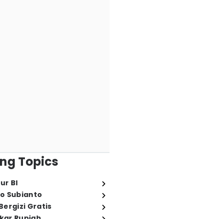
ng Topics
ur BI
o Subianto
ergizi Gratis
ukar Rupiah