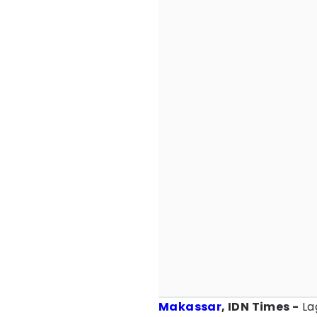
Makassar
, IDN Times -
La