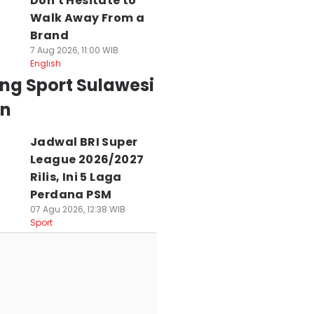
Don't Hesitate to
Walk Away From a
Brand
7 Aug 2026, 11:00 WIB
English
ng Sport Sulawesi
an
Jadwal BRI Super
League 2026/2027
Rilis, Ini 5 Laga
Perdana PSM
07 Agu 2026, 12:38 WIB
Sport