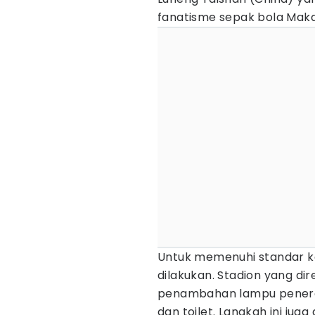
fanatisme sepak bola Maka
Untuk memenuhi standar ke
dilakukan. Stadion yang di
penambahan lampu penerang
dan toilet. Langkah ini jug