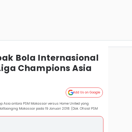
ak Bola Internasional
 Liga Champions Asia
Add Us on Google
p Asia antara PSM Makassar versus Home United yang
Mattoanging Makassar pada 19 Januari 2018. (Dok. Ofisial PSM