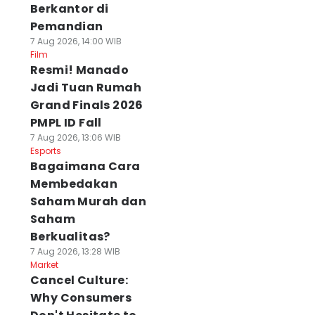
Berkantor di
Pemandian
7 Aug 2026, 14:00 WIB
Film
Resmi! Manado
Jadi Tuan Rumah
Grand Finals 2026
PMPL ID Fall
7 Aug 2026, 13:06 WIB
Esports
Bagaimana Cara
Membedakan
Saham Murah dan
Saham
Berkualitas?
7 Aug 2026, 13:28 WIB
Market
Cancel Culture:
Why Consumers