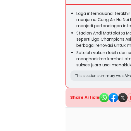
Laga internasional terakhir
menjamu Cong An Ha Noi F
menjadi pertandingan inte
Stadion Andi Mattalatta M
seperti Liga Champions As
berbagai renovasi untuk 
Setelah vakum lebih dari 
menghadirkan kembali atmo
sukses juara usai menaklu
This section summary was AI-a
Share Article