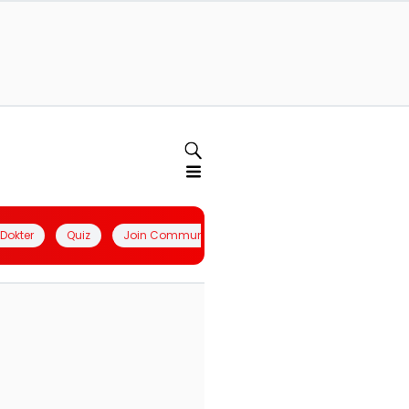
l Dokter
Quiz
Join Community