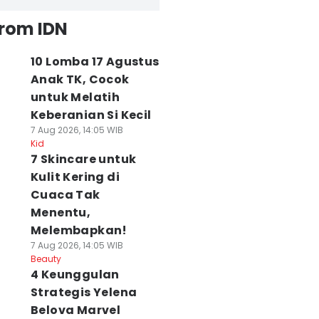
from IDN
10 Lomba 17 Agustus
Anak TK, Cocok
untuk Melatih
Keberanian Si Kecil
7 Aug 2026, 14:05 WIB
Kid
7 Skincare untuk
Kulit Kering di
Cuaca Tak
Menentu,
Melembapkan!
7 Aug 2026, 14:05 WIB
Beauty
4 Keunggulan
Strategis Yelena
Belova Marvel