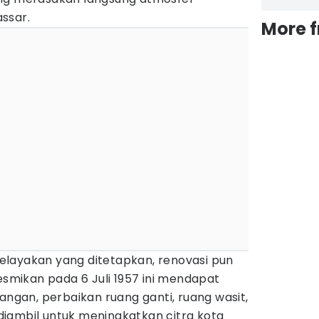
ssar.
More 
layakan yang ditetapkan, renovasi pun
resmikan pada 6 Juli 1957 ini mendapat
an, perbaikan ruang ganti, ruang wasit,
a diambil untuk meningkatkan citra kota