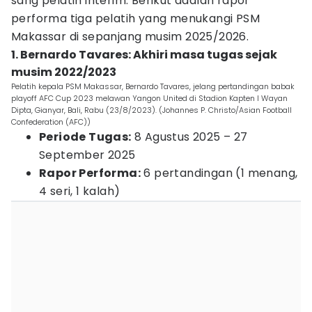
sang pelatih interim. Berikut adalah rapor
performa tiga pelatih yang menukangi PSM
Makassar di sepanjang musim 2025/2026.
1. Bernardo Tavares: Akhiri masa tugas sejak
musim 2022/2023
Pelatih kepala PSM Makassar, Bernardo Tavares, jelang pertandingan babak
playoff AFC Cup 2023 melawan Yangon United di Stadion Kapten I Wayan
Dipta, Gianyar, Bali, Rabu (23/8/2023). (Johannes P. Christo/Asian Football
Confederation (AFC))
Periode Tugas:
8 Agustus 2025 – 27
September 2025
Rapor Performa:
6 pertandingan (1 menang,
4 seri, 1 kalah)