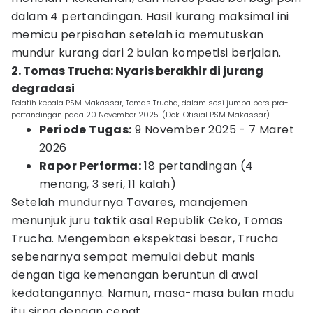
dalam 4 pertandingan. Hasil kurang maksimal ini
memicu perpisahan setelah ia memutuskan
mundur kurang dari 2 bulan kompetisi berjalan.
2. Tomas Trucha: Nyaris berakhir di jurang
degradasi
Pelatih kepala PSM Makassar, Tomas Trucha, dalam sesi jumpa pers pra-
pertandingan pada 20 November 2025. (Dok. Ofisial PSM Makassar)
Periode Tugas:
9 November 2025 - 7 Maret
2026
Rapor Performa:
18 pertandingan (4
menang, 3 seri, 11 kalah)
Setelah mundurnya Tavares, manajemen
menunjuk juru taktik asal Republik Ceko, Tomas
Trucha. Mengemban ekspektasi besar, Trucha
sebenarnya sempat memulai debut manis
dengan tiga kemenangan beruntun di awal
kedatangannya. Namun, masa-masa bulan madu
itu sirna dengan cepat.