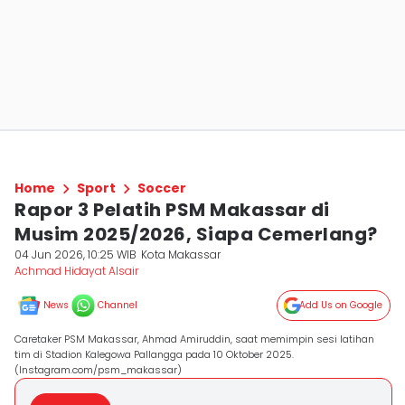
Home
Sport
Soccer
Rapor 3 Pelatih PSM Makassar di
Musim 2025/2026, Siapa Cemerlang?
04 Jun 2026, 10:25 WIB
Kota Makassar
Achmad Hidayat Alsair
News
Channel
Add Us on Google
Caretaker PSM Makassar, Ahmad Amiruddin, saat memimpin sesi latihan
tim di Stadion Kalegowa Pallangga pada 10 Oktober 2025.
(Instagram.com/psm_makassar)