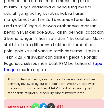
pemecatan Tomas Trucha menjelang akhir
musim. Tugas keduanya di pengujung musim
adalah yang paling berat sebab ia harus
menyelamatkan tim dari ancaman turun kasta.
Dari total 10 laga di bawah arahannya, mantan
pemain PSM dekade 2000-an ini berhasil catatkan
3 kemenangan, 3 hasil seri, dan 4 kekalahan. Meski
statistik keterpilihannya fluktuatif, tambahan
poin-poin krusial yang ia racik bersama Direktur
Teknik Zulkifli Syukur dan asisten pelatih Ronald
Fagundez sukses membuat PSM bertahan di
Super
League
musim depan.
This article is written by our community writers and has been
carefully reviewed by our editorial team. We strive to provide
the most accurate and reliable information, ensuring high
standards of quality, credibility, and trustworthiness.
Share Article