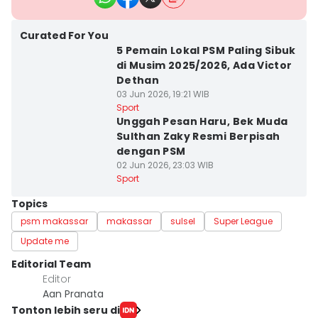
Curated For You
5 Pemain Lokal PSM Paling Sibuk
di Musim 2025/2026, Ada Victor
Dethan
03 Jun 2026, 19:21 WIB
Sport
Unggah Pesan Haru, Bek Muda
Sulthan Zaky Resmi Berpisah
dengan PSM
02 Jun 2026, 23:03 WIB
Sport
Topics
psm makassar
makassar
sulsel
Super League
Update me
Editorial Team
Editor
Aan Pranata
Tonton lebih seru di