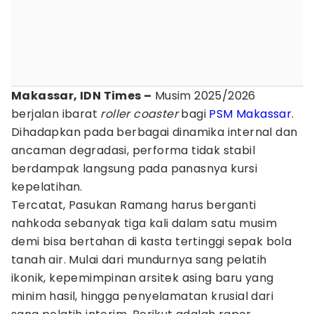
Makassar, IDN Times –
Musim 2025/2026
berjalan ibarat
roller coaster
bagi
PSM Makassar
.
Dihadapkan pada berbagai dinamika internal dan
ancaman degradasi, performa tidak stabil
berdampak langsung pada panasnya kursi
kepelatihan.
Tercatat, Pasukan Ramang harus berganti
nahkoda sebanyak tiga kali dalam satu musim
demi bisa bertahan di kasta tertinggi sepak bola
tanah air. Mulai dari mundurnya sang pelatih
ikonik, kepemimpinan arsitek asing baru yang
minim hasil, hingga penyelamatan krusial dari