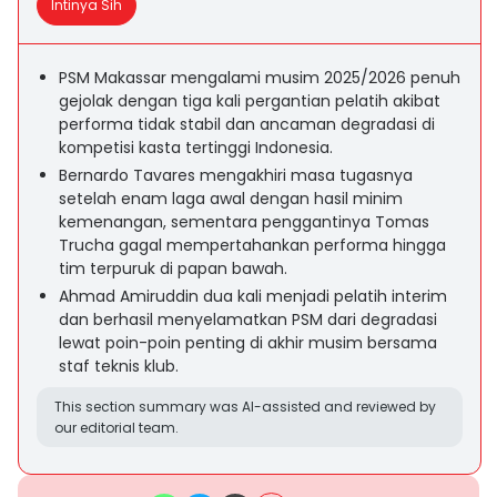
Intinya Sih
PSM Makassar mengalami musim 2025/2026 penuh
gejolak dengan tiga kali pergantian pelatih akibat
performa tidak stabil dan ancaman degradasi di
kompetisi kasta tertinggi Indonesia.
Bernardo Tavares mengakhiri masa tugasnya
setelah enam laga awal dengan hasil minim
kemenangan, sementara penggantinya Tomas
Trucha gagal mempertahankan performa hingga
tim terpuruk di papan bawah.
Ahmad Amiruddin dua kali menjadi pelatih interim
dan berhasil menyelamatkan PSM dari degradasi
lewat poin-poin penting di akhir musim bersama
staf teknis klub.
This section summary was AI-assisted and reviewed by
our editorial team.