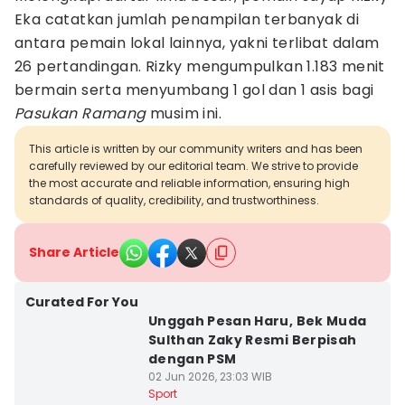
Eka catatkan jumlah penampilan terbanyak di
antara pemain lokal lainnya, yakni terlibat dalam
26 pertandingan. Rizky mengumpulkan 1.183 menit
bermain serta menyumbang 1 gol dan 1 asis bagi
Pasukan Ramang
musim ini.
This article is written by our community writers and has been
carefully reviewed by our editorial team. We strive to provide
the most accurate and reliable information, ensuring high
standards of quality, credibility, and trustworthiness.
Share Article
Curated For You
Unggah Pesan Haru, Bek Muda
Sulthan Zaky Resmi Berpisah
dengan PSM
02 Jun 2026, 23:03 WIB
Sport