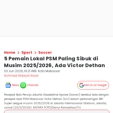
Home
Sport
Soccer
5 Pemain Lokal PSM Paling Sibuk di
Musim 2025/2026, Ada Victor Dethan
03 Jun 2026, 19:21 WIB
Kota Makassar
Achmad Hidayat Alsair
News
Channel
Add Us on Google
Pesepak Bola Persija Jakarta Alaaeddine Ajaraie (kanan) berebut bola dengan
pesepak bola PSM Makassar Victor Dethan (kiri) dalam pertandingan BRI
Super League musim 2025/2026 di Jakarta Internasional Stadium, Jakarta,
Jumat (20/2/2026). ANTARA FOTO/Darryl Ramadhan/YU