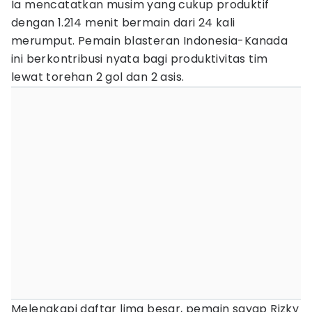
Ia mencatatkan musim yang cukup produktif
dengan 1.214 menit bermain dari 24 kali
merumput. Pemain blasteran Indonesia-Kanada
ini berkontribusi nyata bagi produktivitas tim
lewat torehan 2 gol dan 2 asis.
Melengkapi daftar lima besar, pemain sayap Rizky