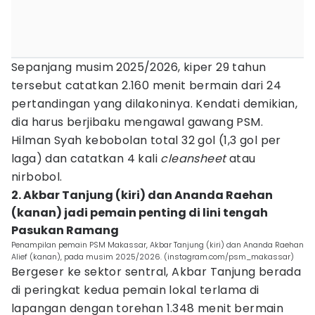
Sepanjang musim 2025/2026, kiper 29 tahun
tersebut catatkan 2.160 menit bermain dari 24
pertandingan yang dilakoninya. Kendati demikian,
dia harus berjibaku mengawal gawang PSM.
Hilman Syah kebobolan total 32 gol (1,3 gol per
laga) dan catatkan 4 kali
cleansheet
atau
nirbobol.
2. Akbar Tanjung (kiri) dan Ananda Raehan
(kanan) jadi pemain penting di lini tengah
Pasukan Ramang
Penampilan pemain PSM Makassar, Akbar Tanjung (kiri) dan Ananda Raehan
Alief (kanan), pada musim 2025/2026. (instagram.com/psm_makassar)
Bergeser ke sektor sentral, Akbar Tanjung berada
di peringkat kedua pemain lokal terlama di
lapangan dengan torehan 1.348 menit bermain