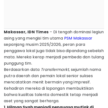
Makassar, IDN Times
– Di tengah dominasi legiun
asing yang mengisi tim utama
PSM Makassar
sepanjang musim 2025/2026, peran para
penggawa lokal juga tidak bisa dipandang sebelah
mata. Mereka kerap menjadi pembeda dan tulang
punggung tim.
Berdasarkan data
Transfermarkt
, sejumlah nama
putra daerah dan pemain lokal senior sukses
mencatatkan menit bermain yang impresif.
Kehadiran mereka di lapangan membuktikan
bahwa kualitas talenta domestik tetap menjadi
aset yang sangat berharga.
1. Hilman Syah menjadi penguasa mutlak di