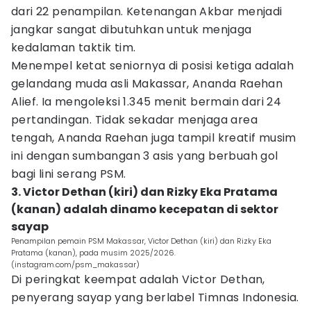
dari 22 penampilan. Ketenangan Akbar menjadi
jangkar sangat dibutuhkan untuk menjaga
kedalaman taktik tim.
Menempel ketat seniornya di posisi ketiga adalah
gelandang muda asli Makassar, Ananda Raehan
Alief. Ia mengoleksi 1.345 menit bermain dari 24
pertandingan. Tidak sekadar menjaga area
tengah, Ananda Raehan juga tampil kreatif musim
ini dengan sumbangan 3 asis yang berbuah gol
bagi lini serang PSM.
3. Victor Dethan (kiri) dan Rizky Eka Pratama
(kanan) adalah dinamo kecepatan di sektor
sayap
Penampilan pemain PSM Makassar, Victor Dethan (kiri) dan Rizky Eka
Pratama (kanan), pada musim 2025/2026.
(instagram.com/psm_makassar)
Di peringkat keempat adalah Victor Dethan,
penyerang sayap yang berlabel Timnas Indonesia.