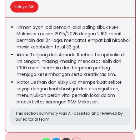
Intinya Sih
Hilman Syah jadi pemain lokal paling sibuk PSM
Makassar musim 2025/2026 dengan 2.160 menit
bermain dari 24 laga, mencatat empat kali nirbobol
meski kebobolan total 32 gol.
Akbar Tanjung dan Ananda Raehan tampil solid di
lini tengah, masing-masing mencatat lebih dari
1.300 menit bermain dan berperan penting
menjaga keseimbangan serta kreativitas tim.
Victor Dethan dan Rizky Eka memperkuat sektor
sayap dengan kontribusi gol dan asis signifikan,
menunjukkan peran vital pemain lokal dalam
produktivitas serangan PSM Makassar.
This section summary was AI-assisted and reviewed by
our editorial team.