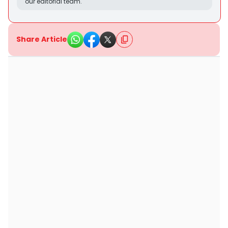
our editorial team.
Share Article