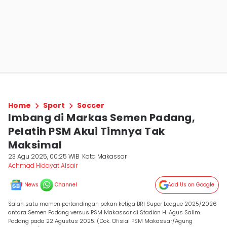
Home
Sport
Soccer
Imbang di Markas Semen Padang,
Pelatih PSM Akui Timnya Tak
Maksimal
23 Agu 2025, 00:25 WIB
Kota Makassar
Achmad Hidayat Alsair
News
Channel
Add Us on Google
Salah satu momen pertandingan pekan ketiga BRI Super League 2025/2026
antara Semen Padang versus PSM Makassar di Stadion H. Agus Salim
Padang pada 22 Agustus 2025. (Dok. Ofisial PSM Makassar/Agung