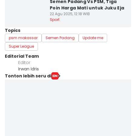
Semen Padang Vs PSM, Tiga
Poin Harga Mati untuk Juku Eja
22 Agu 2025, 12:18 WIB
Sport
Topics
psm makassar
Semen Padang
Update me
Super League
Editorial Team
Editor
Irwan Idris
Tonton lebih seru di