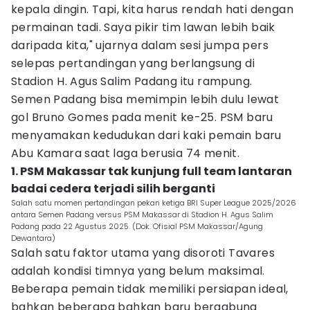
kepala dingin. Tapi, kita harus rendah hati dengan
permainan tadi. Saya pikir tim lawan lebih baik
daripada kita," ujarnya dalam sesi jumpa pers
selepas pertandingan yang berlangsung di
Stadion H. Agus Salim Padang itu rampung.
Semen Padang bisa memimpin lebih dulu lewat
gol Bruno Gomes pada menit ke-25. PSM baru
menyamakan kedudukan dari kaki pemain baru
Abu Kamara saat laga berusia 74 menit.
1. PSM Makassar tak kunjung full team lantaran
badai cedera terjadi silih berganti
Salah satu momen pertandingan pekan ketiga BRI Super League 2025/2026
antara Semen Padang versus PSM Makassar di Stadion H. Agus Salim
Padang pada 22 Agustus 2025. (Dok. Ofisial PSM Makassar/Agung
Dewantara)
Salah satu faktor utama yang disoroti Tavares
adalah kondisi timnya yang belum maksimal.
Beberapa pemain tidak memiliki persiapan ideal,
bahkan beberapa bahkan baru bergabung