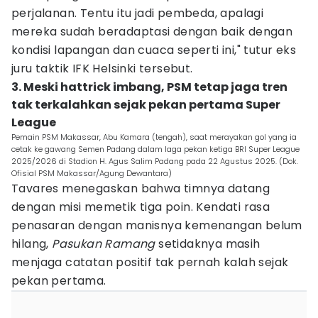
perjalanan. Tentu itu jadi pembeda, apalagi
mereka sudah beradaptasi dengan baik dengan
kondisi lapangan dan cuaca seperti ini," tutur eks
juru taktik IFK Helsinki tersebut.
3. Meski hattrick imbang, PSM tetap jaga tren
tak terkalahkan sejak pekan pertama Super
League
Pemain PSM Makassar, Abu Kamara (tengah), saat merayakan gol yang ia
cetak ke gawang Semen Padang dalam laga pekan ketiga BRI Super League
2025/2026 di Stadion H. Agus Salim Padang pada 22 Agustus 2025. (Dok.
Ofisial PSM Makassar/Agung Dewantara)
Tavares menegaskan bahwa timnya datang
dengan misi memetik tiga poin. Kendati rasa
penasaran dengan manisnya kemenangan belum
hilang,
Pasukan Ramang
setidaknya masih
menjaga catatan positif tak pernah kalah sejak
pekan pertama.