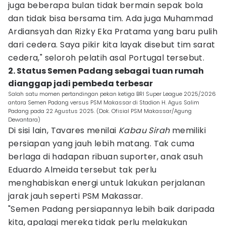
juga beberapa bulan tidak bermain sepak bola
dan tidak bisa bersama tim. Ada juga Muhammad
Ardiansyah dan Rizky Eka Pratama yang baru pulih
dari cedera. Saya pikir kita layak disebut tim sarat
cedera," seloroh pelatih asal Portugal tersebut.
2. Status Semen Padang sebagai tuan rumah
dianggap jadi pembeda terbesar
Salah satu momen pertandingan pekan ketiga BRI Super League 2025/2026
antara Semen Padang versus PSM Makassar di Stadion H. Agus Salim
Padang pada 22 Agustus 2025. (Dok. Ofisial PSM Makassar/Agung
Dewantara)
Di sisi lain, Tavares menilai
Kabau Sirah
memiliki
persiapan yang jauh lebih matang. Tak cuma
berlaga di hadapan ribuan suporter, anak asuh
Eduardo Almeida tersebut tak perlu
menghabiskan energi untuk lakukan perjalanan
jarak jauh seperti PSM Makassar.
"Semen Padang persiapannya lebih baik daripada
kita, apalagi mereka tidak perlu melakukan