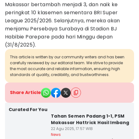
Makassar bertambah menjadi 3, dan naik ke
peringkat 10 klasemen sementara BRI Super
League 2025/2026. Selanjutnya, mereka akan
menjamu Persebaya Surabaya di Stadion BJ
Habibie Parepare pada hari Minggu depan
(31/8/2025).
This article is written by our community writers and has been
carefully reviewed by our editorial team. We strive to provide
the most accurate and reliable information, ensuring high
standards of quality, credibility, and trustworthiness.
Share Article
Curated For You
Tahan Semen Padang 1-1, PSM
Makassar Hattrick Hasil Imbang
22 Agu 2025, 17:57 WIB
News