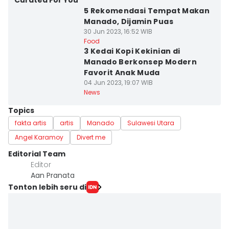
Curated For You
5 Rekomendasi Tempat Makan
Manado, Dijamin Puas
30 Jun 2023, 16:52 WIB
Food
3 Kedai Kopi Kekinian di
Manado Berkonsep Modern
Favorit Anak Muda
04 Jun 2023, 19:07 WIB
News
Topics
fakta artis
artis
Manado
Sulawesi Utara
Angel Karamoy
Divert me
Editorial Team
Editor
Aan Pranata
Tonton lebih seru di