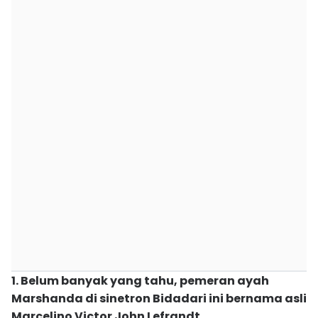
1. Belum banyak yang tahu, pemeran ayah
Marshanda di sinetron Bidadari ini bernama asli
Marcelino Victor John Lefrandt