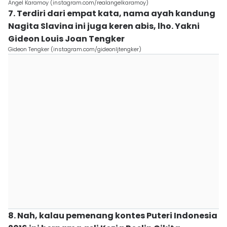
Angel Karamoy (instagram.com/realangelkaramoy)
7. Terdiri dari empat kata, nama ayah kandung
Nagita Slavina ini juga keren abis, lho. Yakni
Gideon Louis Joan Tengker
Gideon Tengker (instagram.com/gideonljtengker)
8. Nah, kalau pemenang kontes Puteri Indonesia