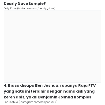
Dearly Dave Sompie?
Dirly Dave (instagram.com/dearly_dave)
4. Biasa disapa Ben Joshua, rupanya Raja FTV
yang satu ini terlahir dengan nama asli yang
keren abis, yakni Benjamin Joshua Rompies
Ben Joshua (instagram.com/benjoshua_r)