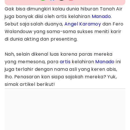
Gak bisa dimungkiri kalau dunia hiburan Tanah Air
juga banyak diisi oleh artis kelahiran
Manado
.
Sebut saja salah duanya,
Angel Karamoy
dan Fero
Walandouw yang sama-sama sukses meniti karir
di dunia akting dan presenting.
Nah, selain dikenal luas karena paras mereka
yang memesona, para
artis
kelahiran
Manado
ini
juga terlahir dengan nama asli yang keren abis,
lho. Penasaran kan siapa sajakah mereka? Yuk,
simak artikel berikut!