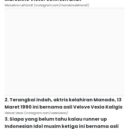
Marcelino Lefrandt (instagram.com/marcelinolefrandt)
2. Terangkai indah, aktris kelahiran Manado, 13
Maret 1990 ini bernama asli Velove Vexia Kaligis
Velove Vexia (instagram.com/vaelovexia)
3. Siapa yang belum tahu kalau runner up
Indonesian Idol musim ketiga ini bernama asli