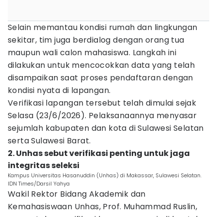
Selain memantau kondisi rumah dan lingkungan
sekitar, tim juga berdialog dengan orang tua
maupun wali calon mahasiswa. Langkah ini
dilakukan untuk mencocokkan data yang telah
disampaikan saat proses pendaftaran dengan
kondisi nyata di lapangan.
Verifikasi lapangan tersebut telah dimulai sejak
Selasa (23/6/2026). Pelaksanaannya menyasar
sejumlah kabupaten dan kota di Sulawesi Selatan
serta Sulawesi Barat.
2. Unhas sebut verifikasi penting untuk jaga
integritas seleksi
Kampus Universitas Hasanuddin (Unhas) di Makassar, Sulawesi Selatan.
IDN Times/Darsil Yahya
Wakil Rektor Bidang Akademik dan
Kemahasiswaan Unhas, Prof. Muhammad Ruslin,