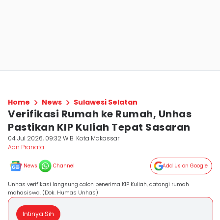
Home
News
Sulawesi Selatan
Verifikasi Rumah ke Rumah, Unhas
Pastikan KIP Kuliah Tepat Sasaran
04 Jul 2026, 09:32 WIB
Kota Makassar
Aan Pranata
News
Channel
Add Us on Google
Unhas verifikasi langsung calon penerima KIP Kuliah, datangi rumah
mahasiswa. (Dok. Humas Unhas)
Intinya Sih