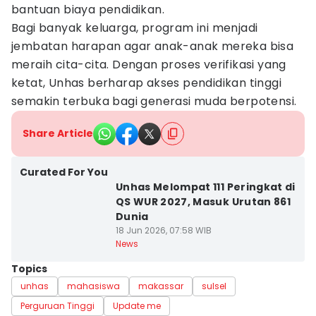
bantuan biaya pendidikan.
Bagi banyak keluarga, program ini menjadi
jembatan harapan agar anak-anak mereka bisa
meraih cita-cita. Dengan proses verifikasi yang
ketat, Unhas berharap akses pendidikan tinggi
semakin terbuka bagi generasi muda berpotensi.
Share Article
Curated For You
Unhas Melompat 111 Peringkat di
QS WUR 2027, Masuk Urutan 861
Dunia
18 Jun 2026, 07:58 WIB
News
Topics
unhas
mahasiswa
makassar
sulsel
Perguruan Tinggi
Update me