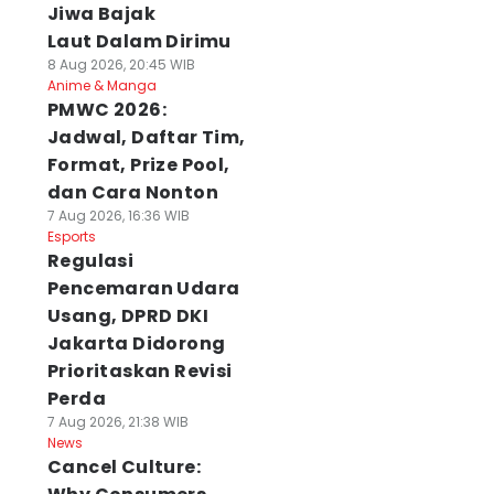
Jiwa Bajak
Laut Dalam Dirimu
8 Aug 2026, 20:45 WIB
Anime & Manga
PMWC 2026:
Jadwal, Daftar Tim,
Format, Prize Pool,
dan Cara Nonton
7 Aug 2026, 16:36 WIB
Esports
Regulasi
Pencemaran Udara
Usang, DPRD DKI
Jakarta Didorong
Prioritaskan Revisi
Perda
7 Aug 2026, 21:38 WIB
News
Cancel Culture: