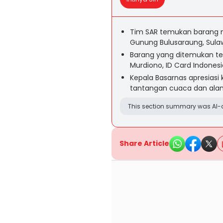
Tim SAR temukan barang m
Gunung Bulusaraung, Sulaw
Barang yang ditemukan t
Murdiono, ID Card Indonesia
Kepala Basarnas apresias
tantangan cuaca dan ala
This section summary was AI-a
Share Article