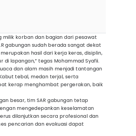
milik korban dan bagian dari pesawat
R gabungan sudah berada sangat dekat
ni merupakan hasil dari kerja keras, disiplin,
ur di lapangan,” tegas Mohammad Syafii.
cuaca dan alam masih menjadi tantangan
abut tebal, medan terjal, serta
pat kerap menghambat pergerakan, baik
gan besar, tim SAR gabungan tetap
 dengan mengedepankan keselamatan
terus dilanjutkan secara profesional dan
oses pencarian dan evakuasi dapat