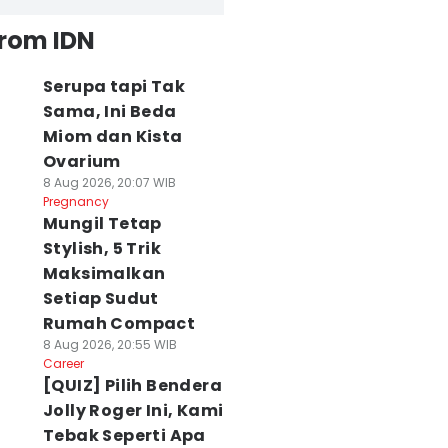
from IDN
Serupa tapi Tak
Sama, Ini Beda
Miom dan Kista
Ovarium
8 Aug 2026, 20:07 WIB
Pregnancy
Mungil Tetap
Stylish, 5 Trik
Maksimalkan
Setiap Sudut
Rumah Compact
8 Aug 2026, 20:55 WIB
Career
[QUIZ] Pilih Bendera
Jolly Roger Ini, Kami
Tebak Seperti Apa