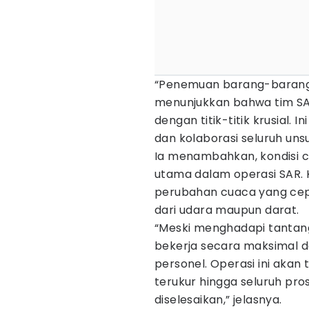
“Penemuan barang-barang 
menunjukkan bahwa tim SA
dengan titik-titik krusial. I
dan kolaborasi seluruh uns
Ia menambahkan, kondisi 
utama dalam operasi SAR. K
perubahan cuaca yang ce
dari udara maupun darat.
“Meski menghadapi tantan
bekerja secara maksimal
personel. Operasi ini akan 
terukur hingga seluruh pr
diselesaikan,” jelasnya.