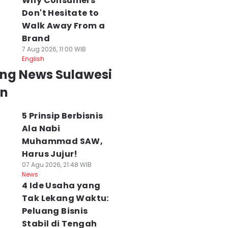
Why Consumers
Don't Hesitate to
Walk Away From a
Brand
7 Aug 2026, 11:00 WIB
English
ing News Sulawesi
an
5 Prinsip Berbisnis
Ala Nabi
Muhammad SAW,
Harus Jujur!
07 Agu 2026, 21:48 WIB
News
4 Ide Usaha yang
Tak Lekang Waktu:
Peluang Bisnis
Stabil di Tengah