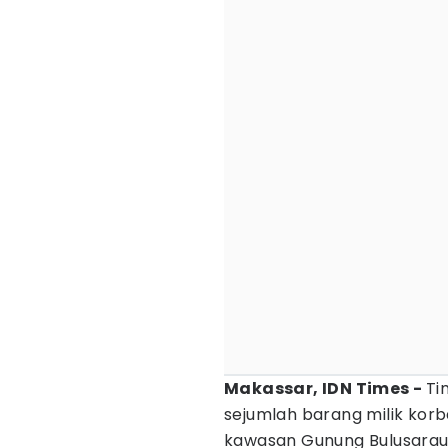
Makassar, IDN Times -
Ti
sejumlah barang milik kor
kawasan Gunung Bulusara