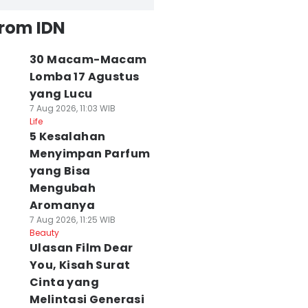
from IDN
30 Macam-Macam
Lomba 17 Agustus
yang Lucu
7 Aug 2026, 11:03 WIB
Life
5 Kesalahan
Menyimpan Parfum
yang Bisa
Mengubah
Aromanya
7 Aug 2026, 11:25 WIB
Beauty
Ulasan Film Dear
You, Kisah Surat
Cinta yang
Melintasi Generasi