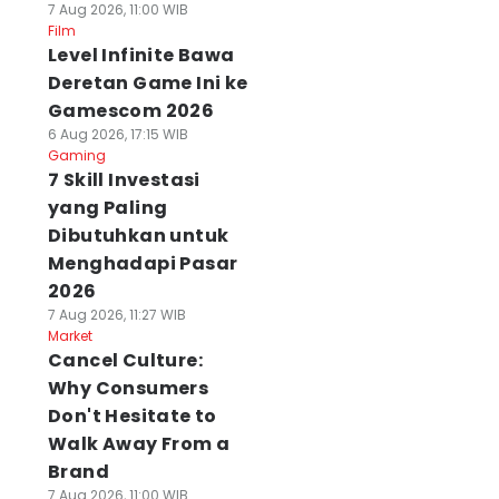
7 Aug 2026, 11:00 WIB
Film
Level Infinite Bawa
Deretan Game Ini ke
Gamescom 2026
6 Aug 2026, 17:15 WIB
Gaming
7 Skill Investasi
yang Paling
Dibutuhkan untuk
Menghadapi Pasar
2026
7 Aug 2026, 11:27 WIB
Market
Cancel Culture:
Why Consumers
Don't Hesitate to
Walk Away From a
Brand
7 Aug 2026, 11:00 WIB