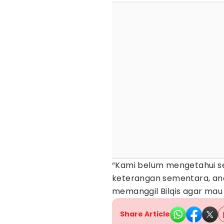
“Kami belum mengetahui sec
keterangan sementara, ana
memanggil Bilqis agar mau
Share Article