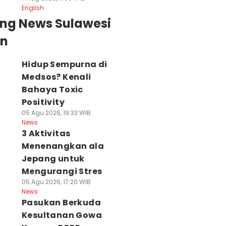
English
ing News Sulawesi
an
Hidup Sempurna di
Medsos? Kenali
Bahaya Toxic
Positivity
05 Agu 2026, 19:33 WIB
News
3 Aktivitas
Menenangkan ala
Jepang untuk
Mengurangi Stres
05 Agu 2026, 17:20 WIB
News
Pasukan Berkuda
Kesultanan Gowa