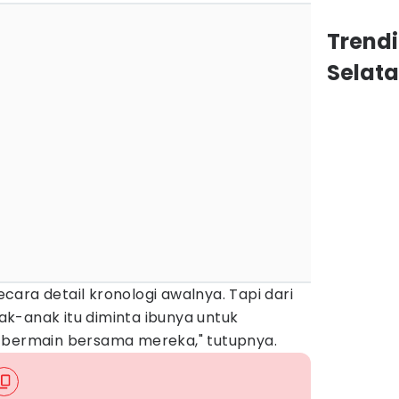
Trend
Selat
ara detail kronologi awalnya. Tapi dari
k-anak itu diminta ibunya untuk
 bermain bersama mereka," tutupnya.