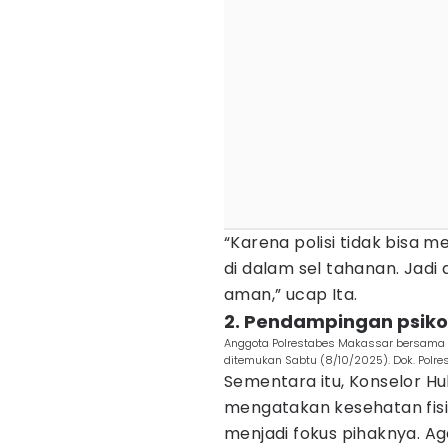
“Karena polisi tidak bisa
di dalam sel tahanan. Jad
aman,” ucap Ita.
2. Pendampingan psiko
Anggota Polrestabes Makassar bersama an
ditemukan Sabtu (8/10/2025). Dok. Polr
Sementara itu, Konselor Hu
mengatakan kesehatan fisik
menjadi fokus pihaknya. Ag