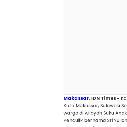
Makassar
, IDN Times -
Ka
Kota Makassar, Sulawesi Sel
warga di wilayah Suku Ana
Penculik bernama Sri Yulia