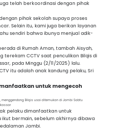
 juga telah berkoordinasi dengan pihak
 dengan pihak sekolah supaya proses
car. Selain itu, kami juga berikan layanan
ahu sendiri bahwa ibunya menjual adik-
 berada di Rumah Aman, tambah Aisyah,
terekam CCTV saat penculikan Bilqis di
ar, pada Minggu (2/11/2025) lalu.
TV itu adalah anak kandung pelaku, Sri
dimanfaatkan untuk mengecoh
r, menggendong Bilqis usai ditemukan di Jambi Sabtu
akassar
nak pelaku dimanfaatkan untuk
 ikut bermain, sebelum akhirnya dibawa
 pedalaman Jambi.