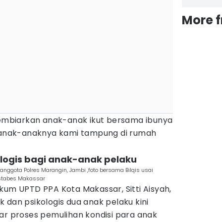
More 
 membiarkan anak-anak ikut bersama ibunya
i anak-anaknya kami tampung di rumah
logis bagi anak-anak pelaku
ggota Polres Marangin, Jambi ,foto bersama Bilqis usai
estabes Makassar
kum UPTD PPA Kota Makassar, Sitti Aisyah,
 dan psikologis dua anak pelaku kini
ar proses pemulihan kondisi para anak