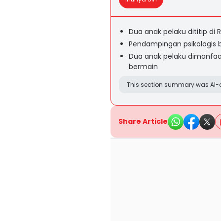
Dua anak pelaku dititip 
Pendampingan psikologis 
Dua anak pelaku dimanfaa
bermain
This section summary was AI-a
Share Article