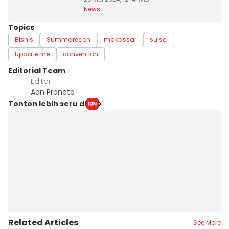
News
Topics
Bisnis
Summarecon
makassar
sulsel
Update me
convention
Editorial Team
Editor
Aan Pranata
Tonton lebih seru di
Related Articles
See More