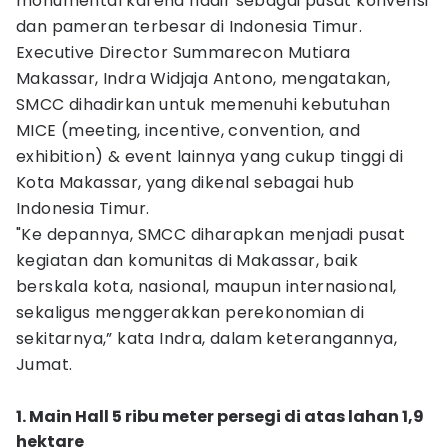
monumental karena hadir sebagai pusat konvensi
dan pameran terbesar di Indonesia Timur.
Executive Director Summarecon Mutiara
Makassar, Indra Widjaja Antono, mengatakan,
SMCC dihadirkan untuk memenuhi kebutuhan
MICE (meeting, incentive, convention, and
exhibition) & event lainnya yang cukup tinggi di
Kota Makassar, yang dikenal sebagai hub
Indonesia Timur.
"Ke depannya, SMCC diharapkan menjadi pusat
kegiatan dan komunitas di Makassar, baik
berskala kota, nasional, maupun internasional,
sekaligus menggerakkan perekonomian di
sekitarnya,” kata Indra, dalam keterangannya,
Jumat.
1. Main Hall 5 ribu meter persegi di atas lahan 1,9
hektare