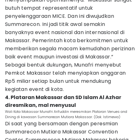
butuh tempat representatif untuk
penyelenggaraan MICE. Dan ini diwujudkan
Summarecon. Ini jadi titik awal semakin
banyaknya event nasional dan internasional di
Makassar. Pemerintah kota berkomitmen untuk
memberikan segala macam kemudahan perizinan
baik event maupun investasi di Makassar.”
Sebagai bentuk dukungan, Munafri menyebut
Pemkot Makassar telah menyiapkan anggaran
Rp5 miliar setiap bulan untuk mendukung
kegiatan event di kota.
4. Plataran Makassar dan SD Islam Al Azhar
diresmikan, mal menyusul
Wali Kota Makassar Munafri Arifuddin meresmikan Plataran Venues and
Dining di kawasan Summarecon Mutiara Makassar. (Dok. Istimewa)
Di saat yang bersamaan dengan peresmian
Summarecon Mutiara Makassar Convention
Center, Summarecon Mutiara Makassar bekerja