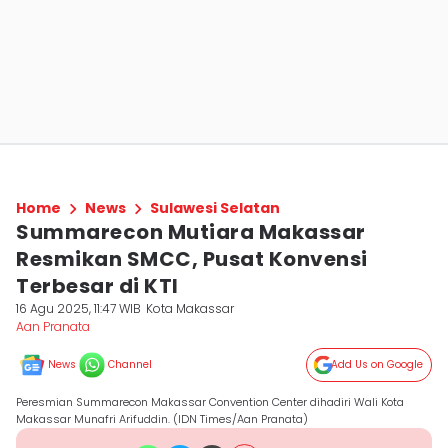
Home
News
Sulawesi Selatan
Summarecon Mutiara Makassar
Resmikan SMCC, Pusat Konvensi
Terbesar di KTI
16 Agu 2025, 11:47 WIB
Kota Makassar
Aan Pranata
News
Channel
Add Us on Google
Peresmian Summarecon Makassar Convention Center dihadiri Wali Kota
Makassar Munafri Arifuddin. (IDN Times/Aan Pranata)