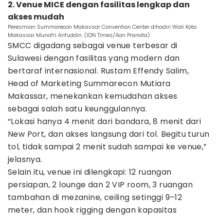
2. Venue MICE dengan fasilitas lengkap dan
akses mudah
Peresmian Summarecon Makassar Convention Center dihadiri Wali Kota
Makassar Munafri Arifuddin. (IDN Times/Aan Pranata)
SMCC digadang sebagai venue terbesar di
Sulawesi dengan fasilitas yang modern dan
bertaraf internasional. Rustam Effendy Salim,
Head of Marketing Summarecon Mutiara
Makassar, menekankan kemudahan akses
sebagai salah satu keunggulannya.
“Lokasi hanya 4 menit dari bandara, 8 menit dari
New Port, dan akses langsung dari tol. Begitu turun
tol, tidak sampai 2 menit sudah sampai ke venue,”
jelasnya.
Selain itu, venue ini dilengkapi: 12 ruangan
persiapan, 2 lounge dan 2 VIP room, 3 ruangan
tambahan di mezanine, ceiling setinggi 9–12
meter, dan hook rigging dengan kapasitas