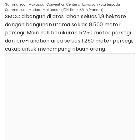
Summarecon Makassar Convention Center di kawasan kota terpadu
Summarecon Mutiara Makassar. (IDN Times/Aan Pranata)
SMCC dibangun di atas lahan seluas 1,9 hektare
dengan bangunan utama seluas 8.500 meter
persegi. Main hall berukuran 5.250 meter persegi
dan pre-function area seluas 1.250 meter persegi,
cukup untuk menampung ribuan orang.