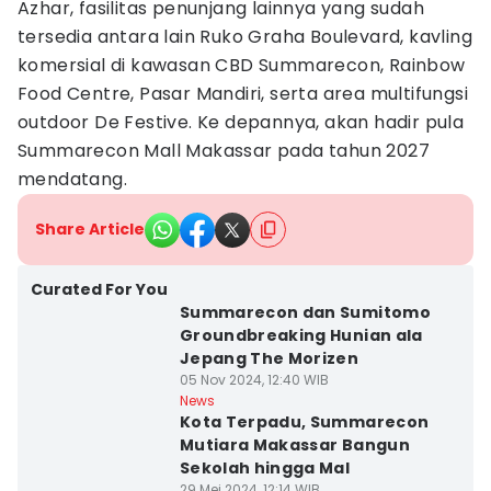
Azhar, fasilitas penunjang lainnya yang sudah
tersedia antara lain Ruko Graha Boulevard, kavling
komersial di kawasan CBD Summarecon, Rainbow
Food Centre, Pasar Mandiri, serta area multifungsi
outdoor De Festive. Ke depannya, akan hadir pula
Summarecon Mall Makassar pada tahun 2027
mendatang.
Share Article
Curated For You
Summarecon dan Sumitomo
Groundbreaking Hunian ala
Jepang The Morizen
05 Nov 2024, 12:40 WIB
News
Kota Terpadu, Summarecon
Mutiara Makassar Bangun
Sekolah hingga Mal
29 Mei 2024, 12:14 WIB