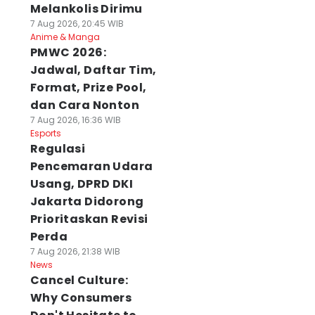
Melankolis Dirimu
7 Aug 2026, 20:45 WIB
Anime & Manga
PMWC 2026:
Jadwal, Daftar Tim,
Format, Prize Pool,
dan Cara Nonton
7 Aug 2026, 16:36 WIB
Esports
Regulasi
Pencemaran Udara
Usang, DPRD DKI
Jakarta Didorong
Prioritaskan Revisi
Perda
7 Aug 2026, 21:38 WIB
News
Cancel Culture:
Why Consumers