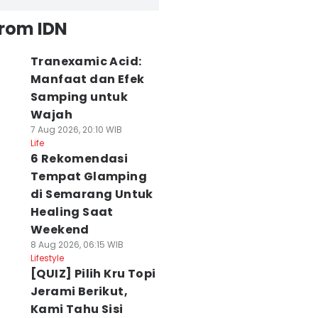
from IDN
Tranexamic Acid:
Manfaat dan Efek
Samping untuk
Wajah
7 Aug 2026, 20:10 WIB
Life
6 Rekomendasi
Tempat Glamping
di Semarang Untuk
Healing Saat
Weekend
8 Aug 2026, 06:15 WIB
Lifestyle
[QUIZ] Pilih Kru Topi
Jerami Berikut,
Kami Tahu Sisi