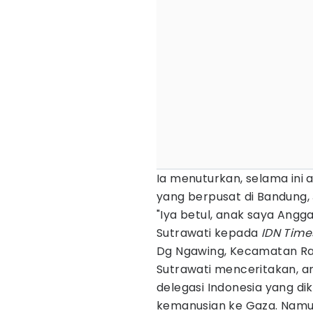
Ia menuturkan, selama ini
yang berpusat di Bandung,
"Iya betul, anak saya Angga,
Sutrawati kepada
IDN Time
Dg Ngawing, Kecamatan Rap
Sutrawati menceritakan, a
delegasi Indonesia yang dik
kemanusian ke Gaza. Nam