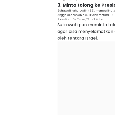
3. Minta tolong ke Pre
Sutrawati Kaharuddin (52), memperlihatk
Angga dilaporkan diculik oleh tentara ID
Palestina. IDN Times/Darsil Yahya
Sutrawati pun meminta to
agar bisa menyelamatkan a
oleh tentara Israel.