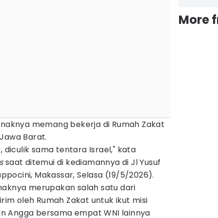
More 
 anaknya memang bekerja di Rumah Zakat
 Jawa Barat.
 diculik sama tentara Israel," kata
s
saat ditemui di kediamannya di Jl Yusuf
pocini, Makassar, Selasa (19/5/2026).
naknya merupakan salah satu dari
irim oleh Rumah Zakat untuk ikut misi
un Angga bersama empat WNI lainnya