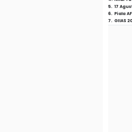
5
.
17 Agus
6
.
Piala A
7
.
GIIAS 2