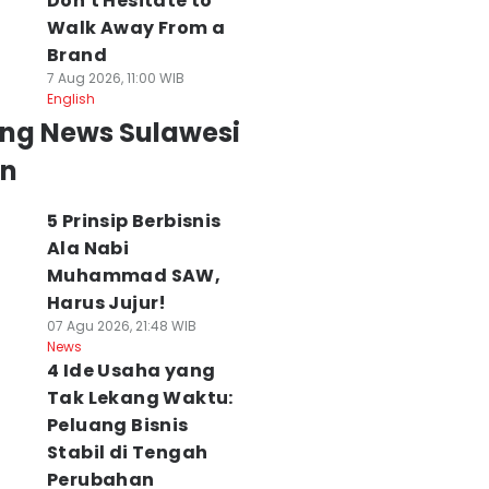
Don't Hesitate to
Walk Away From a
Brand
7 Aug 2026, 11:00 WIB
English
ing News Sulawesi
an
5 Prinsip Berbisnis
Ala Nabi
Muhammad SAW,
Harus Jujur!
07 Agu 2026, 21:48 WIB
News
4 Ide Usaha yang
Tak Lekang Waktu:
Peluang Bisnis
Stabil di Tengah
Perubahan