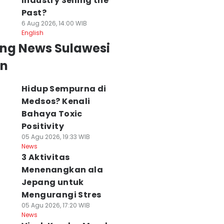
Industry Selling the
Past?
6 Aug 2026, 14:00 WIB
English
ing News Sulawesi
an
Hidup Sempurna di
Medsos? Kenali
Bahaya Toxic
Positivity
05 Agu 2026, 19:33 WIB
News
3 Aktivitas
Menenangkan ala
Jepang untuk
Mengurangi Stres
05 Agu 2026, 17:20 WIB
News