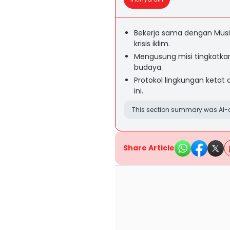
Bekerja sama dengan Mus
krisis iklim.
Mengusung misi tingkatkan
budaya.
Protokol lingkungan ketat 
ini.
This section summary was AI-a
Share Article