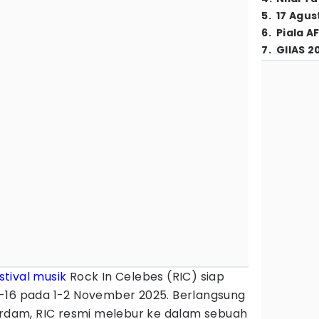
5
.
17 Agus
6
.
Piala A
7
.
GIIAS 2
stival musik
Rock In Celebes (RIC) siap
-16 pada 1-2 November 2025. Berlangsung
terdam, RIC resmi melebur ke dalam sebuah