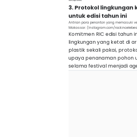
3. Protokol lingkungan 
untuk edisi tahun ini
Antrian para penonton yang memasuki ve
Makassar. (Instagram.com/rockincelebe
Komitmen RIC edisi tahun i
lingkungan yang ketat di a
plastik sekali pakai, prot
upaya penanaman pohon un
selama festival menjadi ag