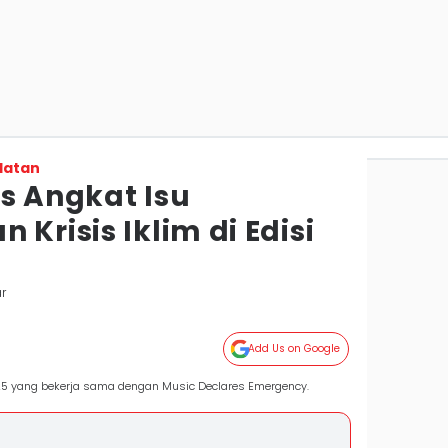
latan
s Angkat Isu
 Krisis Iklim di Edisi
r
Add Us on Google
025 yang bekerja sama dengan Music Declares Emergency.