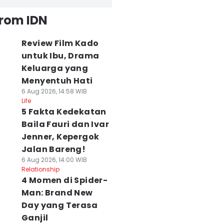
from IDN
Review Film Kado
untuk Ibu, Drama
Keluarga yang
Menyentuh Hati
6 Aug 2026, 14:58 WIB
Life
5 Fakta Kedekatan
Baila Fauri dan Ivar
Jenner, Kepergok
Jalan Bareng!
6 Aug 2026, 14:00 WIB
Relationship
4 Momen di Spider-
Man: Brand New
Day yang Terasa
Ganjil