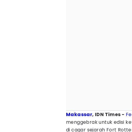
Makassar
, IDN Times -
Fe
menggebrak untuk edisi ke
di cagar sejarah Fort Rot