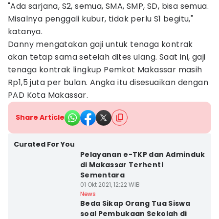
"Ada sarjana, S2, semua, SMA, SMP, SD, bisa semua.
Misalnya penggali kubur, tidak perlu S1 begitu,"
katanya.
Danny mengatakan gaji untuk tenaga kontrak
akan tetap sama setelah dites ulang. Saat ini, gaji
tenaga kontrak lingkup Pemkot Makassar masih
Rp1,5 juta per bulan. Angka itu disesuaikan dengan
PAD Kota Makassar.
Share Article
Curated For You
Pelayanan e-TKP dan Adminduk
di Makassar Terhenti
Sementara
01 Okt 2021, 12:22 WIB
News
Beda Sikap Orang Tua Siswa
soal Pembukaan Sekolah di