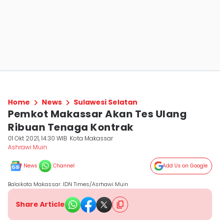
Home
News
Sulawesi Selatan
Pemkot Makassar Akan Tes Ulang
Ribuan Tenaga Kontrak
01 Okt 2021, 14:30 WIB
Kota Makassar
Ashrawi Muin
News
Channel
Add Us on Google
Balaikota Makassar. IDN Times/Asrhawi Muin
Share Article