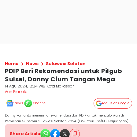
Home
News
Sulawesi Selatan
PDIP Beri Rekomendasi untuk Pilgub
Sulsel, Danny Cium Tangan Mega
14 Agu 2024, 12:24 WIB
Kota Makassar
Aan Pranata
News
Channel
Add Us on Google
Danny Pomanto menerima rekomendasi dari PDIP untuk mencalonkan di
Pemilihan Gubernur Sulawesi Selatan 2024. (Dok. YouTube/PDI Perjuangan)
Share Article