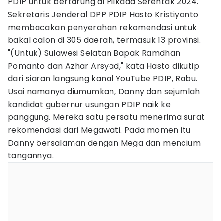
PDIP untuk bertarung di Pilkada Serentak 2024.
Sekretaris Jenderal DPP PDIP Hasto Kristiyanto
membacakan penyerahan rekomendasi untuk
bakal calon di 305 daerah, termasuk 13 provinsi.
"(Untuk) Sulawesi Selatan Bapak Ramdhan
Pomanto dan Azhar Arsyad," kata Hasto dikutip
dari siaran langsung kanal YouTube PDIP, Rabu.
Usai namanya diumumkan, Danny dan sejumlah
kandidat gubernur usungan PDIP naik ke
panggung. Mereka satu persatu menerima surat
rekomendasi dari Megawati. Pada momen itu
Danny bersalaman dengan Mega dan mencium
tangannya.