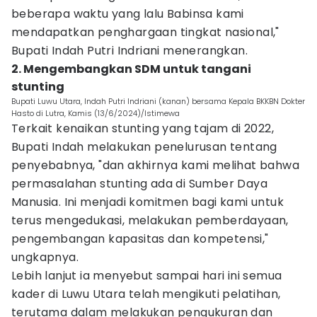
beberapa waktu yang lalu Babinsa kami
mendapatkan penghargaan tingkat nasional,"
Bupati Indah Putri Indriani menerangkan.
2. Mengembangkan SDM untuk tangani
stunting
Bupati Luwu Utara, Indah Putri Indriani (kanan) bersama Kepala BKKBN Dokter
Hasto di Lutra, Kamis (13/6/2024)/Istimewa
Terkait kenaikan stunting yang tajam di 2022,
Bupati Indah melakukan penelurusan tentang
penyebabnya, "dan akhirnya kami melihat bahwa
permasalahan stunting ada di Sumber Daya
Manusia. Ini menjadi komitmen bagi kami untuk
terus mengedukasi, melakukan pemberdayaan,
pengembangan kapasitas dan kompetensi,"
ungkapnya.
Lebih lanjut ia menyebut sampai hari ini semua
kader di Luwu Utara telah mengikuti pelatihan,
terutama dalam melakukan pengukuran dan