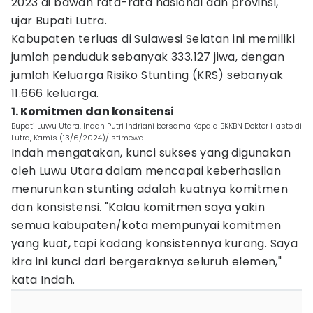
2023 di bawah rata-rata nasional dan provinsi,"
ujar Bupati Lutra.
Kabupaten terluas di Sulawesi Selatan ini memiliki
jumlah penduduk sebanyak 333.127 jiwa, dengan
jumlah Keluarga Risiko Stunting (KRS) sebanyak
11.666 keluarga.
1. Komitmen dan konsitensi
Bupati Luwu Utara, Indah Putri Indriani bersama Kepala BKKBN Dokter Hasto di
Lutra, Kamis (13/6/2024)/Istimewa
Indah mengatakan, kunci sukses yang digunakan
oleh Luwu Utara dalam mencapai keberhasilan
menurunkan stunting adalah kuatnya komitmen
dan konsistensi. "Kalau komitmen saya yakin
semua kabupaten/kota mempunyai komitmen
yang kuat, tapi kadang konsistennya kurang. Saya
kira ini kunci dari bergeraknya seluruh elemen,"
kata Indah.