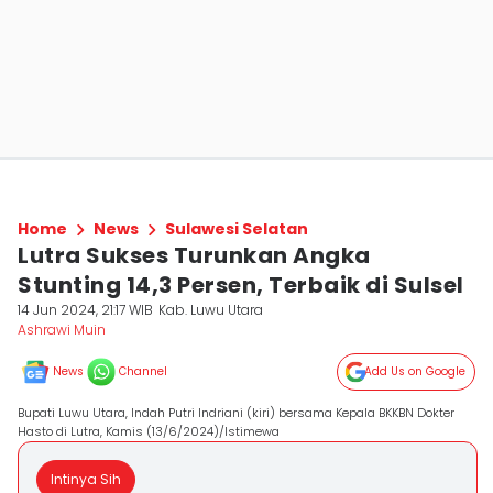
Home
News
Sulawesi Selatan
Lutra Sukses Turunkan Angka
Stunting 14,3 Persen, Terbaik di Sulsel
14 Jun 2024, 21:17 WIB
Kab. Luwu Utara
Ashrawi Muin
News
Channel
Add Us on Google
Bupati Luwu Utara, Indah Putri Indriani (kiri) bersama Kepala BKKBN Dokter
Hasto di Lutra, Kamis (13/6/2024)/Istimewa
Intinya Sih