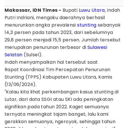
Makassar, IDN Times -
Bupati
Luwu Utara
, Indah
Putri Indriani, mengaku daerahnya berhasil
menurunkan angka prevalensi
stunting
sebanyak
14,3 persen pada tahun 2023, dari sebelumnya
29,8 persen menjadi 15,5 persen. Jumlah tersebut
merupakan penurunan terbesar di
Sulawesi
Selatan
(Sulsel).
Indah menyampaikan hal tersebut saat
Rapat Koordinasi Tim Percepatan Penurunan
Stunting (TPPS) Kabupaten Luwu Utara, Kamis
(13/06/2024).
"Kalau kita lihat perkembangan kasus stunting di
Lutar, dari data SSGI atau SKI ada peningkatan
signifikan pada tahun 2022. Kaget semuanya
ternyata meningkat tajam banget, lalu kami
gerakkan semuanya, ngeroyok, sehingga tahun