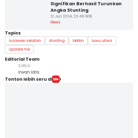
Signifikan Berhasil Turunkan
Angka Stunting
12 Jun 2024, 20:48 WIB
News
Topics
sulawesi selatan
stunting
bkkbn
luwu utara
Update me
Editorial Team
Editor
Irwan Idris
Tonton lebih seru di