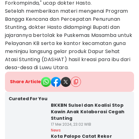
Forkompinda," ucap dokter Hasto.
Setelah memberikan materi mengenai Program
Bangga Kencana dan Percepatan Penurunan
Stunting, dokter Hasto didampingi Bupati dan
jajarannya bertolak ke Puskemas Masamba untuk
Pelayanan KB serta ke kantor kecamatan guna
meninjau langsung gelar produk Dapur Sehat
Atasi Stunting (DASHAT) hasil kreasi para ibu dari
desa-desa di Luwu Utara.
Share Article
Curated For You
BKKBN Sulsel dan Koalisi Stop
Kawin Anak Kolaborasi Cegah
Stunting
17 Mei 2024, 23:02 WIB
News
Kota Palopo Catat Rekor