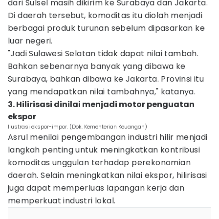
dari Sulsel masih dikirim ke Surabaya dan Jakarta.
Di daerah tersebut, komoditas itu diolah menjadi
berbagai produk turunan sebelum dipasarkan ke
luar negeri.
"Jadi Sulawesi Selatan tidak dapat nilai tambah.
Bahkan sebenarnya banyak yang dibawa ke
Surabaya, bahkan dibawa ke Jakarta. Provinsi itu
yang mendapatkan nilai tambahnya," katanya.
3. Hilirisasi dinilai menjadi motor penguatan
ekspor
Ilustrasi ekspor-impor. (Dok. Kementerian Keuangan)
Asrul menilai pengembangan industri hilir menjadi
langkah penting untuk meningkatkan kontribusi
komoditas unggulan terhadap perekonomian
daerah. Selain meningkatkan nilai ekspor, hilirisasi
juga dapat memperluas lapangan kerja dan
memperkuat industri lokal.