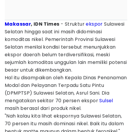
Makassar
, IDN Times
- Struktur
ekspor
Sulawesi
Selatan hingga saat ini masih didominasi
komoditas nikel. Pemerintah Provinsi Sulawesi
Selatan menilai kondisi tersebut menunjukkan
ekspor daerah belum terdiversifikasi, meski
sejumlah komoditas unggulan lain memiliki potensi
besar untuk dikembangkan.
Hal itu disampaikan oleh Kepala Dinas Penanaman
Modal dan Pelayanan Terpadu Satu Pintu
(DPMPTSP) Sulawesi Selatan, Asrul Sani. Dia
mengatakan sekitar 70 persen ekspor
Sulsel
masih berasal dari produk nikel.
"Nah kalau kita lihat ekspornya Sulawesi Selatan,
70 persen itu masih dominasi nikel. Baik itu dalam
bentuk matte maupun dalam bentuk feronikel,"