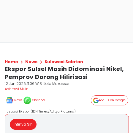
Home
News
Sulawesi Selatan
Ekspor Sulsel Masih Didominasi Nikel,
Pemprov Dorong Hilirisasi
12 Jun 2026, 11:06 WIB
Kota Makassar
Ashrawi Muin
News
Channel
Add Us on Google
Ilustrasi Ekspor (IDN Times/Aditya Pratama)
Intinya Sih