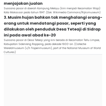
menjajakan jualan
Suasana pasar di daerah Kampung Melayu (kini menjadi Kecamatan Wajo)
Kota Makassar pada tahun 1847. (Dok. Wikimedia Commons/Rijksmuseum)
3. Musim hujan bahkan tak menghalangi orang-
orang untuk mendatangi pasar, seperti yang
dilakukan oleh penduduk Desa Teteaji di Sidrap
ini pada awal abad ke-20
Suasana pasar di Desa Teteaji yang kini berada di Kecamatan Tellu Limpoe,
Kabupatan Sidenreng Rappang, pada dekade 1900-an. (Collectie
Wereldmuseum (v/h Tropenmuseum), part of the National Museum of World
Cultures)