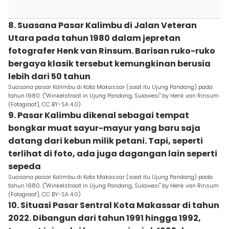
8. Suasana Pasar Kalimbu di Jalan Veteran
Utara pada tahun 1980 dalam jepretan
fotografer Henk van Rinsum. Barisan ruko-ruko
bergaya klasik tersebut kemungkinan berusia
lebih dari 50 tahun
Suasana pasar Kalimbu di Kota Makassar (saat itu Ujung Pandang) pada
tahun 1980. ("Winkelstraat in Ujung Pandang, Sulawesi" by Henk van Rinsum
(Fotograaf), CC BY-SA 4.0)
9. Pasar Kalimbu dikenal sebagai tempat
bongkar muat sayur-mayur yang baru saja
datang dari kebun milik petani. Tapi, seperti
terlihat di foto, ada juga dagangan lain seperti
sepeda
Suasana pasar Kalimbu di Kota Makassar (saat itu Ujung Pandang) pada
tahun 1980. ("Winkelstraat in Ujung Pandang, Sulawesi" by Henk van Rinsum
(Fotograaf), CC BY-SA 4.0)
10. Situasi Pasar Sentral Kota Makassar di tahun
2022. Dibangun dari tahun 1991 hingga 1992,