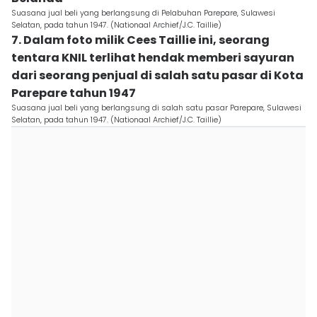
Suasana jual beli yang berlangsung di Pelabuhan Parepare, Sulawesi
Selatan, pada tahun 1947. (Nationaal Archief/J.C. Taillie)
7. Dalam foto milik Cees Taillie ini, seorang
tentara KNIL terlihat hendak memberi sayuran
dari seorang penjual di salah satu pasar di Kota
Parepare tahun 1947
Suasana jual beli yang berlangsung di salah satu pasar Parepare, Sulawesi
Selatan, pada tahun 1947. (Nationaal Archief/J.C. Taillie)