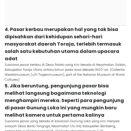
4. Pasar kerbau merupakan hal yang tak bisa
dipisahkan dari kehidupan sehari-hari
masyarakat daerah Toraja, terlebih termasuk
salah satu kebutuhan utama dalam upacara
adat
Suasana pasar kerbau di Desa Palato yang kini berada di Kecamatan Sa'dan,
Kabupatan Toraja Utara, antara tahun pada awal dekade 1900-an. (Collectie
Wereldmuseum (v/h Tropenmuseum), part of the National Museum of World
Cultures)
5. Jika beruntung, pengunjung pasar bisa
melihat langsung bagaimana teknologi
menghampiri mereka. Seperti para pengunjung
di pasar Gunung Loka ini yang mungkin baru
melihat kamera untuk pertama kalinya
Suasana pasar yang berada di kawasan Gunung Loka yang kini menjadi
wilayah Desa Bonto Tangnga, Kecamatan Ulu Ere, Kabupaten Bantaeng,