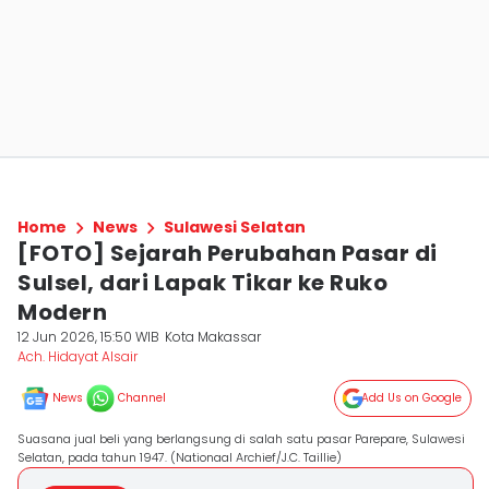
Home
News
Sulawesi Selatan
[FOTO] Sejarah Perubahan Pasar di
Sulsel, dari Lapak Tikar ke Ruko
Modern
12 Jun 2026, 15:50 WIB
Kota Makassar
Ach. Hidayat Alsair
News
Channel
Add Us on Google
Suasana jual beli yang berlangsung di salah satu pasar Parepare, Sulawesi
Selatan, pada tahun 1947. (Nationaal Archief/J.C. Taillie)