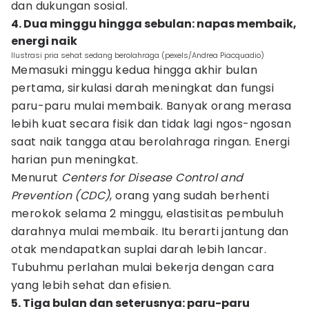
dan dukungan sosial.
4. Dua minggu hingga sebulan: napas membaik,
energi naik
Ilustrasi pria sehat sedang berolahraga (pexels/Andrea Piacquadio)
Memasuki minggu kedua hingga akhir bulan
pertama, sirkulasi darah meningkat dan fungsi
paru-paru mulai membaik. Banyak orang merasa
lebih kuat secara fisik dan tidak lagi ngos-ngosan
saat naik tangga atau berolahraga ringan. Energi
harian pun meningkat.
Menurut
Centers for Disease Control and
Prevention (CDC)
, orang yang sudah berhenti
merokok selama 2 minggu, elastisitas pembuluh
darahnya mulai membaik. Itu berarti jantung dan
otak mendapatkan suplai darah lebih lancar.
Tubuhmu perlahan mulai bekerja dengan cara
yang lebih sehat dan efisien.
5. Tiga bulan dan seterusnya: paru-paru