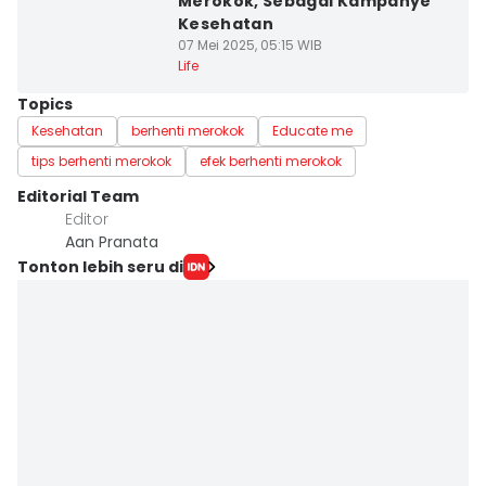
Merokok, Sebagai Kampanye
Kesehatan
07 Mei 2025, 05:15 WIB
Life
Topics
Kesehatan
berhenti merokok
Educate me
tips berhenti merokok
efek berhenti merokok
Editorial Team
Editor
Aan Pranata
Tonton lebih seru di