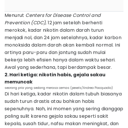
Menurut
Centers for Disease Control and
Prevention (CDC)
, 12 jam setelah berhenti
merokok, kadar nikotin dalam darah turun
menjadi nol, dan 24 jam setelahnya, kadar karbon
monoksida dalam darah akan kembali normal. Ini
artinya paru-paru dan jantung sudah mulai
bekerja lebih efisien hanya dalam waktu sehari.
Awal yang sederhana, tapi berdampak besar.
2. Hari ketiga: nikotin habis, gejala sakau
memuncak
seorang pria yang sedang merasa cemas (pexels/Andrea Piacquadio)
Di hari ketiga, kadar nikotin dalam tubuh biasanya
sudah turun drastis atau bahkan habis
sepenuhnya. Nah, ini momen yang sering dianggap
paling sulit karena gejala sakau seperti sakit
kepala, susah tidur, nafsu makan meningkat, dan