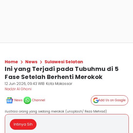
Home
News
Sulawesi Selatan
Ini yang Terjadi pada Tubuhmu di 5
Fase Setelah Berhenti Merokok
12 Jun 2026, 09:43 WIB
Kota Makassar
Nadzir Al Ghoni
News
Channel
Add Us on Google
ilustrasi orang yang sedang merokok (unsplash/ Reza Mehrad)
Intinya Sih