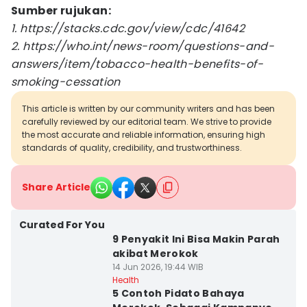
Sumber rujukan:
1. https://stacks.cdc.gov/view/cdc/41642
2. https://who.int/news-room/questions-and-
answers/item/tobacco-health-benefits-of-
smoking-cessation
This article is written by our community writers and has been
carefully reviewed by our editorial team. We strive to provide
the most accurate and reliable information, ensuring high
standards of quality, credibility, and trustworthiness.
Share Article
Curated For You
9 Penyakit Ini Bisa Makin Parah
akibat Merokok
14 Jun 2026, 19:44 WIB
Health
5 Contoh Pidato Bahaya