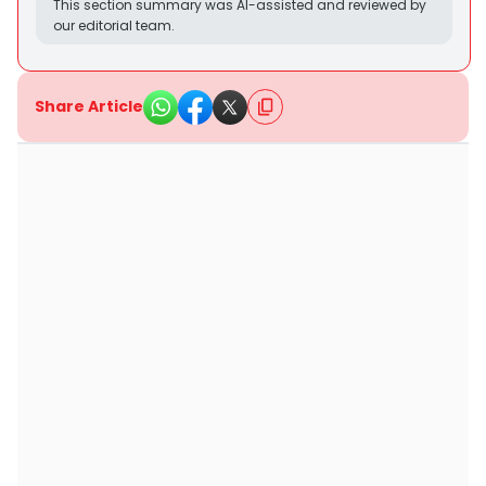
This section summary was AI-assisted and reviewed by
our editorial team.
Share Article