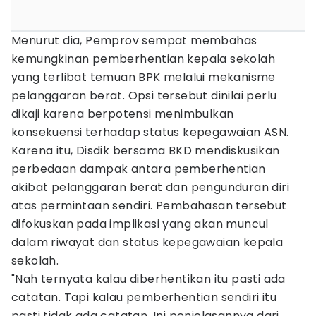
Menurut dia, Pemprov sempat membahas
kemungkinan pemberhentian kepala sekolah
yang terlibat temuan BPK melalui mekanisme
pelanggaran berat. Opsi tersebut dinilai perlu
dikaji karena berpotensi menimbulkan
konsekuensi terhadap status kepegawaian ASN.
Karena itu, Disdik bersama BKD mendiskusikan
perbedaan dampak antara pemberhentian
akibat pelanggaran berat dan pengunduran diri
atas permintaan sendiri. Pembahasan tersebut
difokuskan pada implikasi yang akan muncul
dalam riwayat dan status kepegawaian kepala
sekolah.
"Nah ternyata kalau diberhentikan itu pasti ada
catatan. Tapi kalau pemberhentian sendiri itu
pasti tidak ada catatan. Ini penjelasannya dari