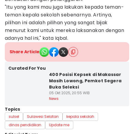
"Itu yang kami mau juga lakukan kepada teman-
teman kepala sekolah sebenarnya. Artinya,
pilihan ini adalah pilihan yang sangat bijak
menurut kami untuk mereka laksanakan dengan
adanya hal ini," kata Iqbal.
Share Article
Curated For You
400 Posisi Kepsek di Makassar
Masih Lowong, Pemkot Segera
Buka Seleksi
05 Okt 2025, 20:55 WIB
News
Topics
sulsel
Sulawesi Selatan
kepala sekolah
dinas pendidikan
Update me