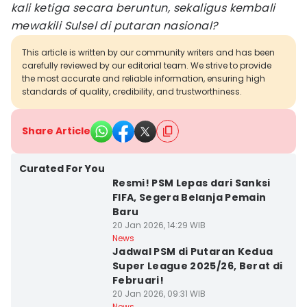
kali ketiga secara beruntun, sekaligus kembali
mewakili Sulsel di putaran nasional?
This article is written by our community writers and has been
carefully reviewed by our editorial team. We strive to provide
the most accurate and reliable information, ensuring high
standards of quality, credibility, and trustworthiness.
Share Article
Curated For You
Resmi! PSM Lepas dari Sanksi
FIFA, Segera Belanja Pemain
Baru
20 Jan 2026, 14:29 WIB
News
Jadwal PSM di Putaran Kedua
Super League 2025/26, Berat di
Februari!
20 Jan 2026, 09:31 WIB
News