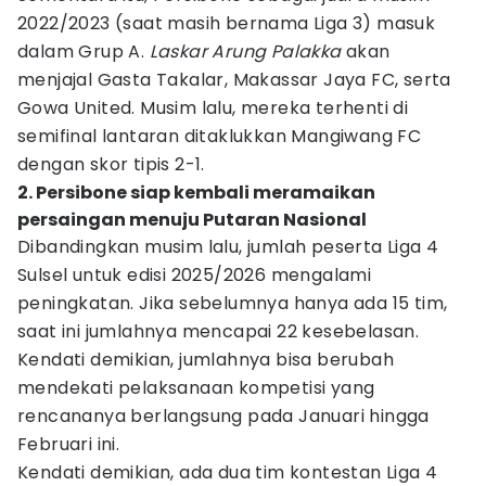
2022/2023 (saat masih bernama Liga 3) masuk
dalam Grup A.
Laskar Arung Palakka
akan
menjajal Gasta Takalar, Makassar Jaya FC, serta
Gowa United. Musim lalu, mereka terhenti di
semifinal lantaran ditaklukkan Mangiwang FC
dengan skor tipis 2-1.
2. Persibone siap kembali meramaikan
persaingan menuju Putaran Nasional
Dibandingkan musim lalu, jumlah peserta Liga 4
Sulsel untuk edisi 2025/2026 mengalami
peningkatan. Jika sebelumnya hanya ada 15 tim,
saat ini jumlahnya mencapai 22 kesebelasan.
Kendati demikian, jumlahnya bisa berubah
mendekati pelaksanaan kompetisi yang
rencananya berlangsung pada Januari hingga
Februari ini.
Kendati demikian, ada dua tim kontestan Liga 4