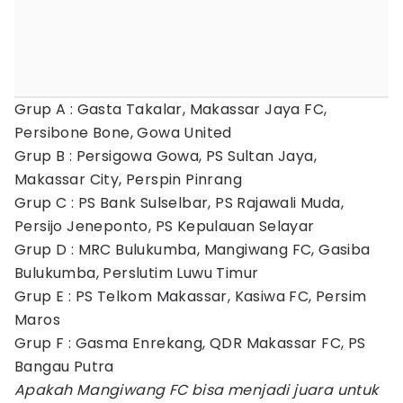
Grup A : Gasta Takalar, Makassar Jaya FC,
Persibone Bone, Gowa United
Grup B : Persigowa Gowa, PS Sultan Jaya,
Makassar City, Perspin Pinrang
Grup C : PS Bank Sulselbar, PS Rajawali Muda,
Persijo Jeneponto, PS Kepulauan Selayar
Grup D : MRC Bulukumba, Mangiwang FC, Gasiba
Bulukumba, Perslutim Luwu Timur
Grup E : PS Telkom Makassar, Kasiwa FC, Persim
Maros
Grup F : Gasma Enrekang, QDR Makassar FC, PS
Bangau Putra
Apakah Mangiwang FC bisa menjadi juara untuk