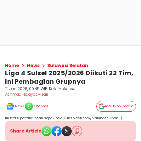
Home
News
Sulawesi Selatan
Liga 4 Sulsel 2025/2026 Diikuti 22 Tim,
Ini Pembagian Grupnya
21 Jan 2026, 09:45 WIB
Kota Makassar
Achmad Hidayat Alsair
News
Channel
Add Us on Google
Ilustrasi pertandingan sepak bola. (unsplash.com/Maninder Sindhu)
Share Article