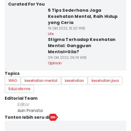
Curated For You
5 Tips Sederhana Jaga
Kesehatan Mental, Raih Hidup
yang Ceria
16 Okt 2022, 16:20 WIB
Life
Stigma Terhadap Kesehatan
Mental: Gangguan
Mental=Gila?
09 Okt 2022, 06:19 WIB
Opinion
Topics
WHO
kesehatan mental
kesehatan
kesehatan jiwa
Educate me
Editorial Team
Editor
Aan Pranata
Tonton lebih seru di