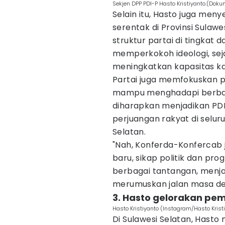
Sekjen DPP PDI-P Hasto Kristiyanto.(Dok
Selain itu, Hasto juga men
serentak di Provinsi Sulaw
struktur partai di tingkat d
memperkokoh ideologi, sejar
meningkatkan kapasitas ka
Partai juga memfokuskan p
mampu menghadapi berbaga
diharapkan menjadikan PDI
perjuangan rakyat di seluru
Selatan.
"Nah, Konferda-Konfercab
baru, sikap politik dan p
berbagai tantangan, menja
merumuskan jalan masa de
3. Hasto gelorakan pem
Hasto Kristiyanto (Instagram/Hasto Krist
Di Sulawesi Selatan, Hasto