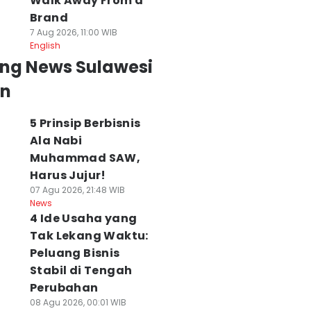
Walk Away From a
Brand
7 Aug 2026, 11:00 WIB
English
ing News Sulawesi
an
5 Prinsip Berbisnis
Ala Nabi
Muhammad SAW,
Harus Jujur!
07 Agu 2026, 21:48 WIB
News
4 Ide Usaha yang
Tak Lekang Waktu:
Peluang Bisnis
Stabil di Tengah
Perubahan
08 Agu 2026, 00:01 WIB