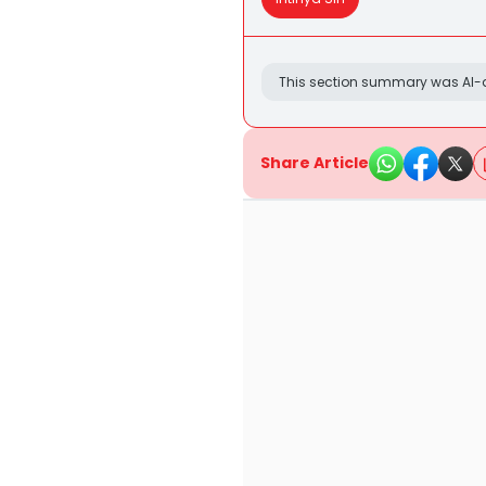
This section summary was AI-a
Share Article