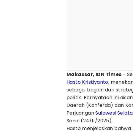
Makassar, IDN Times
- Se
Hasto Kristiyanto
, menekan
sebagai bagian dari strat
politik. Pernyataan ini di
Daerah (Konferda) dan Ko
Perjuangan
Sulawesi Selat
Senin (24/11/2025).
Hasto menjelaskan bahwa 