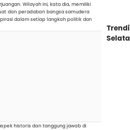
angan. Wilayah ini, kata dia, memiliki
 kuat dan peradaban bangsa samudera
spirasi dalam setiap langkah politik dan
Trend
Selat
spek historis dan tanggung jawab di