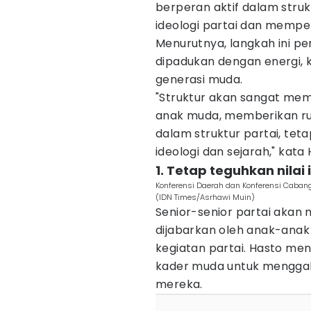
berperan aktif dalam struk
ideologi partai dan memper
Menurutnya, langkah ini p
dipadukan dengan energi, 
generasi muda.
"Struktur akan sangat mem
anak muda, memberikan ru
dalam struktur partai, teta
ideologi dan sejarah," kata 
1. Tetap teguhkan nilai
Konferensi Daerah dan Konferensi Cabang 
(IDN Times/Asrhawi Muin)
Senior-senior partai aka
dijabarkan oleh anak-ana
kegiatan partai. Hasto me
kader muda untuk menggali 
mereka.