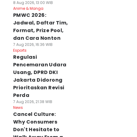
8 Aug 2026, 13:00 WIB
Anime & Manga
PMWC 2026:
Jadwal, Daftar Tim,
Format, Prize Pool,
dan Cara Nonton
7 Aug 2026, 16:36 WIB
Esports
Regulasi
Pencemaran Udara
Usang, DPRD DKI
Jakarta Didorong
Prioritaskan Revisi
Perda
7 Aug 2026, 21:38 WIB
News
Cancel Culture:
Why Consumers
Don't Hesitate to