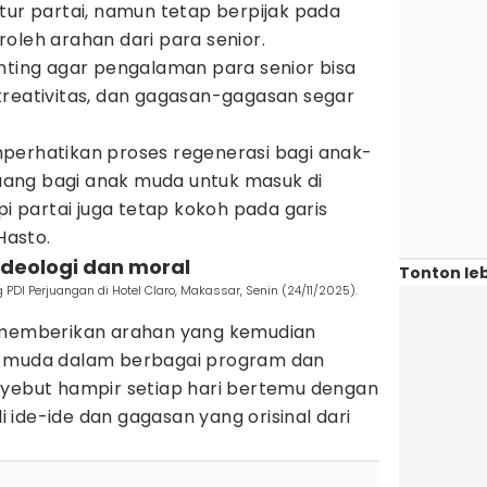
tur partai, namun tetap berpijak pada
oleh arahan dari para senior.
enting agar pengalaman para senior bisa
kreativitas, dan gagasan-gagasan segar
perhatikan proses regenerasi bagi anak-
ang bagi anak muda untuk masuk di
pi partai juga tetap kokoh pada garis
Hasto.
 ideologi dan moral
Tonton leb
PDI Perjuangan di Hotel Claro, Makassar, Senin (24/11/2025).
n memberikan arahan yang kemudian
k muda dalam berbagai program dan
nyebut hampir setiap hari bertemu dengan
ide-ide dan gagasan yang orisinal dari