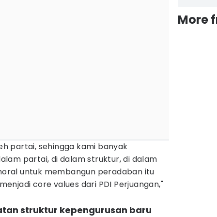
More 
leh partai, sehingga kami banyak
am partai, di dalam struktur, di dalam
i moral untuk membangun peradaban itu
p menjadi core values dari PDI Perjuangan,"
atan struktur kepengurusan baru