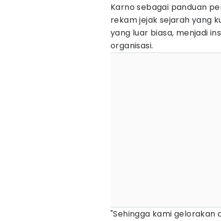
Karno sebagai panduan perju
rekam jejak sejarah yang
yang luar biasa, menjadi in
organisasi.
"Sehingga kami gelorakan a