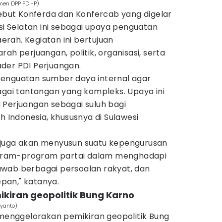
umen DPP PDI-P)
yebut Konferda dan Konfercab yang digelar
esi Selatan ini sebagai upaya penguatan
aerah. Kegiatan ini bertujuan
ah perjuangan, politik, organisasi, serta
der PDI Perjuangan.
enguatan sumber daya internal agar
i tantangan yang kompleks. Upaya ini
 Perjuangan sebagai suluh bagi
h Indonesia, khususnya di Sulawesi
 juga akan menyusun suatu kepengurusan
rogram-program partai dalam menghadapi
wab berbagai persoalan rakyat, dan
pan," katanya.
ikiran geopolitik Bung Karno
iyanto)
 menggelorakan pemikiran geopolitik Bung