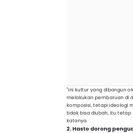
"Ini kultur yang dibangun o
melakukan pembaruan di dal
komposisi, tetapi ideolog
tidak bisa diubah, itu teta
katanya.
2. Hasto dorong pengu