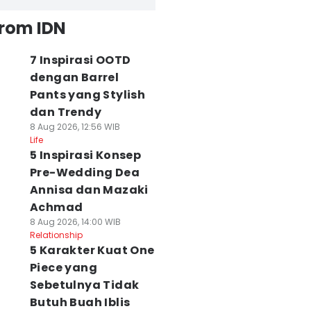
from IDN
7 Inspirasi OOTD
dengan Barrel
Pants yang Stylish
dan Trendy
8 Aug 2026, 12:56 WIB
Life
5 Inspirasi Konsep
Pre-Wedding Dea
Annisa dan Mazaki
Achmad
8 Aug 2026, 14:00 WIB
Relationship
5 Karakter Kuat One
Piece yang
Sebetulnya Tidak
Butuh Buah Iblis