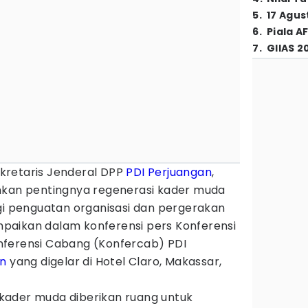
5
.
17 Agus
6
.
Piala A
7
.
GIIAS 2
kretaris Jenderal DPP
PDI Perjuangan
,
kan pentingnya regenerasi kader muda
egi penguatan organisasi dan pergerakan
sampaikan dalam konferensi pers Konferensi
nferensi Cabang (Konfercab) PDI
an
yang digelar di Hotel Claro, Makassar,
kader muda diberikan ruang untuk