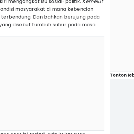
iri mengangkat isu sosial-politik.
Kemelut
ondisi masyarakat di mana kebencian
 terbendung. Dan bahkan berujung pada
tu yang disebut tumbuh subur pada masa
Tonton leb