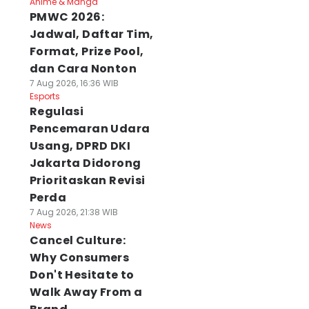
Anime & Manga
PMWC 2026:
Jadwal, Daftar Tim,
Format, Prize Pool,
dan Cara Nonton
7 Aug 2026, 16:36 WIB
Esports
Regulasi
Pencemaran Udara
Usang, DPRD DKI
Jakarta Didorong
Prioritaskan Revisi
Perda
7 Aug 2026, 21:38 WIB
News
Cancel Culture:
Why Consumers
Don't Hesitate to
Walk Away From a