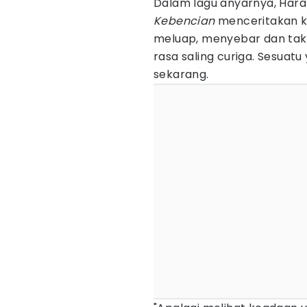
Dalam lagu anyarnya, Harak
Kebencian
menceritakan k
meluap, menyebar dan tak
rasa saling curiga. Sesua
sekarang.