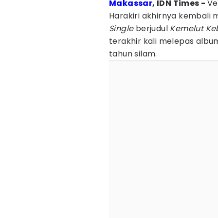
Makassar
, IDN Times -
Ve
Harakiri akhirnya kembali m
Single
berjudul
Kemelut Ke
terakhir kali melepas alb
tahun silam.