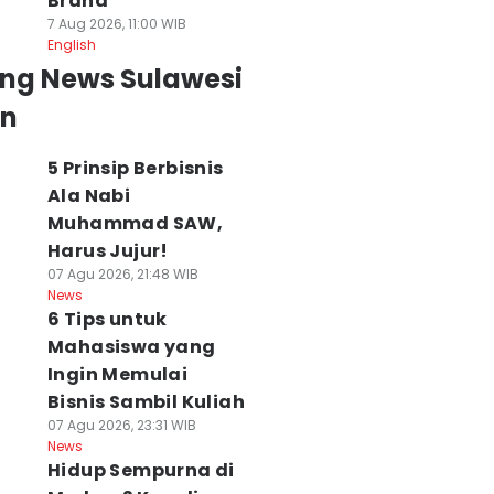
Brand
7 Aug 2026, 11:00 WIB
English
ing News Sulawesi
an
5 Prinsip Berbisnis
Ala Nabi
Muhammad SAW,
Harus Jujur!
07 Agu 2026, 21:48 WIB
News
6 Tips untuk
Mahasiswa yang
Ingin Memulai
Bisnis Sambil Kuliah
07 Agu 2026, 23:31 WIB
News
Hidup Sempurna di