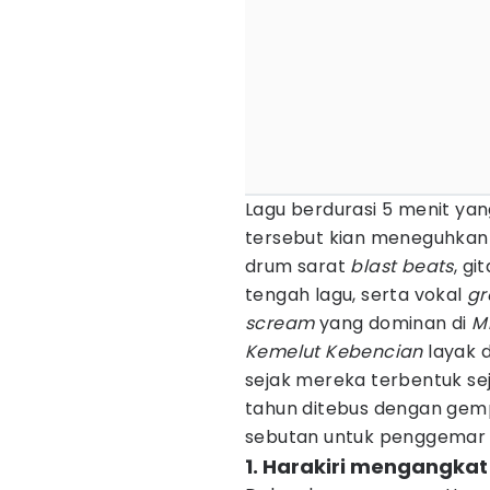
Lagu berdurasi 5 menit yan
tersebut kian meneguhkan H
drum sarat
blast beats
, gi
tengah lagu, serta vokal
gr
scream
yang dominan di
M
Kemelut Kebencian
layak d
sejak mereka terbentuk se
tahun ditebus dengan gem
sebutan untuk penggemar
1. Harakiri mengangkat i