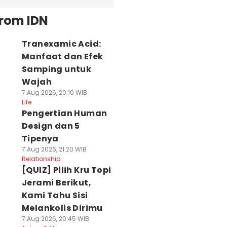
from IDN
Tranexamic Acid:
Manfaat dan Efek
Samping untuk
Wajah
7 Aug 2026, 20:10 WIB
Life
Pengertian Human
Design dan 5
Tipenya
7 Aug 2026, 21:20 WIB
Relationship
[QUIZ] Pilih Kru Topi
Jerami Berikut,
Kami Tahu Sisi
Melankolis Dirimu
7 Aug 2026, 20:45 WIB