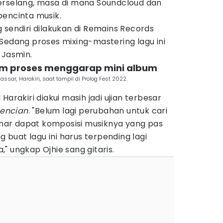
erselang, masa di mana Soundcloud dan
pencinta musik.
 sendiri dilakukan di Remains Records
Sedang proses mixing-mastering lagu ini
 Jasmin.
lam proses menggarap mini album
sar, Harakiri, saat tampil di Prolog Fest 2022.
Harakiri diakui masih jadi ujian terbesar
encian
. "Belum lagi perubahan untuk cari
ar dapat komposisi musiknya yang pas
g buat lagu ini harus terpending lagi
" ungkap Ojhie sang gitaris.