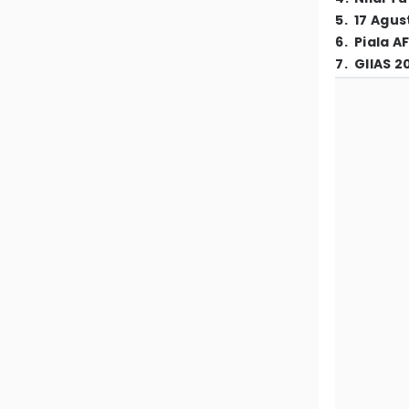
5
.
17 Agus
6
.
Piala A
7
.
GIIAS 2