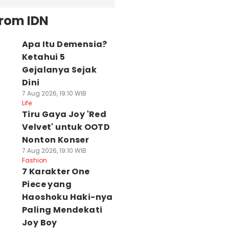
from IDN
Apa Itu Demensia?
Ketahui 5
Gejalanya Sejak
Dini
7 Aug 2026, 19:10 WIB
Life
Tiru Gaya Joy 'Red
Velvet' untuk OOTD
Nonton Konser
7 Aug 2026, 19:10 WIB
Fashion
7 Karakter One
Piece yang
Haoshoku Haki-nya
Paling Mendekati
Joy Boy