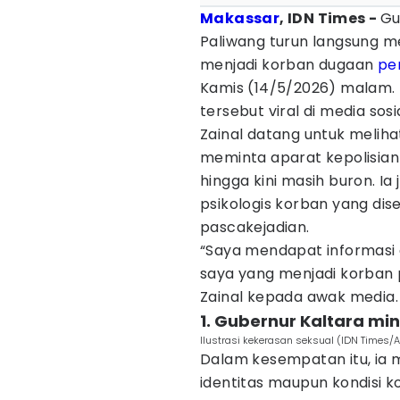
Makassar
, IDN Times -
Gu
Paliwang turun langsung m
menjadi korban dugaan
pe
Kamis (14/5/2026) malam. 
tersebut viral di media sos
Zainal datang untuk meliha
meminta aparat kepolisia
hingga kini masih buron. 
psikologis korban yang di
pascakejadian.
“Saya mendapat informasi d
saya yang menjadi korba
Zainal kepada awak media.
1. Gubernur Kaltara mi
Ilustrasi kekerasan seksual (IDN Times/
Dalam kesempatan itu, ia 
identitas maupun kondisi 