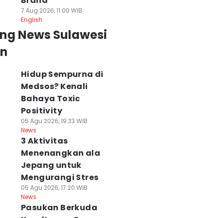
Brand
7 Aug 2026, 11:00 WIB
English
ing News Sulawesi
an
Hidup Sempurna di
Medsos? Kenali
Bahaya Toxic
Positivity
05 Agu 2026, 19:33 WIB
News
3 Aktivitas
Menenangkan ala
Jepang untuk
Mengurangi Stres
05 Agu 2026, 17:20 WIB
News
Pasukan Berkuda