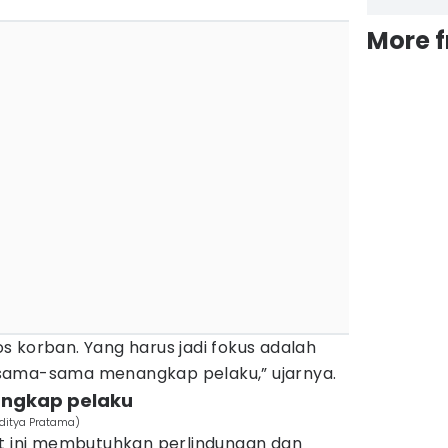
More 
 korban. Yang harus jadi fokus adalah
sama-sama menangkap pelaku,” ujarnya.
tangkap pelaku
Aditya Pratama)
at ini membutuhkan perlindungan dan