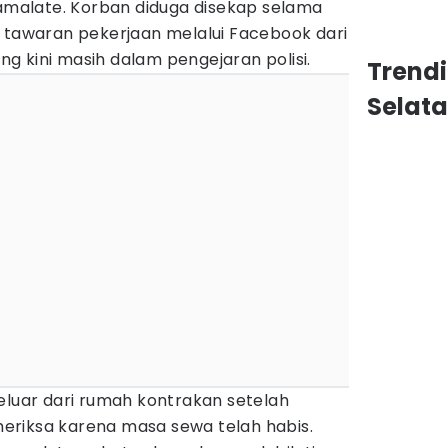
alate. Korban diduga disekap selama
a tawaran pekerjaan melalui Facebook dari
ang kini masih dalam pengejaran polisi.
Trend
Selat
eluar dari rumah kontrakan setelah
riksa karena masa sewa telah habis.