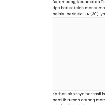
Barombong, Kecamatan Tam
tiga hari setelah menerim
pelaku berinisial FR (30), y
Korban akhirnya berhasil k
pemilik rumah datang meme