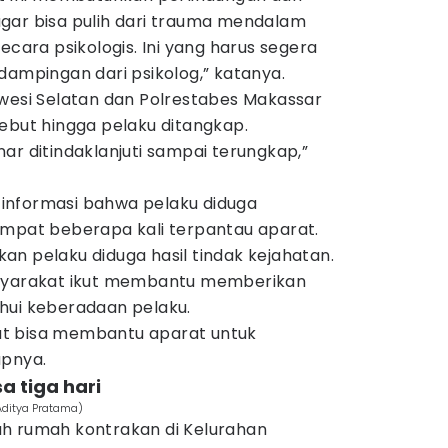
gar bisa pulih dari trauma mendalam
ecara psikologis. Ini yang harus segera
dampingan dari psikolog,” katanya.
awesi Selatan dan Polrestabes Makassar
ebut hingga pelaku ditangkap.
ar ditindaklanjuti sampai terungkap,”
informasi bahwa pelaku diduga
empat beberapa kali terpantau aparat.
n pelaku diduga hasil tindak kejahatan.
asyarakat ikut membantu memberikan
hui keberadaan pelaku.
t bisa membantu aparat untuk
apnya.
a tiga hari
Aditya Pratama)
buah rumah kontrakan di Kelurahan