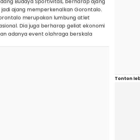
idang Budaya Sportivitas, berharap ajang
a jadi ajang memperkenalkan Gorontalo.
Gorontalo merupakan lumbung atlet
asional. Dia juga berharap geliat ekonomi
an adanya event olahraga berskala
Tonton leb