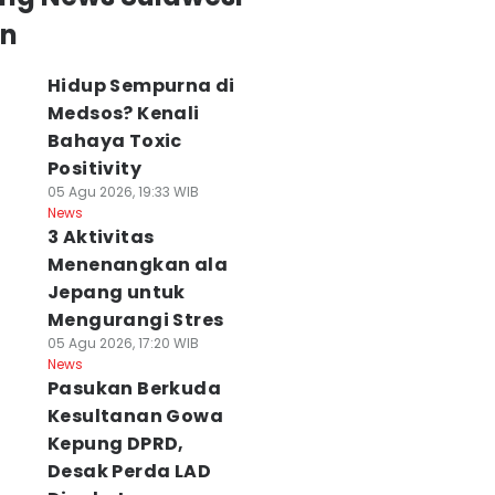
an
Hidup Sempurna di
Medsos? Kenali
Bahaya Toxic
Positivity
05 Agu 2026, 19:33 WIB
News
3 Aktivitas
Menenangkan ala
Jepang untuk
Mengurangi Stres
05 Agu 2026, 17:20 WIB
News
Pasukan Berkuda
Kesultanan Gowa
Kepung DPRD,
Desak Perda LAD