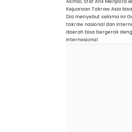
Akmal, Staf Ahli Menpora B
Kejuaraan Takraw Asia bis
Dia menyebut selama ini 
takraw nasional dan intern
daerah bisa bergerak deng
internasional.