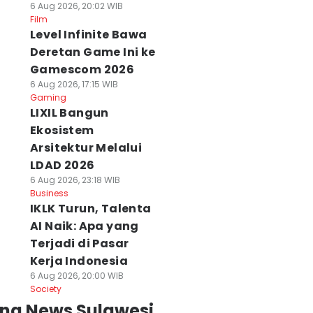
6 Aug 2026, 20:02 WIB
Film
Level Infinite Bawa
Deretan Game Ini ke
Gamescom 2026
6 Aug 2026, 17:15 WIB
Gaming
LIXIL Bangun
Ekosistem
Arsitektur Melalui
LDAD 2026
6 Aug 2026, 23:18 WIB
Business
IKLK Turun, Talenta
AI Naik: Apa yang
Terjadi di Pasar
Kerja Indonesia
6 Aug 2026, 20:00 WIB
Society
ing News Sulawesi