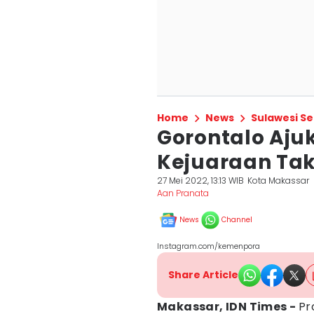
Home
News
Sulawesi Se
Gorontalo Aju
Kejuaraan Tak
27 Mei 2022, 13:13 WIB
Kota Makassar
Aan Pranata
News
Channel
Instagram.com/kemenpora
Share Article
Makassar, IDN Times -
Pr