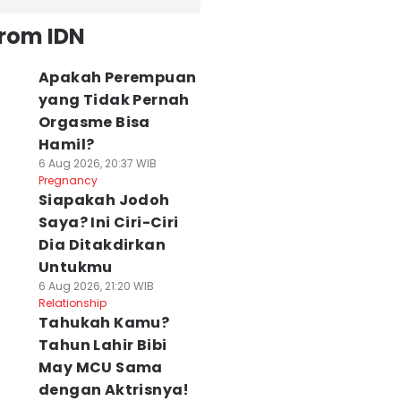
from IDN
Apakah Perempuan
yang Tidak Pernah
Orgasme Bisa
Hamil?
6 Aug 2026, 20:37 WIB
Pregnancy
Siapakah Jodoh
Saya? Ini Ciri-Ciri
Dia Ditakdirkan
Untukmu
6 Aug 2026, 21:20 WIB
Relationship
Tahukah Kamu?
Tahun Lahir Bibi
May MCU Sama
dengan Aktrisnya!