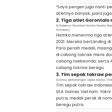
“Saya pengen juga nanti pel
atletnya banyak, juara juga
2. Tiga atlet Gorontalo
Pj Gubernur Gorontalo Hamka Hendra Noer
Istimewa)
Hamka menerima tiga atlet
2021. Mereka bertanding d
Para peraih medali, masing
di cabang takraw mens dou
cabang taekwondo; serta Ab
cabang takraw beregu.
3. Tim sepak takraw pe
Ilustrasi pertandingan sepak takraw. (Fo
Tim sepak takraw Indonesi
SEA Games Vietnam. Yakni
putra, medali perak di no
beregu putra.