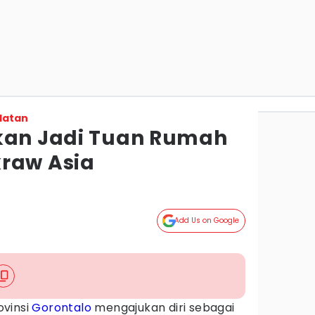
latan
kan Jadi Tuan Rumah
raw Asia
Add Us on Google
ovinsi
Gorontalo
mengajukan diri sebagai