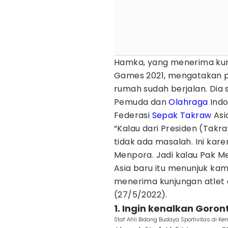
Hamka, yang menerima kunj
Games 2021, mengatakan pr
rumah sudah berjalan. Dia
Pemuda dan
Olahraga
Indo
Federasi
Sepak Takraw
Asi
“Kalau dari Presiden (Takr
tidak ada masalah. Ini kare
Menpora. Jadi kalau Pak 
Asia baru itu menunjuk kam
menerima kunjungan atlet
(27/5/2022).
1. Ingin kenalkan Goro
Staf Ahli Bidang Budaya Sportivitas di