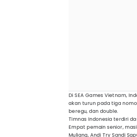
Di SEA Games Vietnam, In
akan turun pada tiga nomo
beregu, dan double.
Timnas Indonesia terdiri da
Empat pemain senior, ma
Muliang, Andi Try Sandi Sapu