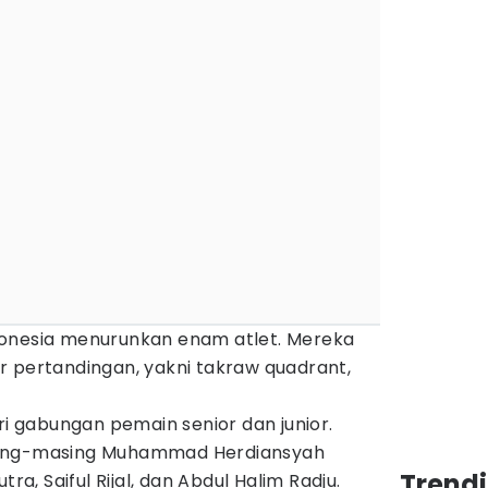
donesia menurunkan enam atlet. Mereka
r pertandingan, yakni takraw quadrant,
ri gabungan pemain senior dan junior.
sing-masing Muhammad Herdiansyah
Trend
tra, Saiful Rijal, dan Abdul Halim Radju.