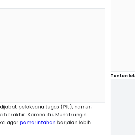
Tonton leb
h dijabat pelaksana tugas (Plt), namun
berakhir. Karena itu, Munafri ingin
ksi agar
pemerintahan
berjalan lebih