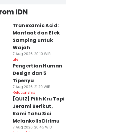
from IDN
Tranexamic Acid:
Manfaat dan Efek
Samping untuk
Wajah
7 Aug 2026, 20:10 WIB
Life
Pengertian Human
Design dan 5
Tipenya
7 Aug 2026, 21:20 WIB
Relationship
[QUIZ] Pilih Kru Topi
Jerami Berikut,
Kami Tahu Sisi
Melankolis Dirimu
7 Aug 2026, 20:45 WIB