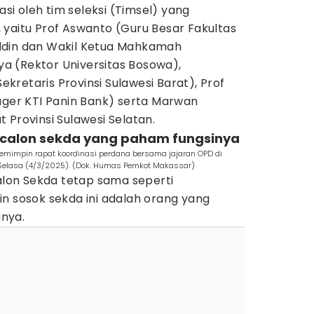
asi oleh tim seleksi (Timsel) yang
 yaitu Prof Aswanto (Guru Besar Fakultas
ddin dan Wakil Ketua Mahkamah
rya (Rektor Universitas Bosowa),
retaris Provinsi Sulawesi Barat), Prof
ager KTI Panin Bank) serta Marwan
 Provinsi Sulawesi Selatan.
ria calon sekda yang paham fungsinya
memimpin rapat koordinasi perdana bersama jajaran OPD di
 Selasa (4/3/2025). (Dok. Humas Pemkot Makassar)
calon Sekda tetap sama seperti
n sosok sekda ini adalah orang yang
nya.