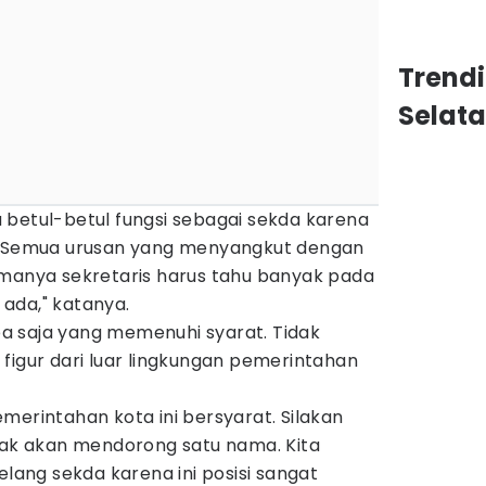
Trend
Selat
 betul-betul fungsi sebagai sekda karena
h. Semua urusan yang menyangkut dengan
amanya sekretaris harus tahu banyak pada
ada," katanya.
apa saja yang memenuhi syarat. Tidak
figur dari luar lingkungan pemerintahan
merintahan kota ini bersyarat. Silakan
idak akan mendorong satu nama. Kita
elang sekda karena ini posisi sangat