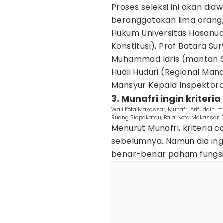
Proses seleksi ini akan diaw
beranggotakan lima orang,
Hukum Universitas Hasanu
Konstitusi), Prof Batara Su
Muhammad Idris (mantan Sek
Hudli Huduri (Regional Man
Mansyur Kepala Inspektorat
3. Munafri ingin krite
Wali Kota Makassar, Munafri Arifuddin, 
Ruang Siapakatau, Balai Kota Makassar,
Menurut Munafri, kriteria 
sebelumnya. Namun dia ingi
benar-benar paham fungsi