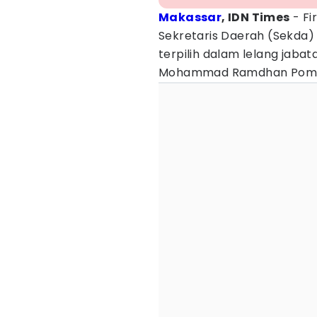
Makassar
, IDN Times
- Fi
Sekretaris Daerah (Sekda)
terpilih dalam lelang jabat
Mohammad Ramdhan Pom