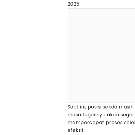
2025.
Saat ini, posisi sekda masi
masa tugasnya akan segera 
mempercepat proses sele
efektif.