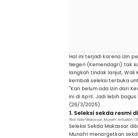
Hal ini terjadi karena izin
Negeri (Kemendagri) tak ku
langkah tindak lanjut, Wal
kembali seleksi terbuka un
"Kan belum ada izin dari K
ini di April. Jadi lebih bagus
(26/3/2025).
1. Seleksi sekda resmi 
Wali Kota Makassar, Munafri Arifuddin. 
Seleksi Sekda Makassar dib
Munafri menargetkan sekda 