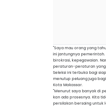
"Saya mau orang yang tahu
ini jantungnya pemerinta
birokrasi, kepegawaian. N
peraturan-peraturan yang 
Seleksi ini terbuka bagi si
menutup peluang juga bagi 
Kota Makassar.
"Menurut saya banyak di pe
kan ada prosesnya. Kita t
persilakan bersaing untuk l