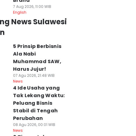
Brand
7 Aug 2026, 11:00 WIB
English
ing News Sulawesi
an
5 Prinsip Berbisnis
Ala Nabi
Muhammad SAW,
Harus Jujur!
07 Agu 2026, 21:48 WIB
News
4 Ide Usaha yang
Tak Lekang Waktu:
Peluang Bisnis
Stabil di Tengah
Perubahan
08 Agu 2026, 00:01 WIB
News