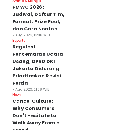
Anime & Manga
PMWC 2026:
Jadwal, Daftar Tim,
Format, Prize Pool,
dan Cara Nonton
7 Aug 2026, 16:36 WIB
Esports
Regulasi
Pencemaran Udara
Usang, DPRD DKI
Jakarta Didorong
Prioritaskan Revisi
Perda
7 Aug 2026, 21:38 WIB
News
Cancel Culture:
Why Consumers
Don't Hesitate to
Walk Away From a