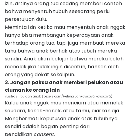
izin, artinya orang tua sedang memberi contoh
bahwa menyentuh tubuh seseorang perlu
persetujuan dulu.
Meminta izin ketika mau menyentuh anak nggak
hanya bisa membangun kepercayaan anak
terhadap orang tua, tapi juga membuat mereka
tahu bahwa anak berhak atas tubuh mereka
sendiri. Anak akan belajar bahwa mereka boleh
menolak jika tidak ingin disentuh, bahkan oleh
orang yang dekat sekalipun.
3. Jangan paksa anak memberi pelukan atau
ciuman ke orang lain
ilustrasi ibu dan anak (pexels.com/Helena Jankovičová Kováčová)
Kalau anak nggak mau mencium atau memeluk
saudara, kakek-nenek, atau tamu, biarkan aja.
Menghormati keputusan anak atas tubuhnya
sendiri adalah bagian penting dari
pendidikan
consent.