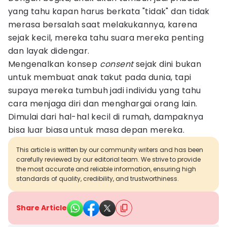
yang tahu kapan harus berkata "tidak" dan tidak
merasa bersalah saat melakukannya, karena
sejak kecil, mereka tahu suara mereka penting
dan layak didengar.
Mengenalkan konsep
consent
sejak dini bukan
untuk membuat anak takut pada dunia, tapi
supaya mereka tumbuh jadi individu yang tahu
cara menjaga diri dan menghargai orang lain.
Dimulai dari hal-hal kecil di rumah, dampaknya
bisa luar biasa untuk masa depan mereka.
This article is written by our community writers and has been
carefully reviewed by our editorial team. We strive to provide
the most accurate and reliable information, ensuring high
standards of quality, credibility, and trustworthiness.
Share Article