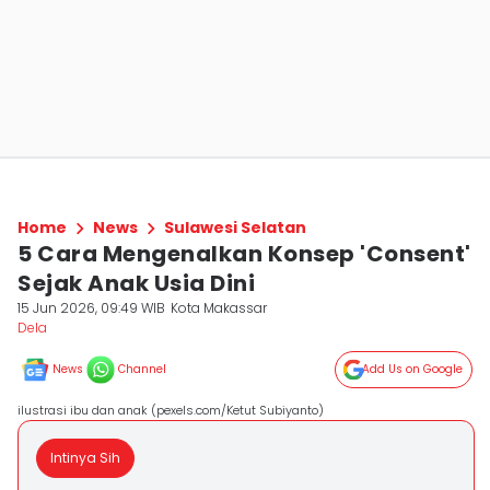
Home
News
Sulawesi Selatan
5 Cara Mengenalkan Konsep 'Consent'
Sejak Anak Usia Dini
15 Jun 2026, 09:49 WIB
Kota Makassar
Dela ‎
News
Channel
Add Us on Google
ilustrasi ibu dan anak (pexels.com/Ketut Subiyanto)
Intinya Sih