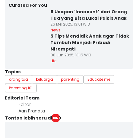
Curated For You
5 Ucapan 'Innocent' dari Orang
Tua yang Bisa Lukai Psikis Anak
26 Mei 2025, 13:01 WIB
News
5 Tips Mendidik Anak agar Tidak
Tumbuh Menjadi Pribadi
Nirempati
08 Jun 2025, 13:15 WIB
Life
Topics
orang tua
keluarga
parenting
Educate me
Parenting 101
Editorial Team
Editor
Aan Pranata
Tonton lebih seru di