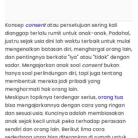
Konsep
consent
atau persetujuan sering kali
dianggap terlalu rumit untuk anak-anak. Padahal,
justru sejak usia dini lah waktu terbaik untuk mulai
mengenalkan batasan diri, menghargai orang lain,
dan pentingnya berkata "iya" atau "tidak" dengan
sadar. Mengajarkan anak soal
consent
bukan
hanya soal perlindungan diri, tapi juga tentang
membentuk mereka jadi pribadi yang
menghormati hak orang lain.
Meskipun topiknya terdengar serius,
orang tua
bisa mengajarkannya dengan cara yang ringan
dan sesuai usia. Kuncinya adalah membiasakan
anak sejak kecil untuk peka terhadap perasaan
sendiri dan orang lain. Berikut lima cara
sederhana yang bisa diterapkan di rumah untuk