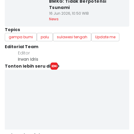
BMKG: Tidak Berpotensi
Tsunami
16 Jun 2026, 10:50 WIB
News
Topics
gempa bumi
palu
sulawesi tengah
Update me
Editorial Team
Editor
Irwan Idris
Tonton lebih seru di