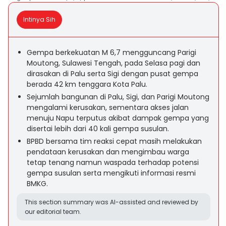
Intinya Sih
Gempa berkekuatan M 6,7 mengguncang Parigi
Moutong, Sulawesi Tengah, pada Selasa pagi dan
dirasakan di Palu serta Sigi dengan pusat gempa
berada 42 km tenggara Kota Palu.
Sejumlah bangunan di Palu, Sigi, dan Parigi Moutong
mengalami kerusakan, sementara akses jalan
menuju Napu terputus akibat dampak gempa yang
disertai lebih dari 40 kali gempa susulan.
BPBD bersama tim reaksi cepat masih melakukan
pendataan kerusakan dan mengimbau warga
tetap tenang namun waspada terhadap potensi
gempa susulan serta mengikuti informasi resmi
BMKG.
This section summary was AI-assisted and reviewed by
our editorial team.