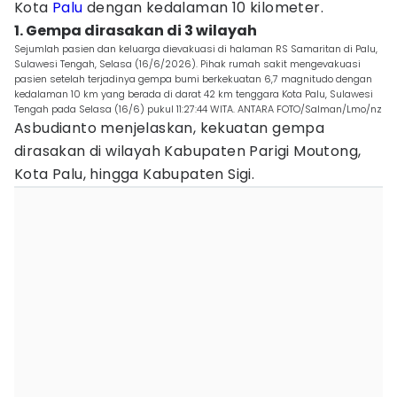
Kota
Palu
dengan kedalaman 10 kilometer.
1. Gempa dirasakan di 3 wilayah
Sejumlah pasien dan keluarga dievakuasi di halaman RS Samaritan di Palu,
Sulawesi Tengah, Selasa (16/6/2026). Pihak rumah sakit mengevakuasi
pasien setelah terjadinya gempa bumi berkekuatan 6,7 magnitudo dengan
kedalaman 10 km yang berada di darat 42 km tenggara Kota Palu, Sulawesi
Tengah pada Selasa (16/6) pukul 11:27:44 WITA. ANTARA FOTO/Salman/Lmo/nz
Asbudianto menjelaskan, kekuatan gempa
dirasakan di wilayah Kabupaten Parigi Moutong,
Kota Palu, hingga Kabupaten Sigi.