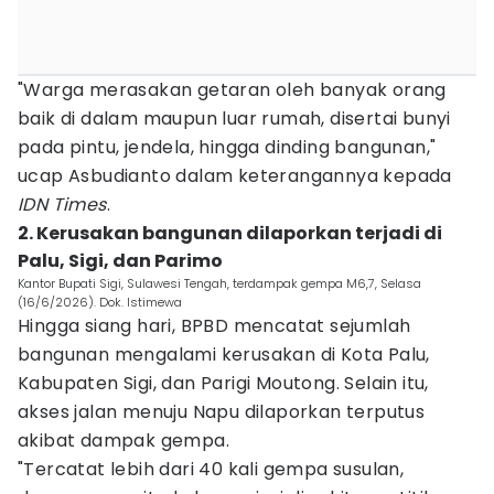
"Warga merasakan getaran oleh banyak orang
baik di dalam maupun luar rumah, disertai bunyi
pada pintu, jendela, hingga dinding bangunan,"
ucap Asbudianto dalam keterangannya kepada
IDN Times
.
2. Kerusakan bangunan dilaporkan terjadi di
Palu, Sigi, dan Parimo
Kantor Bupati Sigi, Sulawesi Tengah, terdampak gempa M6,7, Selasa
(16/6/2026). Dok. Istimewa
Hingga siang hari, BPBD mencatat sejumlah
bangunan mengalami kerusakan di Kota Palu,
Kabupaten Sigi, dan Parigi Moutong. Selain itu,
akses jalan menuju Napu dilaporkan terputus
akibat dampak gempa.
"Tercatat lebih dari 40 kali gempa susulan,