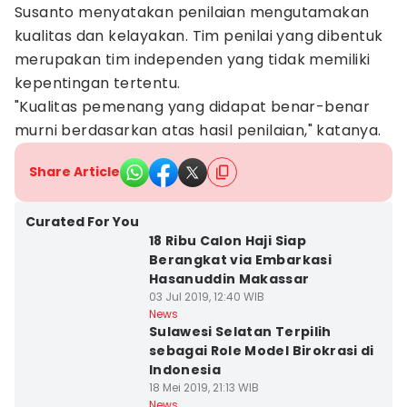
Susanto menyatakan penilaian mengutamakan
kualitas dan kelayakan. Tim penilai yang dibentuk
merupakan tim independen yang tidak memiliki
kepentingan tertentu.
"Kualitas pemenang yang didapat benar-benar
murni berdasarkan atas hasil penilaian," katanya.
Share Article
Curated For You
18 Ribu Calon Haji Siap
Berangkat via Embarkasi
Hasanuddin Makassar
03 Jul 2019, 12:40 WIB
News
Sulawesi Selatan Terpilih
sebagai Role Model Birokrasi di
Indonesia
18 Mei 2019, 21:13 WIB
News