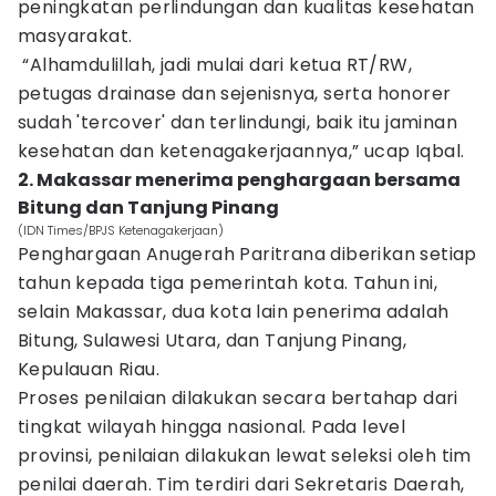
peningkatan perlindungan dan kualitas kesehatan
masyarakat.
“Alhamdulillah, jadi mulai dari ketua RT/RW,
petugas drainase dan sejenisnya, serta honorer
sudah 'tercover' dan terlindungi, baik itu jaminan
kesehatan dan ketenagakerjaannya,” ucap Iqbal.
2. Makassar menerima penghargaan bersama
Bitung dan Tanjung Pinang
(IDN Times/BPJS Ketenagakerjaan)
Penghargaan Anugerah Paritrana diberikan setiap
tahun kepada tiga pemerintah kota. Tahun ini,
selain Makassar, dua kota lain penerima adalah
Bitung, Sulawesi Utara, dan Tanjung Pinang,
Kepulauan Riau.
Proses penilaian dilakukan secara bertahap dari
tingkat wilayah hingga nasional. Pada level
provinsi, penilaian dilakukan lewat seleksi oleh tim
penilai daerah. Tim terdiri dari Sekretaris Daerah,