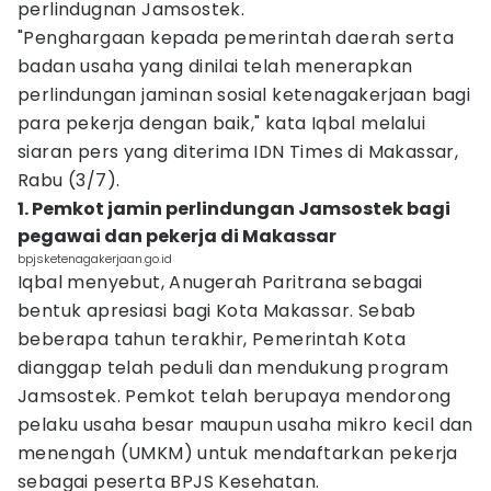
perlindugnan Jamsostek.
"Penghargaan kepada pemerintah daerah serta
badan usaha yang dinilai telah menerapkan
perlindungan jaminan sosial ketenagakerjaan bagi
para pekerja dengan baik," kata Iqbal melalui
siaran pers yang diterima IDN Times di Makassar,
Rabu (3/7).
1. Pemkot jamin perlindungan Jamsostek bagi
pegawai dan pekerja di Makassar
bpjsketenagakerjaan.go.id
Iqbal menyebut, Anugerah Paritrana sebagai
bentuk apresiasi bagi Kota Makassar. Sebab
beberapa tahun terakhir, Pemerintah Kota
dianggap telah peduli dan mendukung program
Jamsostek. Pemkot telah berupaya mendorong
pelaku usaha besar maupun usaha mikro kecil dan
menengah (UMKM) untuk mendaftarkan pekerja
sebagai peserta BPJS Kesehatan.