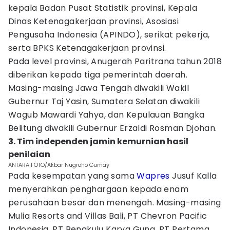
kepala Badan Pusat Statistik provinsi, Kepala
Dinas Ketenagakerjaan provinsi, Asosiasi
Pengusaha Indonesia (APINDO), serikat pekerja,
serta BPKS Ketenagakerjaan provinsi.
Pada level provinsi, Anugerah Paritrana tahun 2018
diberikan kepada tiga pemerintah daerah.
Masing-masing Jawa Tengah diwakili Wakil
Gubernur Taj Yasin, Sumatera Selatan diwakili
Wagub Mawardi Yahya, dan Kepulauan Bangka
Belitung diwakili Gubernur Erzaldi Rosman Djohan.
3. Tim independen jamin kemurnian hasil
penilaian
ANTARA FOTO/Akbar Nugroho Gumay
Pada kesempatan yang sama
Wapres
Jusuf Kalla
menyerahkan penghargaan kepada enam
perusahaan besar dan menengah. Masing-masing
Mulia Resorts and Villas Bali, PT Chevron Pacific
Indonesia, PT Bengkulu Karya Guna, PT Pertama