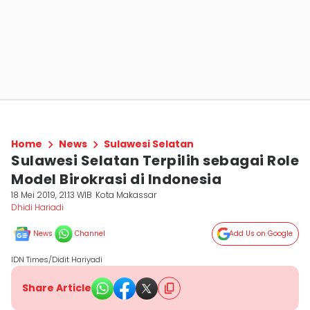
Home
News
Sulawesi Selatan
Sulawesi Selatan Terpilih sebagai Role
Model Birokrasi di Indonesia
18 Mei 2019, 21:13 WIB
Kota Makassar
Dhidi Hariadi
News
Channel
Add Us on Google
IDN Times/Didit Hariyadi
Share Article