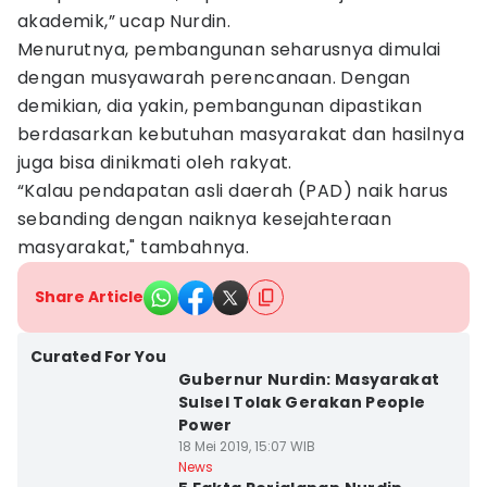
akademik,” ucap Nurdin.
Menurutnya, pembangunan seharusnya dimulai
dengan musyawarah perencanaan. Dengan
demikian, dia yakin, pembangunan dipastikan
berdasarkan kebutuhan masyarakat dan hasilnya
juga bisa dinikmati oleh rakyat.
“Kalau pendapatan asli daerah (PAD) naik harus
sebanding dengan naiknya kesejahteraan
masyarakat," tambahnya.
Share Article
Curated For You
Gubernur Nurdin: Masyarakat
Sulsel Tolak Gerakan People
Power
18 Mei 2019, 15:07 WIB
News