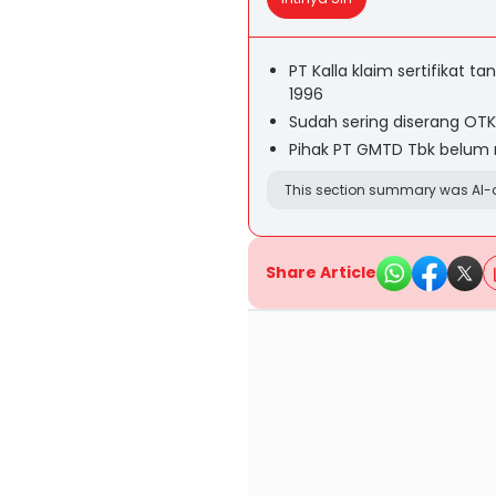
PT Kalla klaim sertifikat 
1996
Sudah sering diserang OTK
Pihak PT GMTD Tbk belum
This section summary was AI-a
Share Article