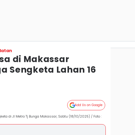
latan
sa di Makassar
ga Sengketa Lahan 16
Add Us on Google
ta di Jl Metro Tj Bunga Makassar, Sabtu (18/10/2025) / Foto :