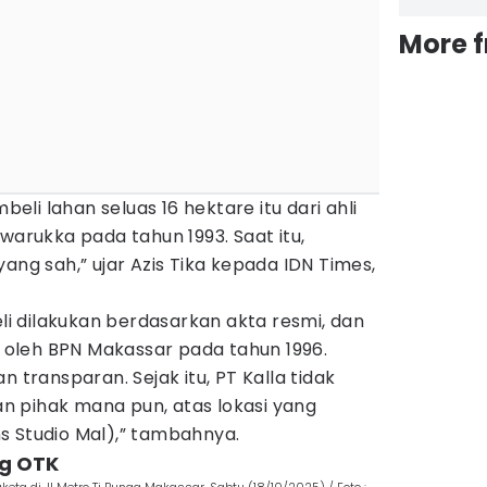
More 
mbeli lahan seluas 16 hektare itu dari ahli
warukka pada tahun 1993. Saat itu,
ang sah,” ujar Azis Tika kepada IDN Times,
eli dilakukan berdasarkan akta resmi, dan
an oleh BPN Makassar pada tahun 1996.
n transparan. Sejak itu, PT Kalla tidak
 pihak mana pun, atas lokasi yang
s Studio Mal),” tambahnya.
ng OTK