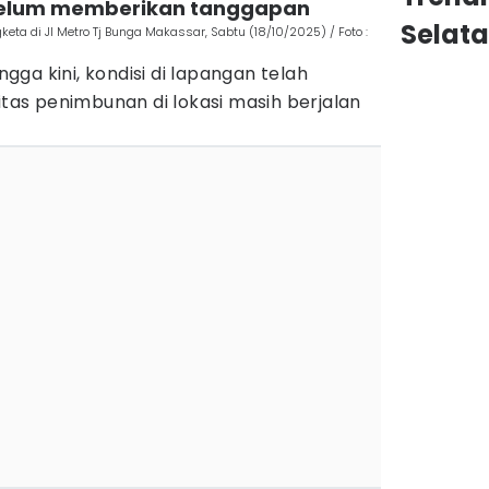
 belum memberikan tanggapan
Selat
ta di Jl Metro Tj Bunga Makassar, Sabtu (18/10/2025) / Foto :
ga kini, kondisi di lapangan telah
itas penimbunan di lokasi masih berjalan