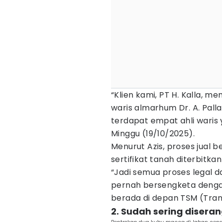
“Klien kami, PT H. Kalla, me
waris almarhum Dr. A. Palla
terdapat empat ahli waris y
Minggu (19/10/2025).
Menurut Azis, proses jual b
sertifikat tanah diterbitk
“Jadi semua proses legal da
pernah bersengketa dengan
berada di depan TSM (Tran
2. Sudah sering disera