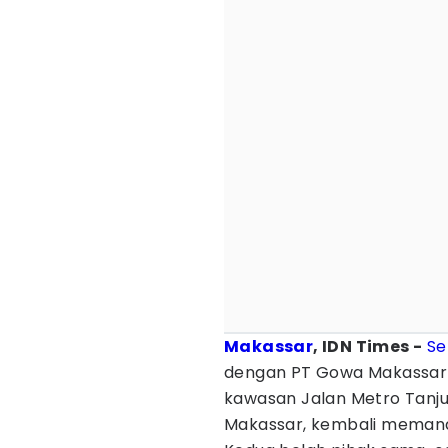
Makassar
, IDN Times -
Se
dengan PT Gowa Makassar
kawasan Jalan Metro Tanj
Makassar, kembali meman