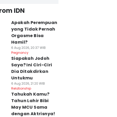
from IDN
Apakah Perempuan
yang Tidak Pernah
Orgasme Bisa
Hamil?
6 Aug 2026, 20:37 WIB
Pregnancy
Siapakah Jodoh
Saya? Ini Ciri-Ciri
Dia Ditakdirkan
Untukmu
6 Aug 2026, 21:20 WIB
Relationship
Tahukah Kamu?
Tahun Lahir Bibi
May MCU Sama
dengan Aktrisnya!