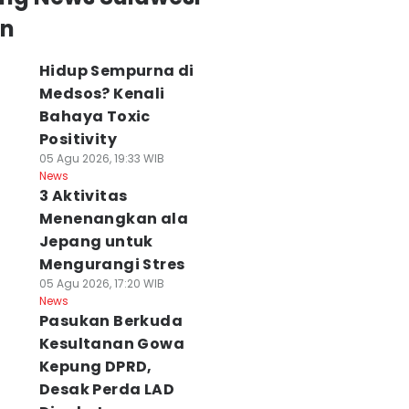
an
Hidup Sempurna di
Medsos? Kenali
Bahaya Toxic
Positivity
05 Agu 2026, 19:33 WIB
News
3 Aktivitas
Menenangkan ala
Jepang untuk
Mengurangi Stres
05 Agu 2026, 17:20 WIB
News
Pasukan Berkuda
Kesultanan Gowa
Kepung DPRD,
Desak Perda LAD