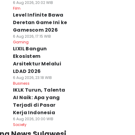
6 Aug 2026, 20:02 WIB
Film
Level Infinite Bawa
Deretan Game Ini ke
Gamescom 2026
6 Aug 2026, 17:15 WIB
Gaming
LIXIL Bangun
Ekosistem
Arsitektur Melalui
LDAD 2026
6 Aug 2026, 23:18 WIB
Business
IKLK Turun, Talenta
AI Naik: Apa yang
Terjadi di Pasar
Kerja Indonesia
6 Aug 2026, 20:00 WIB
Society
ing News Sulawesi