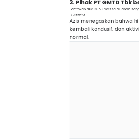
3. Pihak PT GMTD Tbk
Bentrokan dua kubu massa di lahan sengke
Istimewa
Azis menegaskan bahwa hing
kembali kondusif, dan aktiv
normal.