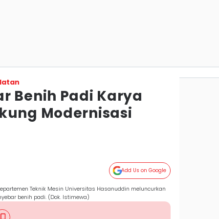
latan
r Benih Padi Karya
kung Modernisasi
Add Us on Google
Departemen Teknik Mesin Universitas Hasanuddin meluncurkan
yebar benih padi. (Dok. Istimewa)