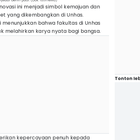
yebar benih padi. (Dok. Istimewa)
inovasi ini menjadi simbol kemajuan dan
iset yang dikembangkan di Unhas.
i menunjukkan bahwa fakultas di Unhas
uk melahirkan karya nyata bagi bangsa.
Tonton leb
erikan kepercayaan penuh kepada