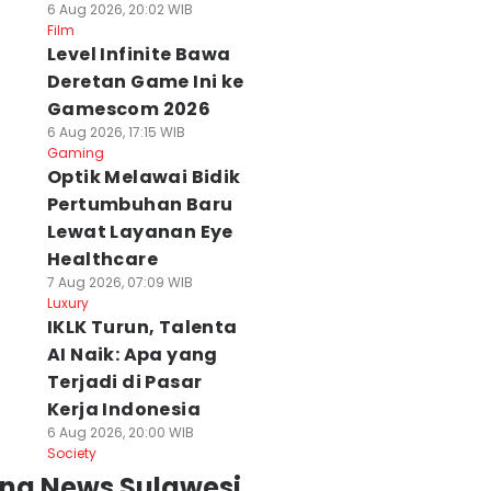
6 Aug 2026, 20:02 WIB
Film
Level Infinite Bawa
Deretan Game Ini ke
Gamescom 2026
6 Aug 2026, 17:15 WIB
Gaming
Optik Melawai Bidik
Pertumbuhan Baru
Lewat Layanan Eye
Healthcare
7 Aug 2026, 07:09 WIB
Luxury
IKLK Turun, Talenta
AI Naik: Apa yang
Terjadi di Pasar
Kerja Indonesia
6 Aug 2026, 20:00 WIB
Society
ing News Sulawesi