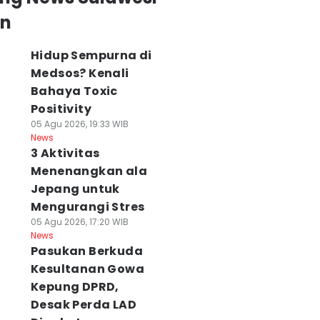
an
Hidup Sempurna di
Medsos? Kenali
Bahaya Toxic
Positivity
05 Agu 2026, 19:33 WIB
News
3 Aktivitas
Menenangkan ala
Jepang untuk
Mengurangi Stres
05 Agu 2026, 17:20 WIB
News
Pasukan Berkuda
Kesultanan Gowa
Kepung DPRD,
Desak Perda LAD