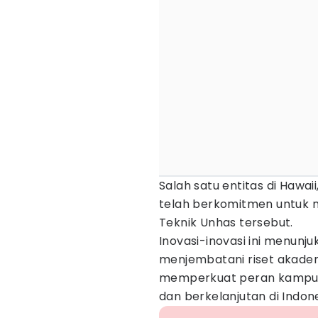
Salah satu entitas di Hawai
telah berkomitmen untuk 
Teknik Unhas tersebut.
Inovasi-inovasi ini menun
menjembatani riset akadem
memperkuat peran kampus
dan berkelanjutan di Indone