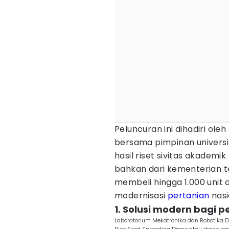
Peluncuran ini dihadiri ole
bersama pimpinan universi
hasil riset sivitas akadem
bahkan dari kementerian t
membeli hingga 1.000 uni
modernisasi
pertanian
nasi
1. Solusi modern bagi p
Laboratorium Mekatronika dan Robotika 