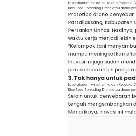
Laboratorium Mekatronika dan Robotika 
Rice Seed Spreading Drone atau drone pen
Prototipe drone penyebar b
Pattallassang, Kabupaten 
Pertanian Unhas. Hasilnya
waktu kerja menjadi lebih 
“Kelompok tani menyambut 
mampu meningkatkan efisi
Inovasi ini juga sudah me
perusahaan untuk pengemba
3. Tak hanya untuk pa
Laboratorium Mekatronika dan Robotika 
Rice Seed Spreading Drone atau drone pen
Selain untuk penyebaran b
tengah mengembangkan dr
Menariknya, inovasi ini mulai