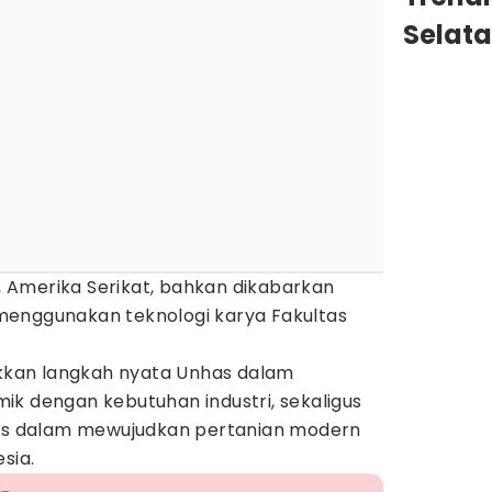
Selat
i, Amerika Serikat, bahkan dikabarkan
menggunakan teknologi karya Fakultas
jukkan langkah nyata Unhas dalam
ik dengan kebutuhan industri, sekaligus
 dalam mewujudkan pertanian modern
sia.