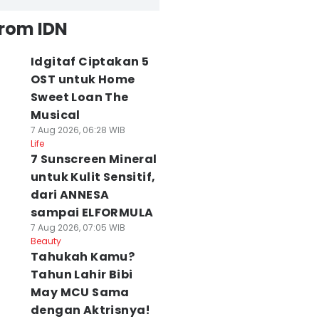
from IDN
Idgitaf Ciptakan 5
OST untuk Home
Sweet Loan The
Musical
7 Aug 2026, 06:28 WIB
Life
7 Sunscreen Mineral
untuk Kulit Sensitif,
dari ANNESA
sampai ELFORMULA
7 Aug 2026, 07:05 WIB
Beauty
Tahukah Kamu?
Tahun Lahir Bibi
May MCU Sama
dengan Aktrisnya!